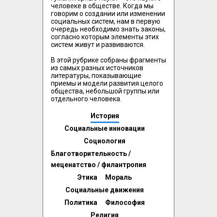
человеке в обществе. Когда мы 
говорим о создании или изменении 
социальных систем, нам в первую 
очередь необходимо знать законы, 
согласно которым элементы этих 
систем живут и развиваются.

В этой рубрике собраны фрагменты 
из самых разных источников 
литературы, показывающие 
приемы и модели развития целого 
общества, небольшой группы или 
отдельного человека. 
История
Социальные инновации
Социология
Благотворительность /
меценатство / филантропия
Этика
Мораль
Социальные движения
Политика
Философия
Религия