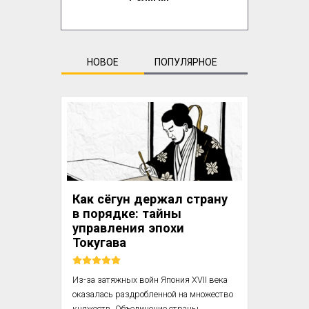
НОВОЕ
ПОПУЛЯРНОЕ
Как сёгун держал страну
в порядке: тайны
управления эпохи
Токугава
Из-за затяжных войн Япония XVII века 
оказалась раздробленной на множество 
княжеств. Объединение страны 