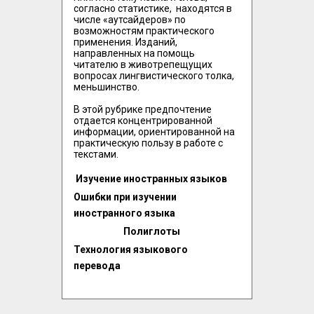
согласно статистике,  находятся в 
числе «аутсайдеров» по 
возможностям практического 
применения. Изданий, 
направленных на помощь 
читателю в животрепещущих 
вопросах лингвистического толка, 
меньшинство. 

В этой рубрике предпочтение 
отдается концентрированной 
информации, ориентированной на 
практическую пользу в работе с 
текстами.
Изучение иностранных языков
Ошибки при изучении
иностранного языка
Полиглоты
Технология языкового
перевода