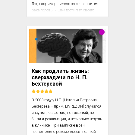
Так, например, вероятность развития 
рака головы и шеи достигает своего 
максимума на седьмом и восьмом 
десятках жизни, а возраст пациента 
напрямую отражается на 
восстановительном процессе. Кроме 
того, у пациентов с раком в области рта 
или горла опухоль редко когда 
оказывает значительное влияние на их 
внешний вид, если, конечно, она не 
успела разрастись, и тогда пациенту 
Как продлить жизнь:
требуется пересадка фасции и кожи с 
сверхзадачи по Н. П.
руки или ноги на лицо. Тем ...
Бехтеревой
В 2003 году у Н.П. [Наталья Петровна 
Бехтерева – прим. LIVREZON] случился 
инсульт, к счастью, не тяжелый, но 
были и реанимация, и несколько недель 
в клинике. При выписке врач 
настоятельно рекомендовал полный 