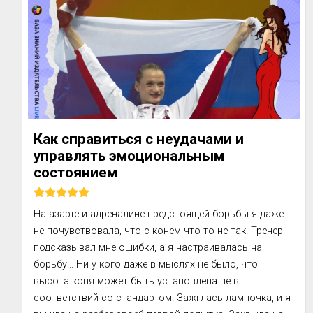
Как справиться с неудачами и
управлять эмоциональным
состоянием
На азарте и адреналине предстоящей борьбы я даже 
не почувствовала, что с конем что-то не так. Тренер 
подсказывал мне ошибки, а я настраивалась на 
борьбу... Ни у кого даже в мыслях не было, что 
высота коня может быть установлена не в 
соответствий со стандартом. Зажглась лампочка, и я 