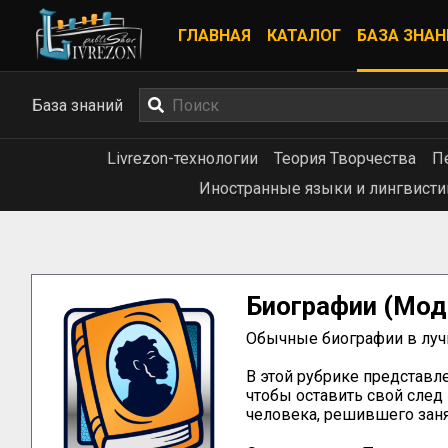
ГЛАВНАЯ
КАТАЛОГ
БАЗА ЗНАН
База знаний
Livrezon-технологии
Теория Творчества
П
Иностранные языки и лингвисти
Биографии
(Мод
Обычные биографии в лучш
В этой рубрике представле
чтобы оставить свой след
человека, решившего зан