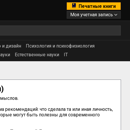
Печатные книги
Моя учетная запись
 и дизайн
Психология и психофизиология
ауки
Естественные науки
IT
)
мыслов.

 рекомендаций: что сделала та или иная личность, 
оторые могут быть полезны для современного 