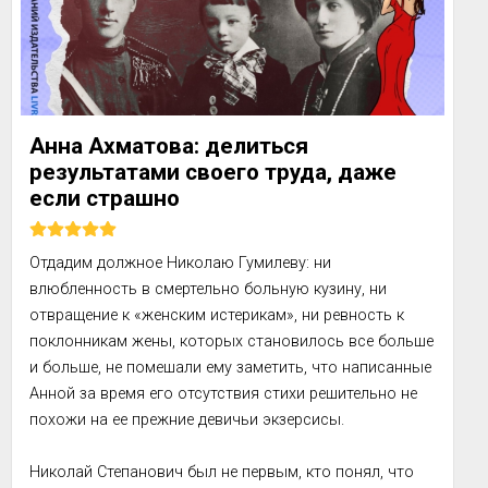
Анна Ахматова: делиться
результатами своего труда, даже
если страшно
Отдадим должное Николаю Гумилеву: ни 
влюбленность в смертельно больную кузину, ни 
отвращение к «женским истерикам», ни ревность к 
поклонникам жены, которых становилось все больше 
и больше, не помешали ему заметить, что написанные 
Анной за время его отсутствия стихи решительно не 
похожи на ее прежние девичьи экзерсисы.

Николай Степанович был не первым, кто понял, что 