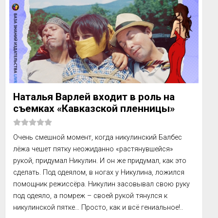
Наталья Варлей входит в роль на
съемках «Кавказской пленницы»
Очень смешной момент, когда никулинский Балбес 
лёжа чешет пятку неожиданно «растянувшейся» 
рукой, придумал Никулин. И он же придумал, как это 
сделать. Под одеялом, в ногах у Никулина, ложился 
помощник режиссёра. Никулин засовывал свою руку 
под одеяло, а помреж – своей рукой тянулся к 
никулинской пятке… Просто, как и всё гениальное!..
