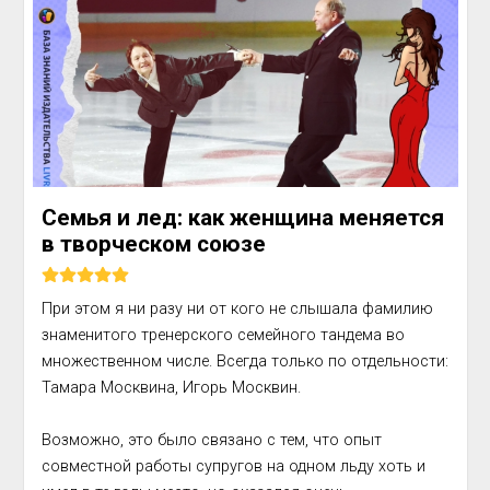
Семья и лед: как женщина меняется
в творческом союзе
При этом я ни разу ни от кого не слышала фамилию 
знаменитого тренерского семейного тандема во 
множественном числе. Всегда только по отдельности: 
Тамара Москви­на, Игорь Москвин.

Возможно, это было связано с тем, что опыт 
совмест­ной работы супругов на одном льду хоть и 