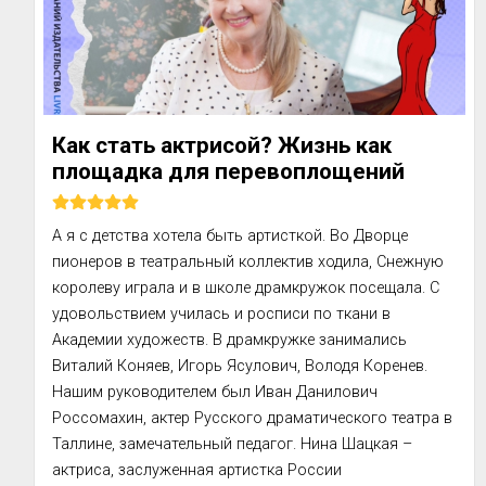
Как стать актрисой? Жизнь как
площадка для перевоплощений
А я с детства хотела быть артисткой. Во Дворце 
пионеров в театральный коллектив ходила, Снежную 
королеву играла и в школе драмкружок посещала. С 
удовольствием училась и росписи по ткани в 
Академии художеств. В драмкружке занимались 
Виталий Коняев, Игорь Ясулович, Володя Коренев. 
Нашим руководителем был Иван Данилович 
Россомахин, актер Русского драматического театра в 
Таллине, замечательный педагог. Нина Шацкая – 
актриса, заслуженная артистка России
