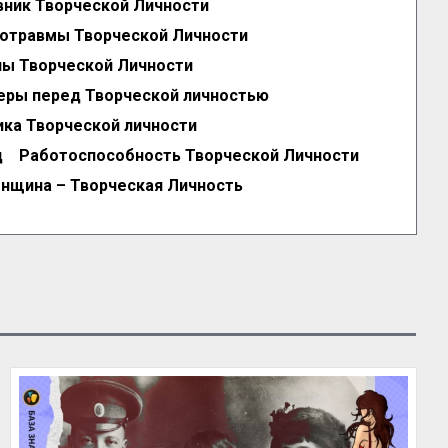
вник Творческой Личности
хотравмы Творческой Личности
ны Творческой Личности
еры перед Творческой личностью
ика Творческой личности
д
Работоспособность Творческой Личности
нщина – Творческая Личность