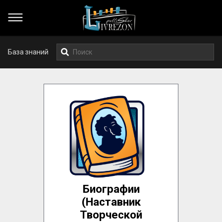
База знаний
Биографии
(Наставник
Творческой