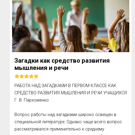
— Да ну, все нормально, – рассмеялись беженцы мо...
Загадки как средство развития
мышления и речи
РАБОТА НАД ЗАГАДКАМИ В ПЕРВОМ КЛАССЕ КАК 
СРЕДСТВО РАЗВИТИЯ МЫШЛЕНИЯ И РЕЧИ УЧАЩИХСЯ

Г. В. Пархоменко

Вопрос работы над загадками широко освещен в 
специальной литературе. Однако чаще всего вопрос 
рассматривался применительно к среднему 