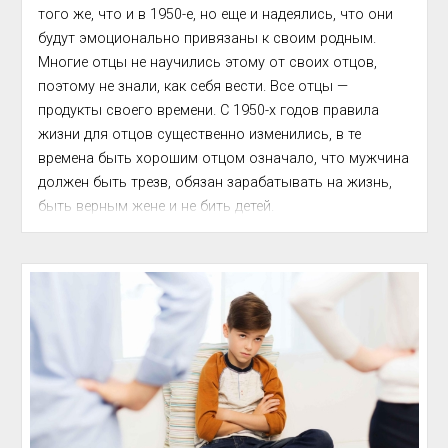
того же, что и в 1950-е, но еще и надеялись, что они 
будут эмоционально привязаны к своим родным. 
Многие отцы не научились этому от своих отцов, 
поэтому не знали, как себя вести. Все отцы — 
продукты своего времени. С 1950-х годов правила 
жизни для отцов существенно изменились, в те 
времена быть хорошим отцом означало, что мужчина 
должен быть трезв, обязан зарабатывать на жизнь, 
быть верным жене и не бить детей. 
