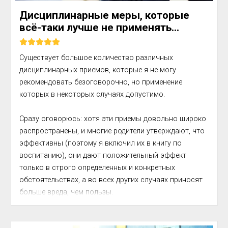
Дисциплинарные меры, которые
всё-таки лучше не применять...
Существует большое количество различных 
дисциплинарных приемов, которые я не могу 
рекомендовать безоговорочно, но применение 
которых в некоторых случаях допустимо.

Сразу оговорюсь: хотя эти приемы довольно широко 
распространены, и многие родители утверждают, что 
эффективны (поэтому я включил их в книгу по 
воспитанию), они дают положительный эффект 
только в строго определенных и конкретных 
обстоятельствах, а во всех других случаях приносят 
больше вреда, чем пользы.

1) ОСУЖДЕНИЕ ПОВЕДЕНИЯ
