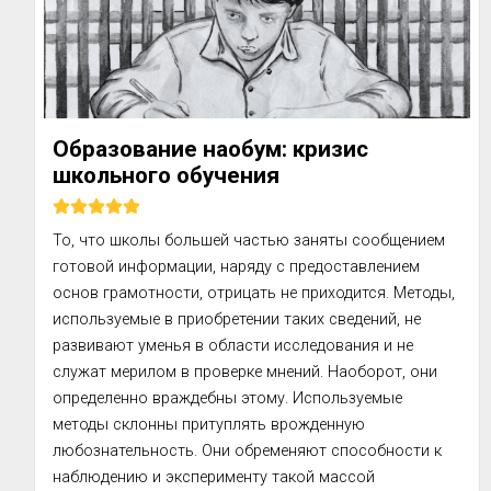
Образование наобум: кризис
школьного обучения
То, что школы большей частью заняты сообщением 
готовой информации, наряду с предоставлением 
основ грамотности, отрицать не приходится. Методы, 
используемые в приобретении таких сведений, не 
развивают уменья в области исследования и не 
служат мерилом в проверке мнений. Наоборот, они 
определенно враждебны этому. Используемые 
методы склонны притуплять врожденную 
любознательность. Они обременяют способности к 
наблюдению и эксперименту такой массой 