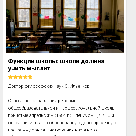
I уровень - эмоциональный - харак...
Функции школы: школа должна
учить мыслит
Доктор философских наук Э. Ильенков

Основные направления реформы 
общеобразовательной и профессиональной школы, 
принятые апрельским (1984 г.) Пленумом ЦК КПССГ 
определили научно обоснованную долговременную 
программу совершенствования народного 