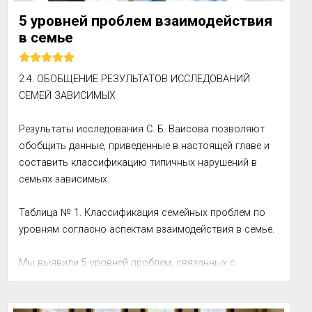
5 уровней проблем взаимодействия
в семье
2.4. ОБОБЩЕНИЕ РЕЗУЛЬТАТОВ ИССЛЕДОВАНИЙ 
СЕМЕЙ ЗАВИСИМЫХ

Результаты исследования С. Б. Ваисова позволяют 
обобщить данные, приведенные в настоящей главе и 
составить классификацию типичных нарушений в 
семьях зависимых.

Таблица № 1. Классификация семейных проблем по 
уровням согласно аспектам взаимодействия в семье.

Мы выявили 5 уровней проблем, связанных с 
соответствующими аспектами взаимодействия 
членов семьи:
