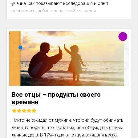
учение, как показывают исследования и опыт 
различных учебных заведений, является 
развивающим и обеспечивает сознательное усвоение 
и достаточно прочное за...
Все отцы – продукты своего
времени
Никто не ожидал от мужчин, что они будут обнимать 
детей, говорить, что любят их, или обсуждать с ними 
личные дела. В 1994 году от отцов ожидали всего 