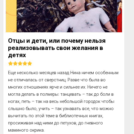
Отцы и дети, или почему нельзя
реализовывать свои желания в
детях
Еще несколько месяцев назад Нина ничем особенным 
не отличалась от сверстниц. Разве что была во 
многих отношениях ярче и сильнее их. Ничего не 
могла делать в полмеры: танцевать – так до боли в 
ногах, петь – так на весь небольшой городок чтобы 
слышно было, учить – так узнавать все, что можно 
вычитать по этой теме в библиотечных книгах, 
просиживая над ними до петухов, до гневного 
маминого окрика.
