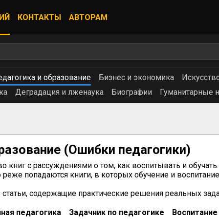
ИЙ
КОНТАКТЫ
АВТОРАМ
едагогика и образование
Бизнес и экономика
Искусство
ка
Деградация и лженаука
Биографии
Гуманитарные н
бразование
(Ошибки педагогики)
 книг с рассуждениями о том, как воспитывать и обучать.
 реже попадаются книги, в которых обучение и воспитание 
 статьи, содержащие практические решения реальных зада
ная педагогика
Задачник по педагогике
Воспитание