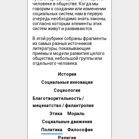
человеке в обществе. Когда мы 
говорим о создании или изменении 
социальных систем, нам в первую 
очередь необходимо знать законы, 
согласно которым элементы этих 
систем живут и развиваются.

В этой рубрике собраны фрагменты 
из самых разных источников 
литературы, показывающие 
приемы и модели развития целого 
общества, небольшой группы или 
отдельного человека. 
История
Социальные инновации
Социология
Благотворительность /
меценатство / филантропия
Этика
Мораль
Социальные движения
Политика
Философия
Религия