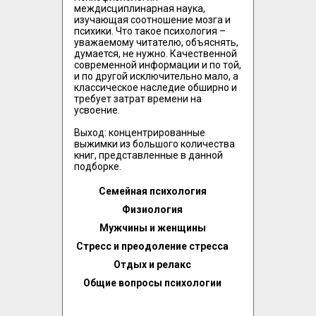
междисциплинарная наука, 
изучающая соотношение мозга и 
психики. Что такое психология – 
уважаемому читателю, объяснять, 
думается, не нужно. Качественной 
современной информации и по той, 
и по другой исключительно мало, а 
классическое наследие обширно и 
требует затрат времени на 
усвоение. 

Выход: концентрированные 
выжимки из большого количества 
книг, представленные в данной 
подборке.
Семейная психология
Физиология
Мужчины и женщины
Стресс и преодоление стресса
Отдых и релакс
Общие вопросы психологии