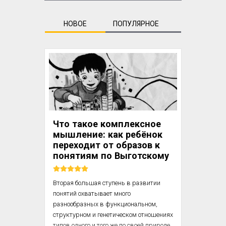
НОВОЕ
ПОПУЛЯРНОЕ
Что такое комплексное
мышление: как ребёнок
переходит от образов к
понятиям по Выготскому
Вторая большая ступень в развитии 
понятий охватывает много 
разнообразных в функциональном, 
структурном и генетическом отношениях 
типов одного и того же по своей природе 