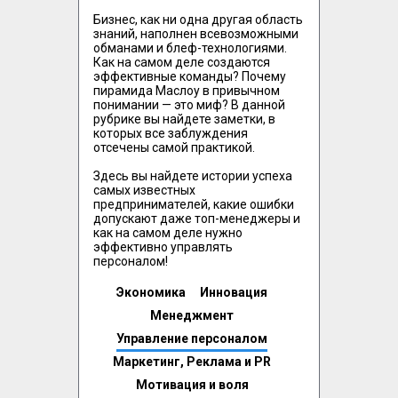
Бизнес, как ни одна другая область 
знаний, наполнен всевозможными 
обманами и блеф-технологиями. 
Как на самом деле создаются 
эффективные команды? Почему 
пирамида Маслоу в привычном 
понимании — это миф? В данной 
рубрике вы найдете заметки, в 
которых все заблуждения 
отсечены самой практикой.

Здесь вы найдете истории успеха 
самых известных 
предпринимателей, какие ошибки 
допускают даже топ-менеджеры и 
как на самом деле нужно 
эффективно управлять 
персоналом!
Экономика
Инновация
Менеджмент
Управление персоналом
Маркетинг, Реклама и PR
Мотивация и воля