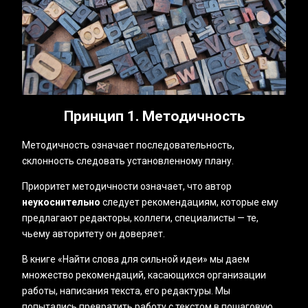
Принцип 1. Методичность
Методичность означает последовательность,
склонность следовать установленному плану.
Приоритет методичности означает, что автор
неукоснительно
следует рекомендациям, которые ему
предлагают редакторы, коллеги, специалисты — те,
чьему авторитету он доверяет.
В книге «Найти слова для сильной идеи» мы даем
множество рекомендаций, касающихся организации
работы, написания текста, его редактуры. Мы
попытались превратить работу с текстом в пошаговую