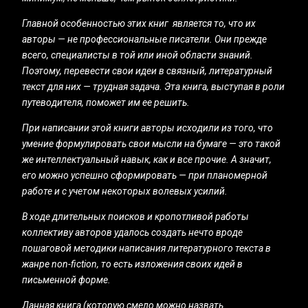
Главной особенностью этих книг является то, что их
авторы — не профессиональные писатели. Они прежде
всего, специалисты в той или иной области знаний.
Поэтому, перевести свои идеи в связный, литературный
текст для них — трудная задача. Эта книга, выступая в роли
путеводителя, поможет им ее решить.
При написании этой книги авторы исходили из того, что
умение формулировать свои мысли на бумаге — это такой
же интеллектуальный навык, как и все прочие. А значит,
его можно успешно сформировать — при планомерной
работе и с учетом некоторых волевых усилий.
В ходе длительных поисков и кропотливой работы
коллективу авторов удалось создать нечто вроде
пошаговой методики написания литературного текста в
жанре non-fiction, то есть изложения своих идей в
письменной форме.
Данная книга (которую смело можно назвать