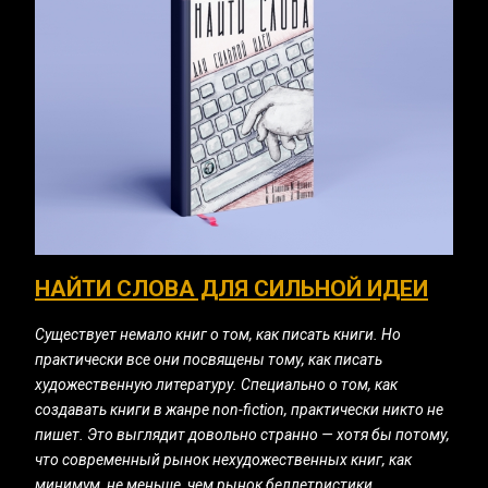
НАЙТИ СЛОВА ДЛЯ СИЛЬНОЙ ИДЕИ
Существует немало книг о том, как писать книги. Но
практически все они посвящены тому, как писать
художественную литературу. Специально о том, как
создавать книги в жанре non-fiction, практически никто не
пишет. Это выглядит довольно странно — хотя бы потому,
что современный рынок нехудожественных книг, как
минимум, не меньше, чем рынок беллетристики.