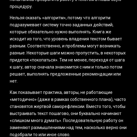
процедуру.
Нельзя сказать «алгоритм», потому что алгоритм
подразумевает систему точно заданных действий,
которые обязательно нужно выполнять. Книга же
исходит из того, что уровень владения текстом бывает
разным. Соответственно, и проблемы могут возникать
разные. Некоторые шаги можно пропустить, в некоторых
придется «‎покопаться». Тем не менее, переходя от шага
к шагу, автор сначала знакомится с ним и только потом
решает, выполнять предложенные рекомендации или
нет.
Как показывает практика, авторы, не работающие
«‎методично» (даже в рамках собственного плана), часто
становятся жертвой саморефлексии. Вместо того, чтобы
выстраивать текст пошагово, они буквально начинают
«слишком много думать». Последовательную работу он
заменяют размышлениями над тем, насколько верно они
подобрали то или иное слово.