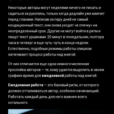
Некоторые авторы могут неделями ничего не писать и
садиться за рукопись, только когда дедлайн уже маячит
перед глазами. Написав за пару дней не самый
кондиционный текст, они снова уходят «в спячку» на
неопределенный срок. Другие не могут войти в ритм и
пишут текст урывками: 20 минут в понедельник, полтора
часа в четверг и еще чуть-чуть в конце недели.
Естественно, подобные режимы работы слишком
затягивают процесс работы над книгой.
От них отличается еще одна немногочисленная
прослойка авторов — те, кому удается выделить в своем
графике время для
ежедневной
работы над книгой.
Ежедневная работа
— это базовый ритм, от которого
должен отталкиваться автор, особенно начинающий.
Работать каждый день для него важнее всего
остального.