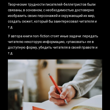
Творческие трудности писателей-беллетристов были
связаны, в основном, с необходимостью достоверно
изобразить своих персонажей и окружающий их мир,
создать сюжет, который бы заинтересовал читателя и
т.д.
У автора книги non-fiction стоят иные задачи: передать
читателю некоторую информацию, «упаковать» ее в
доступную форму, убедить читателя в своей правоте и
т.д.