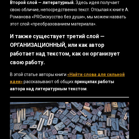
Второй слой — литературный.
Здесь идея получает
свою обличие, непосредственно текст. Отсылая к книге А.
Романова «PROискусство без души», мы можем назвать
этот слой «преобразованием материала».
И также существует
третий слой —
ОРГАНИЗАЦИОННЫЙ
, или как автор
работает над текстом, как он организует
свою работу.
В этой статье авторы книги
«Найти слова для сильной
идеи»
рассказывают об общих
принципах работы
автора над литературным текстом
.