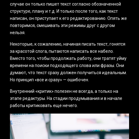
случае он только пишет текст согласно обозначенной
структуре, плану и т.д. И только после того, как текст
написан, он приступает к его редактированию. Опять же
повторимся, смешивать эти режимы друг с другом
нельзя.
Некоторые, к сожалению, начиная писать текст, гонятся
за красотой слога, пытаются написать все набело.
Вместо того, чтобы продолжать работу, они тратят уйму
времени на поиски подходящего слова или фразы. Они
думают, что текст сразу должен получиться идеальным.
Но принцип «‎все и сразу» — ошибочен.
Внутренний «критик» полезен не всегда, а только на
этапе редактуры. На стадии продумывания и в начале
работы критиковать еще нечего.