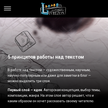
5 принципов работы над текстом
В работе над текстом — художественным, научным,
научно-популярным или даже для заметки в блог —
можно выделить три слоя.
Первый слой — идея.
Авторская концепция, выбор темы,
композиции, жанра. На этом слое автор решает, что и
каким образом он хочет рассказать своему читателю.