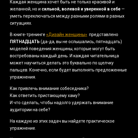
Каждая женщина хочет быть не только красивой и
желанной, но и
сильной, волевой и уверенной в себе
—
уметь переключаться между разными ролями в разных
ситуациях.
В книге-тренинге
«‎Дизайн женщины»
представлено
ПЯТНАДЦАТЬ
(да-да, вы не ослышались, пятнадцать)
моделей поведения женщины, которые могут быть
востребованы каждый день. И каждая читательница
может научиться делать это буквально по щелчку
пальцев. Конечно, если будет выполнять предложенные
упражнения.
Как привлечь внимание собеседника?
Как ответить пристающему хаму?
И что сделать, чтобы надолго удержать внимание
аудитории на себе?
На каждую из этих задач вы найдете практическое
упражнение.