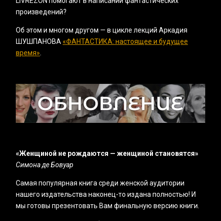
LIVREZON помогают в написании фантастических
произведений?
Об этом и многом другом — в цикле лекций Аркадия
ШУШПАНОВА
«ФАНТАСТИКА: настоящее и будущее
время‎»
.
«‎Женщиной не рождаются — женщиной становятся»
Симона де Бовуар
Самая популярная книга среди женской аудитории
нашего издательства наконец-то издана полностью! И
мы готовы презентовать Вам финальную версию книги.