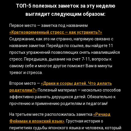
ТОП-5 полезных заметок за эту неделю
выглядит следующим образом:
Первое место — заметка под названием
«‎Кратковременный стресс — как устранить?»
Содержание, как это ни странно, напрямую связано с
название заметки. Перейдя по ссылке, вы найдете 11
простых упражнений позволяющих снять навалившийся
стресс. Передышка, дыхание на счет 7-11, вопросы к
самому себе и многое другое поможет Вам в минуты
тревог и стресса.
Второе место —
«Драки и ссоры детей. Что делать
родителям?‎»
Полезный материал — несколько способов
эффективно разнять дерущихся детей. Обязательно к
прочтению и применению родителям и педагогам!
На третьем месте расположилась заметка
«‎Ричард
Фейнман и японский язык»
. Грустная история о
перипетиях судьбы японского языка и человека, который