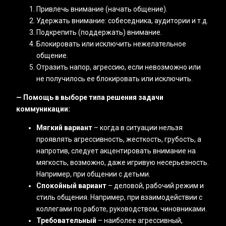
Привлечь внимание (начать общение).
Удержать внимание: собеседника, аудитории и т.д.
Подкрепить (поддержать) внимание.
Блокировать или исключить нежелательное
общение.
Отразить напор, агрессию, если невозможно или
не получилось ее блокировать или исключить.
— Помощь в выборе типа решения задачи
коммуникации:
Мягкий вариант
– когда в ситуации нельзя
проявлять агрессивность, жесткость, грубость, а
напротив, следует акцентировать внимание на
мягкость, возможно, даже игривую несерьезность.
Например, при общении с детьми.
Спокойный вариант
– деловой, рабочий режим и
стиль общения. Например, при взаимодействии с
коллегами по работе, руководством, чиновниками.
Требовательный
– наиболее агрессивный,