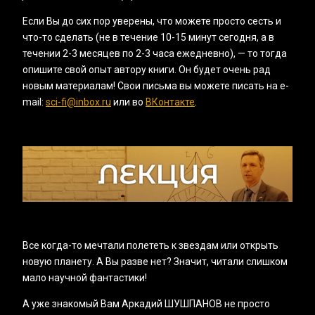
Если Вы до сих пор уверены, что можете просто сесть и
что-то сделать (не в течение 10-15 минут сегодня, а в
течении 2-3 месяцев по 2-3 часа ежедневно), — то тогда
опишите свой опыт автору книги. Он будет очень рад
новым материалам! Свои письма вы можете писать на e-
mail:
sci-fi@inbox.ru
или во
ВКонтакте
.
Все когда-то мечтали полететь к звездам или открыть
новую планету. А Вы разве нет? Значит, читали слишком
мало научной фантастики!
А уже знакомый Вам Аркадий ШУШПАНОВ не просто