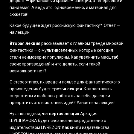
дефолт — финансовый кризис — санкции, а теперь еще и
пандемия. А ведь это, одновременно, и материал для
сюжетов!
Какое будущее ждет российскую фантастику? Ответ —
на лекции.
Вторая лекция
рассказывает о главном тренде мировой
фантастики — о мультивселенных, которые сегодня
стали неимоверно популярны. Как увеличить масштаб
своих произведений и что делать, если такой
возможности нет?
О стереотипах, их вреде и пользе для фантастического
произведения будет
третья лекция
. Как заставить
стереотипы и шаблоны работать на себя, да еще и
превратить это в источник идей? Узнаете на лекции!
Ну а последняя,
четвертая лекция
Аркадия
ШУШПАНОВА будет связана непосредственно с
издательством LIVREZON: Как книги издательства