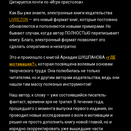
Цитируется почти по «‎Игре престолов»
Как Вы уже знаете, электронные книги издательства
LIVREZON
— это новый формат книг, которые постоянно
обновляются и пополняются новыми примерами. Но
бывают случаи, когда автор ПОЛНОСТЬЮ переписывает
книгу. Благо, электронный формат позволяет это
сделать оперативно и незатратно.
Это и произошло с книгой Аркадия ШУШПАНОВА
«‎гДЕ
мотивация?»
, которая посвящена волевым основам
творческого труда. Она полюбилась не только
читателям, но и другим авторам издательства, ведь они
нашли там массу полезных инструментов!
Наш автор, к слову — уже состоявшийся писатель-
фантаст, времени зря не тратил. В течение года,
прошедшего с момента выпуска первого издания, он
проводил новые исследования о воле и мотивации и
решил не просто дополнить книгу новой главой, но и
изрядно скорректировать уже вышедшие части.