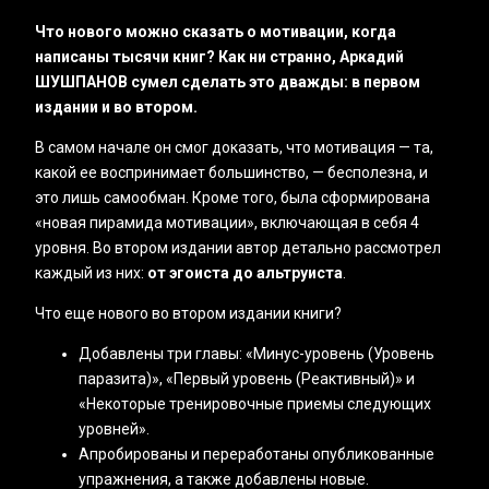
Что нового можно сказать о мотивации, когда
написаны тысячи книг? Как ни странно, Аркадий
ШУШПАНОВ сумел сделать это дважды: в первом
издании и во втором.
В самом начале он смог доказать, что мотивация — та,
какой ее воспринимает большинство, — бесполезна, и
это лишь самообман. Кроме того, была сформирована
«новая пирамида мотивации», включающая в себя 4
уровня. Во втором издании автор детально рассмотрел
каждый из них:
от эгоиста до альтруиста
.
Что еще нового во втором издании книги?
Добавлены три главы: «‎Минус-уровень (Уровень
паразита)», «‎Первый уровень (Реактивный)» и
«‎Некоторые тренировочные приемы следующих
уровней».
Апробированы и переработаны опубликованные
упражнения, а также добавлены новые.