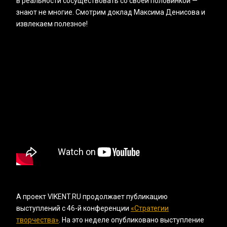
в реальности сосуществовать со своей половинкой —
знают не многие. Смотрим доклад Максима Денисова и
извлекаем полезное!
А проект VIKENT.RU продолжает публикацию
выступлений с 46-й конференции
«‎Стратегии
творчества»
. На это неделе опубликовано выступление