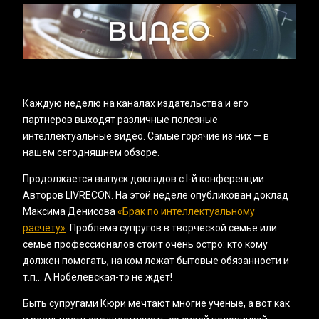
Каждую неделю на каналах издательства и его
партнеров выходят различные полезные
интеллектуальные видео. Самые горячие из них — в
нашем сегодняшнем обзоре.
Продолжается выпуск докладов с I-й конференции
Авторов LIVRECON. На этой неделе опубликован доклад
Максима Денисова
«‎Брак по интеллектуальному
расчету»
. Проблема супругов в творческой семье или
семье профессионалов стоит очень остро: кто кому
должен помогать, на ком лежат бытовые обязанности и
т.п... А Нобелевская-то не ждет!
Быть супругами Кюри мечтают многие ученые, а вот как