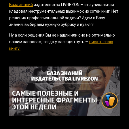
База знаний
издательства LIVREZON — это уникальная
кладовая инструментальных выжимок из сотен книг. Нет
решения профессиональной задачи? Идем в Базу
знаний, выбираем нужную рубрику и вуа-ля!
Ну а если решения Вы не нашли или оно не оптимально
вашим запросам, тогда у вас один путь —
писать свою
книгу!