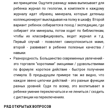
же принципом. Ощутите разницу: мама выписывает для
ребенка журнал по геологии, в комплекте к каждому
журналу идет образец минерала, которые детеныш
коллекционирует выкладывая на полку в шкафу. Второй
вариант: ребенок собирается в поход / экспедицию, где
собирает эти минералы, потом ходит по библиотекам,
чтобы их классифицировать, ведет журнал и т.д.
Первый случай - позволяет самоуспокоиться маме,
второй - развивает в ребенке полезные качества /
навыки.
Разнородность. Большинство современных увлечений -
это торговля “короткими” эмоциями / удовольствиями
по формуле: короткое действие - быстрое получение
стимула. В предыдущем примере так же видно, что
каждое звено цепочки действий - это разные функции
разных уровней. Судя по всему, это воспитывает в
ребенке умение переключаться и не лениться / сходить
с дистанции на переключениях.
РЯД ОТКРЫТЫХ ВОПРОСОВ