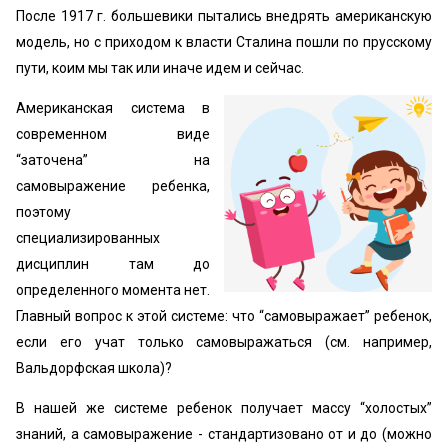
После 1917 г. большевики пытались внедрять американскую
модель, но с приходом к власти Сталина пошли по прусскому
пути, коим мы так или иначе идем и сейчас.
Американская система в
современном виде
“заточена” на
самовыражение ребенка,
поэтому
специализированных
дисциплин там до
определенного момента нет.
Главный вопрос к этой системе: что “самовыражает” ребенок,
если его учат только самовыражаться (см. например,
Вальдорфская школа)?
В нашей же системе ребенок получает массу “холостых”
знаний, а самовыражение - стандартизовано от и до (можно