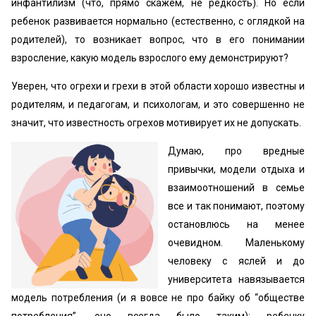
инфантилизм (что, прямо скажем, не редкость). Но если
ребенок развивается нормально (естественно, с оглядкой на
родителей), то возникает вопрос, что в его понимании
взросление, какую модель взрослого ему демонстрируют?
Уверен, что огрехи и грехи в этой области хорошо известны и
родителям, и педагогам, и психологам, и это совершенно не
значит, что известность огрехов мотивирует их не допускать.
Думаю, про вредные
привычки, модели отдыха и
взаимоотношений в семье
все и так понимают, поэтому
остановлюсь на менее
очевидном. Маленькому
человеку с яслей и до
университета навязывается
модель потребления (и я вовсе не про байку об “обществе