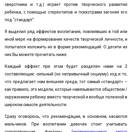
сверстники и т.д.) играет против творческого развития
ребенка, с помощью стереотипов и психотравм загоняя его
под “стандарт”.
Я выделил ряд эффектов воспитания, повлиявших в той или
иной мере на формирование качеств творческой личности, и
попытался изложить их в форме рекомендаций. О десяти из
них Вы можете прочитать ниже.
Каждый эффект при этом будет разделен нами на 2
составляющие: сильный (но непривычный социуму) ход и то,
что предлагает нам внешняя среда, тот самый «стандарт» –
как правило, это модели, которые навязываются обществом /
окружением ребенку вместо творческой и вообще полезной в
широком смысле деятельности.
Сразу оговорюсь, что рекомендации, в основном, касаются
мальчиков. При воспитании девочек стоит учитывать
сопутствующие факторы (
интересующиеся могут