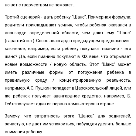
но вот с творчеством не поможет…
Третий сценарий - дать ребенку “Шанс”. Примерная формула:
родители прикладывают усилия, чтобы ребенок оказался в
авангарде определенной области, чем дают ему “Шанс”
(гарантий нет). Слово авангард в предыдущем предложении -
ключевое, например, если ребенку покупают пианино - это
шанс? Да, если пианино покупают в XIX веке, что открывает
новые возможности / новую область. Этот “Шанс” может
иметь различные формы от погружения ребенка в
правильную среду / концентрированную реальность,
например, А.С. Пушкин попадает в Царскосельский лицей, или
же ребенок получает авангардное средство, например, Б.
Гейтс получает один из первых компьютеров в стране.
Замечу, что затратность этого “Шанса” для родителей,
зачастую, не дает им успокоиться, побуждая уделять больше
внимания ребенку.