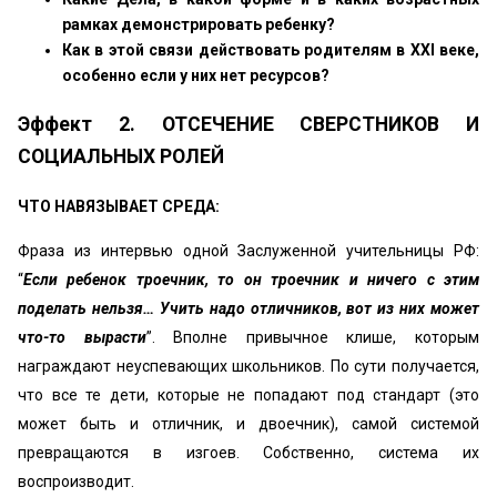
рамках демонстрировать ребенку?
Как в этой связи действовать родителям в XXI веке,
особенно если у них нет ресурcов?
Эффект 2. ОТСЕЧЕНИЕ СВЕРСТНИКОВ И
СОЦИАЛЬНЫХ РОЛЕЙ
ЧТО НАВЯЗЫВАЕТ СРЕДА:
Фраза из интервью одной Заслуженной учительницы РФ:
“
Если ребенок троечник, то он троечник и ничего с этим
поделать нельзя… Учить надо отличников, вот из них может
что-то вырасти
”. Вполне привычное клише, которым
награждают неуспевающих школьников. По сути получается,
что все те дети, которые не попадают под стандарт (это
может быть и отличник, и двоечник), самой системой
превращаются в изгоев. Собственно, система их
воспроизводит.