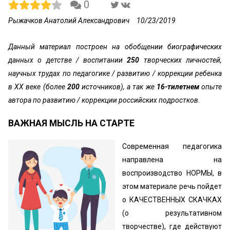
0
Рыжачков Анатолий Александрович
10/23/2019
Данный материал построен на обобщении биографических
данных о детстве / воспитании
250
творческих личностей,
научных трудах по педагогике / развитию / коррекции ребенка
в XX веке (более
200
источников), а так же
16-тилетнем
опыте
автора по развитию / коррекции российских подростков.
ВАЖНАЯ МЫСЛЬ НА СТАРТЕ
Современная педагогика
направлена на
воспроизводство НОРМЫ, в
этом материале речь пойдет
о КАЧЕСТВЕННЫХ СКАЧКАХ
(о результативном
творчестве), где действуют