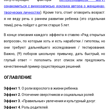
ознакомиться с видеозаписью доклада автора о женщинах-
творческих личностях
). Кроме того, стоит оговорить возраст:
я не веду речь о раннем развитии ребенка (это отдельная
тема), речь пойдет о детях старше 5 лет.
В конце описания каждого эффекта я ставлю «Ряд открытых
вопросов», по которым хоть и есть наработки / гипотезы, но
они требуют дальнейшего исследования / тестирования.
Важно, (!!!) поборов школьную привычку, дать быстрый, но
глупый ответ — пополнить этот список или предложить
качественный пример существующих решений.
ОГЛАВЛЕНИЕ
Эффект 1.
О роли взрослого в жизни ребенка.
Эффект 2.
Отсечение сверстников и социальных ролей.
Эффект 3.
«Правильные» увлечения и культурный досуг.
Эффект 4.
Роль родителей.