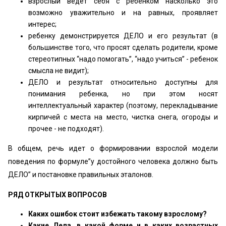
взрослый ведет себя с ребенком насколько это
возможно уважительно и на равных, проявляет
интерес;
ребенку демонстрируется ДЕЛО и его результат (в
большинстве того, что просят сделать родители, кроме
стереотипных “надо помогать”, “надо учиться” - ребенок
смысла не видит);
ДЕЛО и результат относительно доступны для
понимания ребенка, но при этом носят
интеллектуальный характер (поэтому, перекладывание
кирпичей с места на место, чистка снега, огороды и
прочее - не подходят).
В общем, речь идет о формировании взрослой модели
поведения по формуле”у достойного человека должно быть
ДЕЛО” и постановке правильных эталонов.
РЯД ОТКРЫТЫХ ВОПРОСОВ
Каких ошибок стоит избежать такому взрослому?
Какие Дела, в какой форме и в каких возрастных