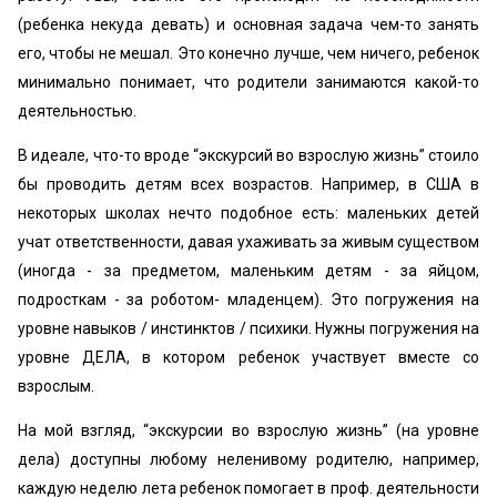
(ребенка некуда девать) и основная задача чем-то занять
его, чтобы не мешал. Это конечно лучше, чем ничего, ребенок
минимально понимает, что родители занимаются какой-то
деятельностью.
В идеале, что-то вроде “экскурсий во взрослую жизнь” стоило
бы проводить детям всех возрастов. Например, в США в
некоторых школах нечто подобное есть: маленьких детей
учат ответственности, давая ухаживать за живым существом
(иногда - за предметом, маленьким детям - за яйцом,
подросткам - за роботом- младенцем). Это погружения на
уровне навыков / инстинктов / психики. Нужны погружения на
уровне ДЕЛА, в котором ребенок участвует вместе со
взрослым.
На мой взгляд, “экскурсии во взрослую жизнь” (на уровне
дела) доступны любому неленивому родителю, например,
каждую неделю лета ребенок помогает в проф. деятельности