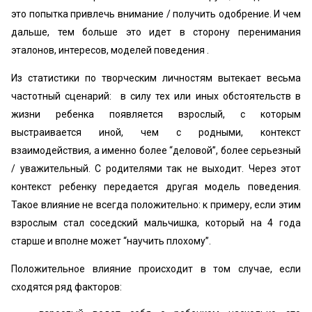
это попытка привлечь внимание / получить одобрение. И чем
дальше, тем больше это идет в сторону перенимания
эталонов, интересов, моделей поведения .
Из статистики по творческим личностям вытекает весьма
частотный сценарий: в силу тех или иных обстоятельств в
жизни ребенка появляется взрослый, с которым
выстраивается иной, чем с родными, контекст
взаимодействия, а именно более “деловой”, более серьезный
/ уважительный. С родителями так не выходит. Через этот
контекст ребенку передается другая модель поведения.
Такое влияние не всегда положительно: к примеру, если этим
взрослым стал соседский мальчишка, который на 4 года
старше и вполне может “научить плохому”.
Положительное влияние происходит в том случае, если
сходятся ряд факторов: