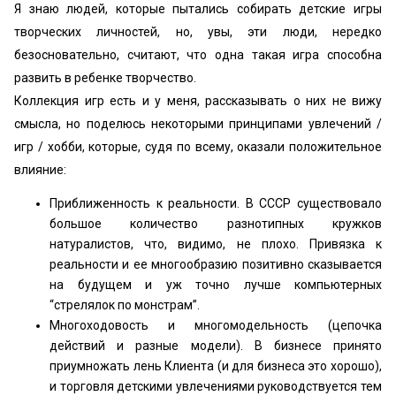
Я знаю людей, которые пытались собирать детские игры
творческих личностей, но, увы, эти люди, нередко
безосновательно, считают, что одна такая игра способна
развить в ребенке творчество.
Коллекция игр есть и у меня, рассказывать о них не вижу
смысла, но поделюсь некоторыми принципами увлечений /
игр / хобби, которые, судя по всему, оказали положительное
влияние:
Приближенность к реальности. В СССР существовало
большое количество разнотипных кружков
натуралистов, что, видимо, не плохо. Привязка к
реальности и ее многообразию позитивно сказывается
на будущем и уж точно лучше компьютерных
“стрелялок по монстрам”.
Многоходовость и многомодельность (цепочка
действий и разные модели). В бизнесе принято
приумножать лень Клиента (и для бизнеса это хорошо),
и торговля детскими увлечениями руководствуется тем