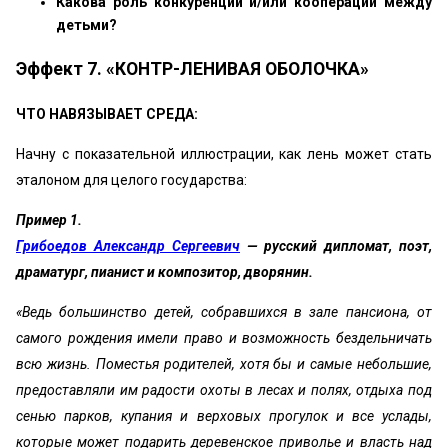
Какова роль конкуренции и/или кооперации между
детьми?
Эффект 7. «КОНТР-ЛЕНИВАЯ ОБОЛОЧКА»
ЧТО НАВЯЗЫВАЕТ СРЕДА:
Начну с показательной иллюстрации, как лень может стать
эталоном для целого государства:
Пример 1.
Грибоедов Александр Сергеевич
— русский дипломат, поэт,
драматург, пианист и композитор, дворянин.
«Ведь большинство детей, собравшихся в зале пансиона, от
самого рождения имели право и возможность бездельничать
всю жизнь. Поместья родителей, хотя бы и самые небольшие,
предоставляли им радости охоты в лесах и полях, отдыха под
сенью парков, купания и верховых прогулок и все услады,
которые может подарить деревенское приволье и власть над