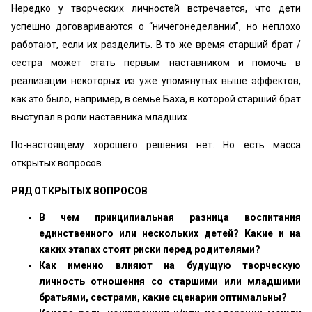
Нередко у творческих личностей встречается, что дети
успешно договариваются о “ничегонеделании”, но неплохо
работают, если их разделить. В то же время старший брат /
сестра может стать первым наставником и помочь в
реализации некоторых из уже упомянутых выше эффектов,
как это было, например, в семье Баха, в которой старший брат
выступал в роли наставника младших.
По-настоящему хорошего решения нет. Но есть масса
открытых вопросов.
РЯД ОТКРЫТЫХ ВОПРОСОВ
В чем принципиальная разница воспитания
единственного или нескольких детей? Какие и на
каких этапах стоят риски перед родителями?
Как именно влияют на будущую творческую
личность отношения со старшими или младшими
братьями, сестрами, какие сценарии оптимальны?