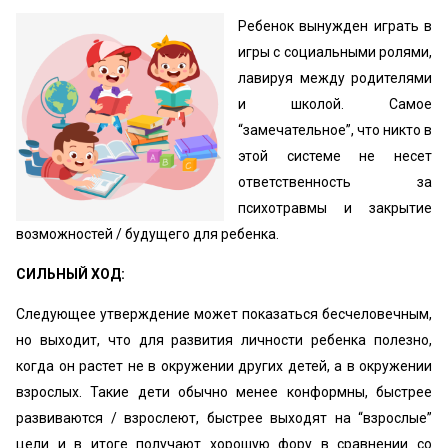
Ребенок вынужден играть в
игры с социальными ролями,
лавируя между родителями
и школой. Самое
“замечательное”, что никто в
этой системе не несет
ответственность за
психотравмы и закрытие
возможностей / будущего для ребенка.
СИЛЬНЫЙ ХОД:
Следующее утверждение может показаться бесчеловечным,
но выходит, что для развития личности ребенка полезно,
когда он растет не в окружении других детей, а в окружении
взрослых. Такие дети обычно менее конформны, быстрее
развиваются / взрослеют, быстрее выходят на “взрослые”
цели и в итоге получают хорошую фору в сравнении со