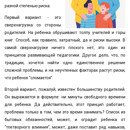
разной степенью риска.
Первый вариант - это
сверхнагрузка со стороны
родителей. На ребенка обрушивают толпу учителей и горы
книг. Способ, как правило, затратный, да и риски высоки. В
самой сверхнагрузке ничего плохого нет, это один из
принципов развивающей педагогики. Другое дело, что, по
традиции, хочется найти одно единственное решение
сложной проблемы, и на неучтенных факторах растут риски,
что ребенок “сломается”.
Второй вариант, пожалуй, известен большинству родителей.
Он выражается в формуле: ни минуты свободного времени
для ребенка. Да действительно, этот принцип работает,
проблема только в том, чем это время занимать? Список из
бытовых обязанностей, может, и оградит ребенка от
“тлетворного влияния”, может, даже поставит ряд навыков,