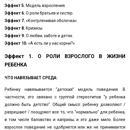
Эффект 5.
Модель взросления.
Эффект 6.
О роли братьев и сестер.
Эффект 7.
«Контрленивая оболочка».
Эффект 8.
Кризисы.
Эффект 9.
О любви, заботе и детях.
Эффект 10.
«А есть ли у нас корни?»
Эффект 1. О РОЛИ ВЗРОСЛОГО В ЖИЗНИ
РЕБЕНКА
ЧТО НАВЯЗЫВАЕТ СРЕДА:
Ребенку навязывается “детская” модель поведения. В
частности, это связано с группой стереотипов “у ребенка
должно быть детство”. Общий смысл: ребенку дозволяют /
разрешают / поощряют все то, что “нормально” для ребенка,
в том числе баловство и капризы; и это даже мило. Более
взрослое поведение не одобряется или же не принимается