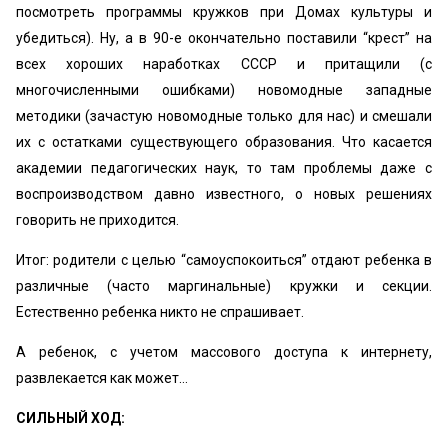
посмотреть программы кружков при Домах культуры и
убедиться). Ну, а в 90-е окончательно поставили “крест” на
всех хороших наработках СССР и притащили (с
многочисленными ошибками) новомодные западные
методики (зачастую новомодные только для нас) и смешали
их с остатками существующего образования. Что касается
академии педагогических наук, то там проблемы даже с
воспроизводством давно известного, о новых решениях
говорить не приходится.
Итог: родители с целью “самоуспокоиться” отдают ребенка в
различные (часто маргинальные) кружки и секции.
Естественно ребенка никто не спрашивает.
А ребенок, с учетом массового доступа к интернету,
развлекается как может…
СИЛЬНЫЙ ХОД: