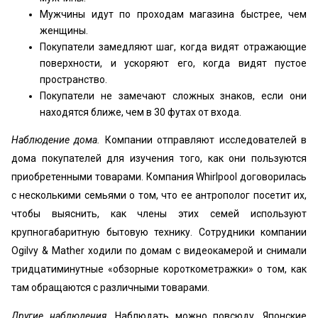
Мужчины идут по проходам магазина быстрее, чем
женщины.
Покупатели замедляют шаг, когда видят отражающие
поверхности, и ускоряют его, когда видят пустое
пространство.
Покупатели не замечают сложных знаков, если они
находятся ближе, чем в 30 футах от входа.
Наблюдение дома.
Компании отправляют исследователей в
дома покупателей для изучения того, как они пользуются
приобретенными товарами. Компания Whirlpool договорилась
с несколькими семьями о том, что ее антрополог посетит их,
чтобы выяснить, как члены этих семей используют
крупногабаритную бытовую технику. Сотрудники компании
Ogilvy & Mather ходили по домам с видеокамерой и снимали
тридцатиминутные «обзорные короткометражки» о том, как
там обращаются с различными товарами.
Другие наблюдения.
Наблюдать можно повсюду. Японские