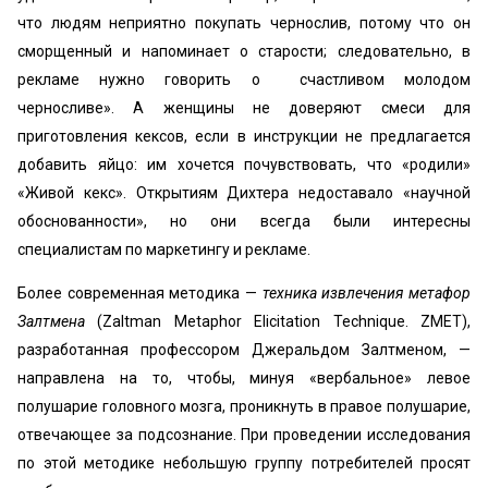
что людям неприятно покупать чернослив, потому что он
сморщенный и напоминает о старости; следовательно, в
рекламе нужно говорить о счастливом молодом
черносливе». А женщины не доверяют смеси для
приготовления кексов, если в инструкции не предлагается
добавить яйцо: им хочется почувствовать, что «родили»
«Живой кекс». Открытиям Дихтера недоставало «научной
обоснованности», но они всегда были интересны
специалистам по маркетингу и рекламе.
Более современная методика —
техника извлечения метафор
Залтмена
(Zaltman Metaphor Elicitation Technique. ZMET),
разработанная профессором Джеральдом Залтменом, —
направлена на то, чтобы, минуя «вербальное» левое
полушарие головного мозга, проникнуть в правое полушарие,
отвечающее за подсознание. При проведении исследования
по этой методике небольшую группу потребителей просят