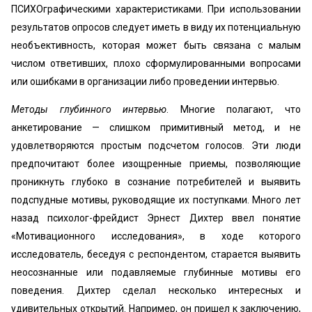
ПСИХОграфическими характеристиками. При использовании
результатов опросов следует иметь в виду их потенциальную
необъективность, которая может быть связана с малым
числом ответивших, плохо сформулированными вопросами
или ошибками в организации либо проведении интервью.
Методы глубинного интервью
. Многие полагают, что
анкетирование — слишком примитивный метод, и не
удовлетворяются простым подсчетом голосов. Эти люди
предпочитают более изощренные приемы, позволяющие
проникнуть глубоко в сознание потребителей и выявить
подспудные мотивы, руководящие их поступками. Много лет
назад психолог-фрейдист Эрнест Дихтер ввел понятие
«Мотивационного исследования», в ходе которого
исследователь, беседуя с респондентом, старается выявить
неосознанные или подавляемые глубинные мотивы его
поведения. Дихтер сделал несколько интересных и
удивительных открытий. Например, он пришел к заключению,