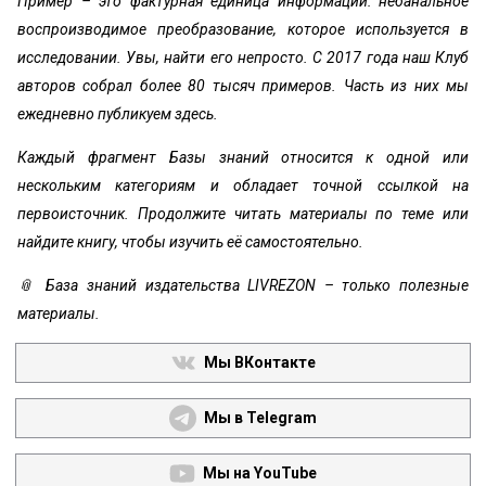
Пример – это фактурная единица информации: небанальное
воспроизводимое преобразование, которое используется в
исследовании. Увы, найти его непросто. С 2017 года наш Клуб
авторов собрал более 80 тысяч примеров. Часть из них мы
ежедневно публикуем здесь.
Каждый фрагмент Базы знаний относится к одной или
нескольким категориям и обладает точной ссылкой на
первоисточник. Продолжите читать материалы по теме или
найдите книгу, чтобы изучить её самостоятельно.
📎 База знаний издательства LIVREZON – только полезные
материалы.
Мы ВКонтакте
Мы в Telegram
Мы на YouTube