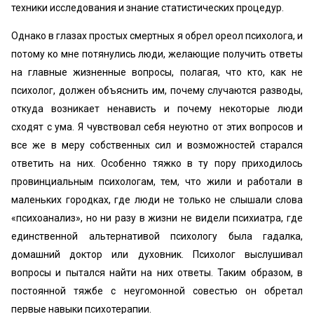
техники исследования и знание статистических процедур.
Однако в глазах простых смертных я обрел ореол психолога, и
потому ко мне потянулись люди, желающие получить ответы
на главные жизненные вопросы, полагая, что кто, как не
психолог, должен объяснить им, почему случаются разводы,
откуда возникает ненависть и почему некоторые люди
сходят с ума. Я чувствовал себя неуютно от этих вопросов и
все же в меру собственных сил и возможностей старался
ответить на них. Особенно тяжко в ту пору приходилось
провинциальным психологам, тем, что жили и работали в
маленьких городках, где люди не только не слышали слова
«‎психоанализ», но ни разу в жизни не видели психиатра, где
единственной альтернативой психологу была гадалка,
домашний доктор или духовник. Психолог выслушивал
вопросы и пытался найти на них ответы. Таким образом, в
постоянной тяжбе с неугомонной совестью он обретал
первые навыки психотерапии.