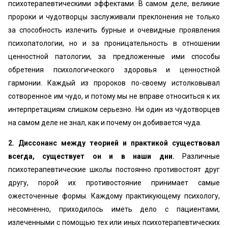
психотерапевтическими эффектами. В самом деле, великие
пророки и чудотворцы заслуживали преклонения не только
за способность излечить бурные и очевидные проявления
психопатологии, но и за проницательность в отношении
ценностной патологии, за предложенные ими способы
обретения психологического здоровья и ценностной
гармонии. Каждый из пророков по-своему истолковывал
сотворенное им чудо, и потому мы не вправе относиться к их
интерпретациям слишком серьезно. Ни один из чудотворцев
на самом деле не знал, как и почему он добивается чуда.
2. Диссонанс между теорией и практикой существовал
всегда, существует он и в наши дни.
Различные
психотерапевтические школы постоянно противостоят друг
другу, порой их противостояние принимает самые
ожесточенные формы. Каждому практикующему психологу,
несомненно, приходилось иметь дело с пациентами,
излеченными с помощью тех или иных психотерапевтических