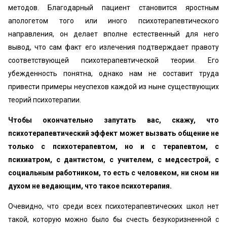
методов. Благодарный пациент становится яростным
апологетом того или иного психотерапевтического
направления, он делает вполне естественный для него
вывод, что сам факт его излечения подтверждает правоту
соответствующей психотерапевтической теории. Его
убежденность понятна, однако нам не составит труда
привести примеры неуспехов каждой из ныне существующих
теорий психотерапии.
Чтобы окончательно запутать вас, скажу, что
психотерапевтический эффект может вызвать общение не
только с психотерапевтом, но и с терапевтом, с
психиатром, с дантистом, с учителем, с медсестрой, с
социальным работником, то есть с человеком, ни сном ни
духом не ведающим, что такое психотерапия.
Очевидно, что среди всех психотерапевтических школ нет
такой, которую можно было бы счесть безукоризненной с