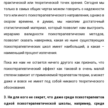
практической или теоретической точек зрения. Сегодня мы
только в самых общих чертах можем говорить о надежности
того или иного психотерапевтического направления, однако в
скором времени, я думаю, мы накопим достаточный
статистический материал, который позволит нам выстроить
иерархию валидности психотерапевтических методов,
позволит сказать наверняка, какая из ныне существующих
психотерапевтических школ имеет наибольший, а какая –
наименьший процент излечения.
Пока же нам не остается ничего другого как признать, что
психотерапевтический эффект как таковой в очень малой
степени зависит от применяемой терапевтом теории, а может
даже и вовсе не имеет под собой никакого теоретического
обоснования.
3. Ни для кого не секрет, что даже среди психотерапевтов
одной психотерапевтической школы, например, среди