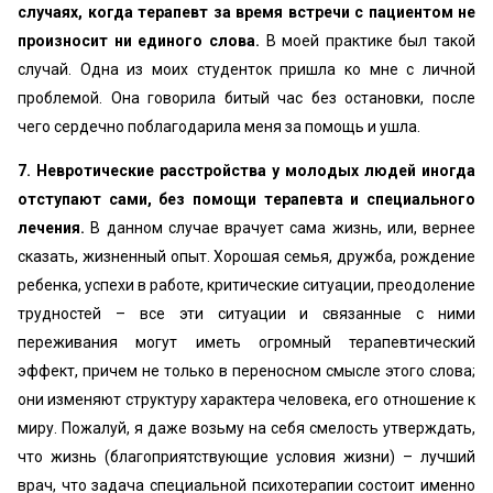
случаях, когда терапевт за время встречи с пациентом не
произносит ни единого слова.
В моей практике был такой
случай. Одна из моих студенток пришла ко мне с личной
проблемой. Она говорила битый час без остановки, после
чего сердечно поблагодарила меня за помощь и ушла.
7. Невротические расстройства у молодых людей иногда
отступают сами, без помощи терапевта и специального
лечения.
В данном случае врачует сама жизнь, или, вернее
сказать, жизненный опыт. Хорошая семья, дружба, рождение
ребенка, успехи в работе, критические ситуации, преодоление
трудностей – все эти ситуации и связанные с ними
переживания могут иметь огромный терапевтический
эффект, причем не только в переносном смысле этого слова;
они изменяют структуру характера человека, его отношение к
миру. Пожалуй, я даже возьму на себя смелость утверждать,
что жизнь (благоприятствующие условия жизни) – лучший
врач, что задача специальной психотерапии состоит именно