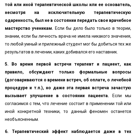
той или иной терапевтической школы или ее основатель,
несмотря на исключительную терапевтическую
одаренность, был не в состоянии передать свое врачебное
мастерство ученикам.
Если бы дело было только в теории,
знании, если бы личность врача не имела никакого значения,
то любой умный и прилежный студент мог бы добиться тех же
результатов в лечении, каких добивался его наставник.
5. Во время первой встречи терапевт и пациент, как
правило, обсуждают только формальные вопросы
(договариваются о времени встреч, об оплате, о лечебной
процедуре и т.п.), но даже эта первая встреча зачастую
вызывает улучшение в состоянии пациента.
Если мы
согласимся с тем, что лечение состоит в применении той или
иной конкретной техники, то данный феномен останется
необъясненным.
6. Терапевтический эффект наблюдается даже в тех