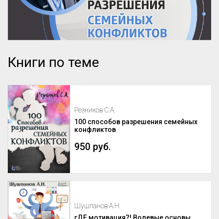
Книги по теме
Резников С.А.
100 способов разрешения семейных
конфликтов
950 руб.
Шушпанов А.Н.
гДЕ мотивация?! Волевые основы