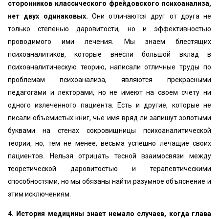
сторонников классического фрейдовского психоанализа,
нет двух одинаковых.
Они отличаются друг от друга не
только степенью даровитости, но и эффективностью
проводимого ими лечения. Мы знаем блестящих
психоаналитиков, которые внесли большой вклад в
психоаналитическую теорию, написали отличные труды по
проблемам психоанализа, являются прекрасными
педагогами и лекторами, но не имеют на своем счету ни
одного излеченного пациента. Есть и другие, которые не
писали объемистых книг, чье имя вряд ли запишут золотыми
буквами на стенах сокровищницы психоаналитической
теории, но, тем не менее, весьма успешно лечащие своих
пациентов. Нельзя отрицать тесной взаимосвязи между
теоретической даровитостью и терапевтическими
способностями, но мы обязаны найти разумное объяснение и
этим исключениям.
4. История медицины знает немало случаев, когда глава