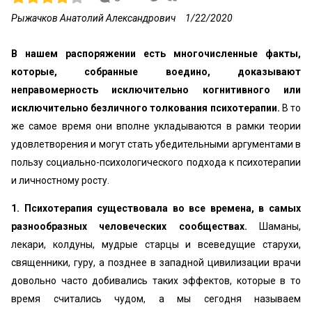
Рыжачков Анатолий Александрович
1/22/2020
В нашем распоряжении есть многочисленные факты,
которые, собранные воедино, доказывают
неправомерность исключительно когнитивного или
исключительно безличного толкования психотерапии.
В то
же самое время они вполне укладываются в рамки теории
удовлетворения и могут стать убедительными аргументами в
пользу социально-психологического подхода к психотерапии
и личностному росту.
1. Психотерапия существовала во все времена, в самых
разнообразных человеческих сообществах.
Шаманы,
лекари, колдуны, мудрые старцы и всеведущие старухи,
священники, гуру, а позднее в западной цивилизации врачи
довольно часто добивались таких эффектов, которые в то
время считались чудом, а мы сегодня называем