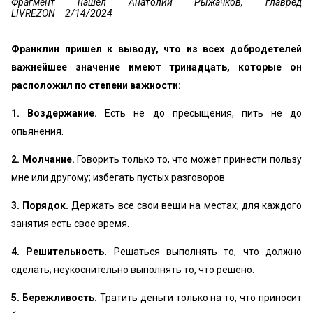
Фрагмент нашел Анатолий Рыжачков, главред
LIVREZON
2/14/2024
Франклин пришел к выводу, что из всех добродетелей
важнейшее значение имеют тринадцать, которые он
расположил по степени важности:
1. Воздержание.
Есть не до пресыщения, пить не до
опьянения.
2. Молчание.
Говорить только то, что может принести пользу
мне или другому; избегать пустых разговоров.
3. Порядок.
Держать все свои вещи на местах; для каждого
занятия есть свое время.
4. Решительность.
Решаться выполнять то, что должно
сделать; неукоснительно выполнять то, что решено.
5. Бережливость.
Тратить деньги только на то, что приносит