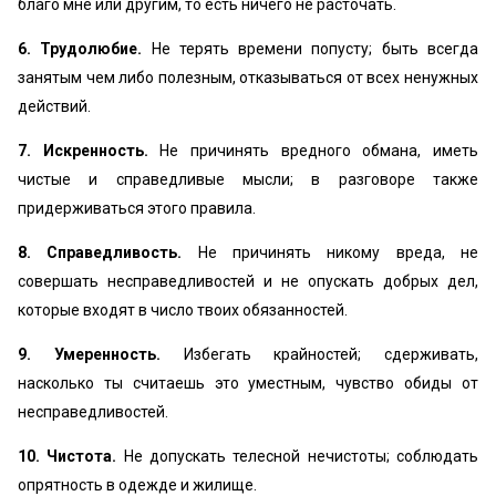
благо мне или другим, то есть ничего не расточать.
6. Трудолюбие.
Не терять времени попусту; быть всегда
занятым чем либо полезным, отказываться от всех ненужных
действий.
7. Искренность.
Не причинять вредного обмана, иметь
чистые и справедливые мысли; в разговоре также
придерживаться этого правила.
8. Справедливость.
Не причинять никому вреда, не
совершать несправедливостей и не опускать добрых дел,
которые входят в число твоих обязанностей.
9. Умеренность.
Избегать крайностей; сдерживать,
насколько ты считаешь это уместным, чувство обиды от
несправедливостей.
10. Чистота.
Не допускать телесной нечистоты; соблюдать
опрятность в одежде и жилище.