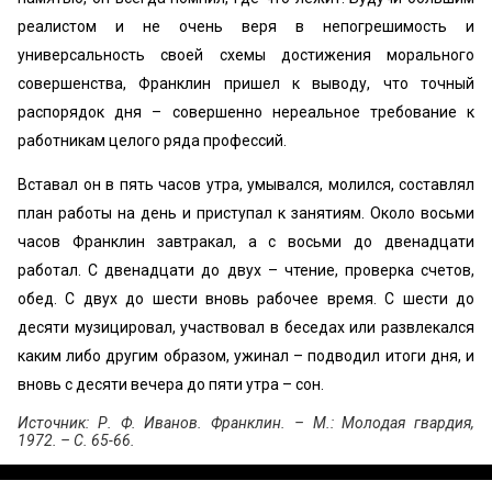
реалистом и не очень веря в непогрешимость и
универсальность своей схемы достижения морального
совершенства, Франклин пришел к выводу, что точный
распорядок дня – совершенно нереальное требование к
работникам целого ряда профессий.
Вставал он в пять часов утра, умывался, молился, составлял
план работы на день и приступал к занятиям. Около восьми
часов Франклин завтракал, а с восьми до двенадцати
работал. С двенадцати до двух – чтение, проверка счетов,
обед. С двух до шести вновь рабочее время. С шести до
десяти музицировал, участвовал в беседах или развлекался
каким либо другим образом, ужинал – подводил итоги дня, и
вновь с десяти вечера до пяти утра – сон.
Источник: Р. Ф. Иванов. Франклин. – М.: Молодая гвардия,
1972. – С. 65-66.