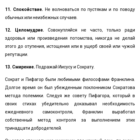
11. Спокойствие.
Не волноваться по пустякам и по поводу
обычных или неизбежных случаев.
12. Целомудрие.
Совокупляйся не часто, только ради
здоровья или произведения потомства, никогда не делай
этого до отупения, истощения или в ущерб своей или чужой
репутации.
13. Смирение.
Подражай Иисусу и Сократу.
Сократ и Пифагор были любимыми философами Франклина.
Долгое время он был убежденным поклонником Сократова
метода полемики. Следуя же совету Пифагора, который в
своих стихах убедительно доказывал необходимость
ежедневного самоконтроля, Франклин выработал
собственный метод контроля за выполнением этих
тринадцати добродетелей.