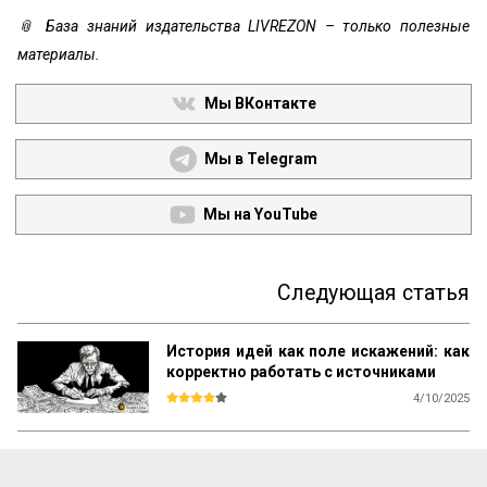
📎 База знаний издательства LIVREZON – только полезные
материалы.
Мы ВКонтакте
Мы в Telegram
Мы на YouTube
Следующая статья
История идей как поле искажений: как
корректно работать с источниками
4/10/2025
Как исследователи и авторы искажают 
мысль тех, на кого ссылаются? Этот 
фрагмент предлагает перечень ошибок, 
которые возникают при изложении 