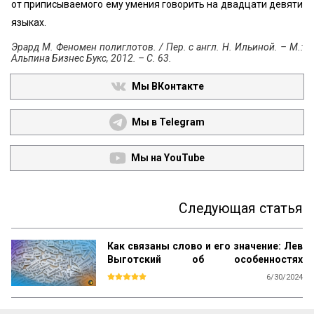
от приписываемого ему умения говорить на двадцати девяти
языках.
Эрард М. Феномен полиглотов. / Пер. с англ. Н. Ильиной. – М.:
Альпина Бизнес Букс, 2012. – С. 63.
Мы ВКонтакте
Мы в Telegram
Мы на YouTube
Следующая статья
Как связаны слово и его значение: Лев
Выготский об особенностях
внутренней речи
6/30/2024
Мы могли в наших исследованиях 
установить три такие основные 