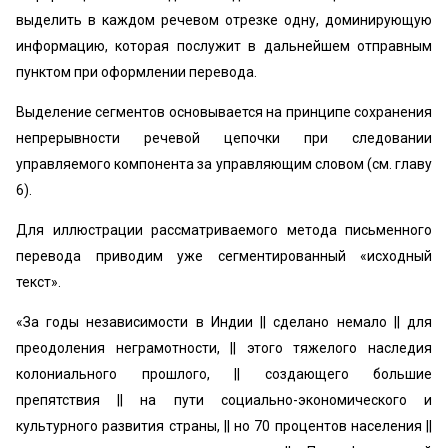
выделить в каждом речевом отрезке одну, доминирующую
информацию, которая послужит в дальнейшем отправным
пунктом при оформлении перевода.
Выделение сегментов основывается на принципе сохранения
непрерывности речевой цепочки при следовании
управляемого компонента за управляющим словом (см. главу
6).
Для иллюстрации рассматриваемого метода письменного
перевода приводим уже сегментированный «исходный
текст».
«За годы независимости в Индии || сделано немало || для
преодоления неграмотности, || этого тяжелого наследия
колониального прошлого, || создающего большие
препятствия || на пути социально-экономического и
культурного развития страны, || но 70 процентов населения ||