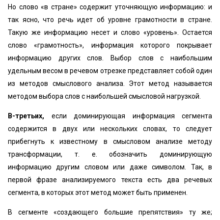
Но слово «в стране» содержит уточняющую информацию: и
так ясно, что речь идет об уровне грамотности в стране.
Такую же информацию несет и слово «уровень». Остается
слово «грамотность», информация которого покрывает
информацию других слов. Выбор слов с наибольшим
удельным весом в речевом отрезке представляет собой один
из методов смыслового анализа. Этот метод называется
методом выбора слов с наибольшей смысловой нагрузкой.
В-третьих,
если доминирующая информация сегмента
содержится в двух или нескольких словах, то следует
прибегнуть к известному в смысловом анализе методу
трансформации, т. е. обозначить доминирующую
информацию другим словом или даже символом. Так, в
первой фразе анализируемого текста есть два речевых
сегмента, в которых этот метод может быть применен.
В сегменте «создающего большие препятствия» ту же;