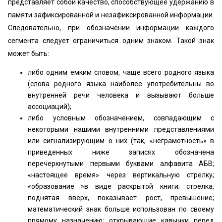
представляет собой качество, способствующее удержанию в
памяти зафиксированной и незафиксированной информации.
Следовательно, при обозначении информации каждого
сегмента следует ограничиться одним знаком. Такой знак
может быть:
либо одним емким словом, чаще всего родного языка
(слова родного языка наиболее употребительны во
внутренней речи человека и вызывают больше
ассоциаций);
либо условным обозначением, совпадающим с
некоторыми нашими внутренними представлениями
или сигнализирующим о них (так, «неграмотность» в
приведенных ниже записях обозначена
перечеркнутыми первыми буквами алфавита АБВ;
«настоящее время» через вертикальную стрелку;
«образование »в виде раскрытой книги; стрелка,
поднятая вверх, показывает рост, превышение;
математический знак больше использован по своему
прямому назначению; открывающие кавычки перед