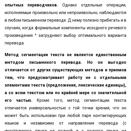
опытных переводчиков.
Однако отдельные операции,
исполняемые произвольно или непроизвольно, наблюдаются
в любом письменном переводе. Д нему полезно прибегать и в
случаях, когда формальные компоненты исходного речевого
произведения ^ затрудняют выбор оптимального варианта
перевода.
Метод сегментации текста не является единственным
методом письменного перевода. Но он выгодно
отличается от других существующих методов и приемов
тем, что предусматривает работу не с отдельными
элементами текста (предложения, лексические единицы),
а со всем текстом или по крайней мере со значительной
его частью.
Кроме того, метод сегментации текста
отличается универсальностью с той точки зрения, что он
может быть использован при любой паре контактирующих
языков и независимо от направления перевода (с
иностранного языка на родной и с родного языка на