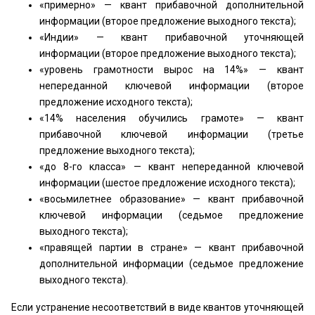
«примерно» — квант прибавочной дополнительной
информации (второе предложение выходного текста);
«Индии» — квант прибавочной уточняющей
информации (второе предложение выходного текста);
«уровень грамотности вырос на 14%» — квант
непереданной ключевой информации (второе
предложение исходного текста);
«14% населения обучились грамоте» — квант
прибавочной ключевой информации (третье
предложение выходного текста);
«до 8-го класса» — квант непереданной ключевой
информации (шестое предложение исходного текста);
«восьмилетнее образование» — квант прибавочной
ключевой информации (седьмое предложение
выходного текста);
«правящей партии в стране» — квант прибавочной
дополнительной информации (седьмое предложение
выходного текста).
Если устранение несоответствий в виде квантов уточняющей