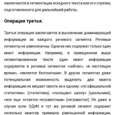
заключается в сегментации исходного текста или его отрезка,
подготовленного для дальнейшей работы.
Операция третья.
Третья операция заключается в вычленении доминирующей
информации из каждого речевого сегмента. Речевые
сегменты не равнозначны. Одни из них содержат только один
квант информации. Например, в приведенном выше
сегментированном тексте один квант информации
содержится в речевых сегментах «сейчас», «в настоящее
время», «является бесплатным». В других сегментах даже
потенциальная возможность выделить два кванта
информации не мешает свести их к одному: «по официальной
статистике» (статистика), «посещают школу» (школьники),
«все еще остается неграмотным» (неграмотно). Но даже в
случае если ОДИН и тот же речевой сегмент содержит
несколько квантов примерно равноценной информации,