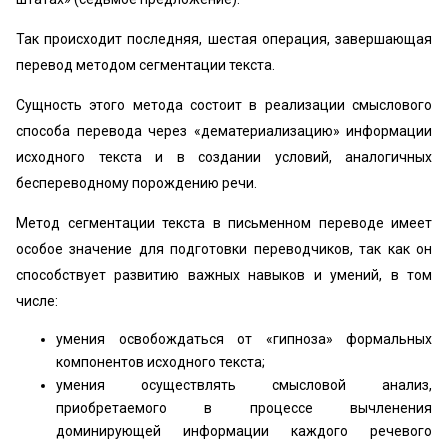
Так происходит последняя, шестая операция, завершающая
перевод методом сегментации текста.
Сущность этого метода состоит в реализации смыслового
способа перевода через «дематериализацию» информации
исходного текста и в создании условий, аналогичных
беспереводному порождению речи.
Метод сегментации текста в письменном переводе имеет
особое значение для подготовки переводчиков, так как он
способствует развитию важных навыков и умений, в том
числе:
умения освобождаться от «гипноза» формальных
компонентов исходного текста;
умения осуществлять смысловой анализ,
приобретаемого в процессе вычленения
доминирующей информации каждого речевого