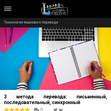
Технология языкового перевода
3 метода перевода: письменный,
последовательный, синхронный
0