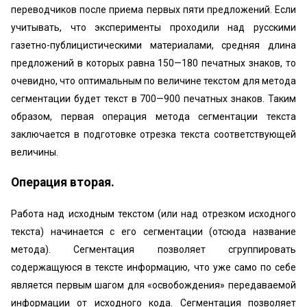
переводчиков после приема первых пяти предложений. Если
учитывать, что эксперименты проходили над русскими
газетно-публицистическими материалами, средняя длина
предложений в которых равна 150—180 печатных знаков, то
очевидно, что оптимальным по величине текстом для метода
сегментации будет текст в 700—900 печатных знаков. Таким
образом, первая операция метода сегментации текста
заключается в подготовке отрезка текста соответствующей
величины.
Операция вторая.
Работа над исходным текстом (или над отрезком исходного
текста) начинается с его сегментации (отсюда название
метода). Сегментация позволяет сгруппировать
содержащуюся в тексте информацию, что уже само по себе
является первым шагом для «освобождения» передаваемой
информации от исходного кода. Сегментация позволяет