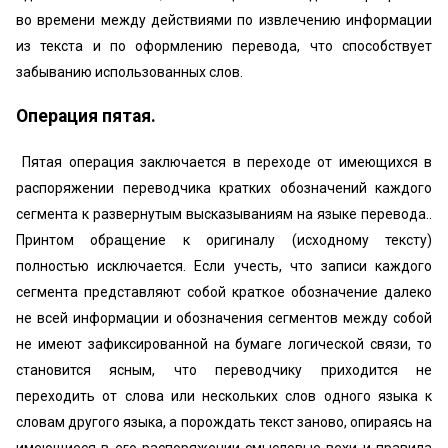
во времени между действиями по извлечению информации
из текста и по оформлению перевода, что способствует
забыванию использованных слов.
Операция пятая.
Пятая операция заключается в переходе от имеющихся в
распоряжении переводчика кратких обозначений каждого
сегмента к развернутым высказываниям на языке перевода..
Принтом обращение к оригиналу (исходному тексту)
полностью исключается. Если учесть, что записи каждого
сегмента представляют собой краткое обозначение далеко
не всей информации и обозначения сегментов между собой
не имеют зафиксированной на бумаге логической связи, то
становится ясным, что переводчику приходится не
переходить от слова или нескольких слов одного языка к
словам другого языка, а порождать текст заново, опираясь на
имеющиеся в его распоряжении смысловые вехи и правила