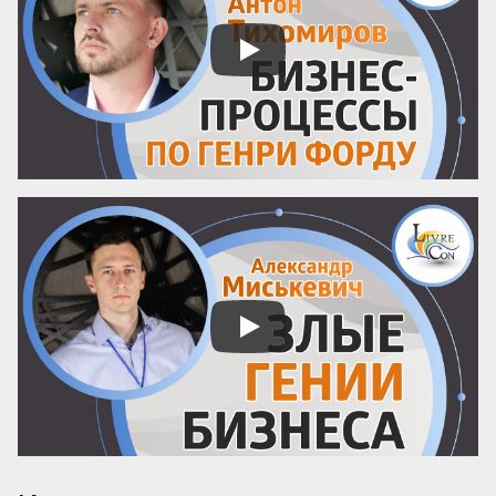
билет достаётся лишь единицам. 
Существует иной подход: он позволяет 
сделать компанию человеко-
независимой, где результат гарантирует 
не гениальность сотрудника, а ...