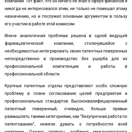
компании. Тот факт, что он ничего не знал о сфере финансов и
никогда не интересовался этим, не только не помешал этому
назначению, но и послужил основным аргументом в пользу
его участия в работе этой комиссии.
Иначе аналогичная проблема решена в одной ведущей
фармацевтической компании, столкнувшейся с
необходимостью интегрировать своих патентных поверенных
непосредственно в производство без ущерба для их
профессиональной компетенции и работы в
профессиональной области.
Крупные патентные отделы представляют особо сложную
проблему в плане согласования целей предприятия и
профессиональных стандартов. Высококвалифицированный
патентный поверенный, очевидно, больше привык
размышлять такими категориями, как “безупречная работа по
патентованию”, нежели думать о потребностях всей
компании. Однако патенты, особенно международного