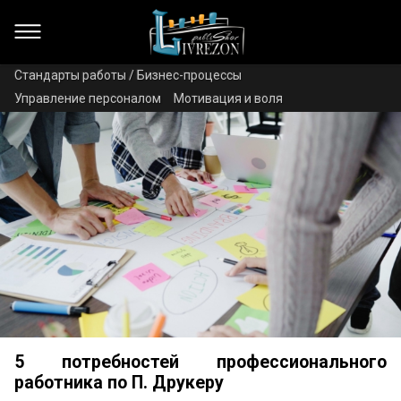
Стандарты работы / Бизнес-процессы
Управление персоналом
Мотивация и воля
5 потребностей профессионального
работника по П. Друкеру