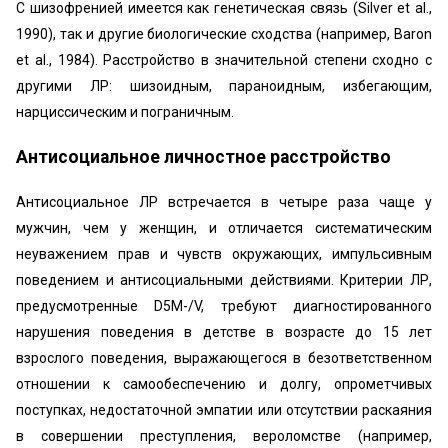
С шизофренией имеется как генетическая связь (Silver et al.,
1990), так и другие биологические сходства (например, Baron
et al., 1984). Расстройство в значительной степени сходно с
другими ЛР: шизоидным, параноидным, избегающим,
нарциссическим и пограничным.
Антисоциальное личностное расстройство
Антисоциальное ЛР встречается в четыре раза чаще у
мужчин, чем у женщин, и отличается систематическим
неуважением прав и чувств окружающих, импульсивным
поведением и антисоциальными действиями. Критерии ЛР,
предусмотренные D5M-/V, требуют диагностированного
нарушения поведения в детстве в возрасте до 15 лет
взрослого поведения, выражающегося в безответственном
отношении к самообеспечению и долгу, опрометчивых
поступках, недостаточной эмпатии или отсутствии раскаяния
в совершении преступления, вероломстве (например,