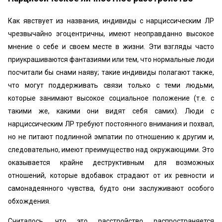
Как явствует из названия, индивиды с нарциссическим ЛР
чрезвычайно эгоцентричны, имеют неоправданно высокое
мнение о себе и своем месте в жизни. Эти взгляды часто
приукрашиваются фантазиями или тем, что нормальные люди
посчитали бы снами наяву; такие индивиды полагают также,
что могут поддерживать связи только с теми людьми,
которые занимают высокое социальное положение (т.е. с
такими же, какими они видят себя самих). Люди с
нарциссическим ЛР требуют постоянного внимания и похвал,
но не питают подлинной эмпатии по отношению к другим и,
следовательно, имеют преимущество над окружающими. Это
оказывается крайне деструктивным для возможных
отношений, которые вдобавок страдают от их ревности и
самонадеянного чувства, будто они заслуживают особого
обхождения.
Считалось, что это расстройство распространяется