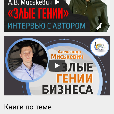
безошибочно. Как в хорошей литературе 
— ни одного лишнего слова.

Интерес...
Книги по теме