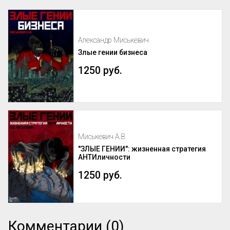
Александр Миськевич
Злые гении бизнеса
1250 руб.
Миськевич А.В.
"ЗЛЫЕ ГЕНИИ": жизненная стратегия
АНТИличности
1250 руб.
Комментарии (0)