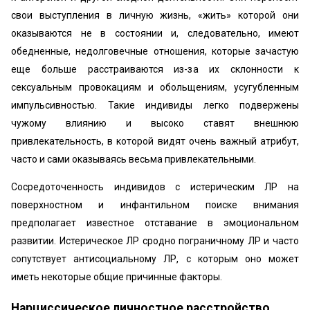
свои выступления в личную жизнь, «жить» которой они
оказываются не в состоянии и, следовательно, имеют
обедненные, недолговечные отношения, которые зачастую
еще больше расстраиваются из-за их склонности к
сексуальным провокациям и обольщениям, усугубленным
импульсивностью. Такие индивиды легко подвержены
чужому влиянию и высоко ставят внешнюю
привлекательность, в которой видят очень важный атрибут,
часто и сами оказываясь весьма привлекательными.
Сосредоточенность индивидов с истерическим ЛР на
поверхностном и инфантильном поиске внимания
предполагает известное отставание в эмоциональном
развитии. Истерическое ЛР сродно пограничному ЛР и часто
сопутствует антисоциальному ЛР, с которым оно может
иметь некоторые общие причинные факторы.
Нарциссическое личностное расстройство