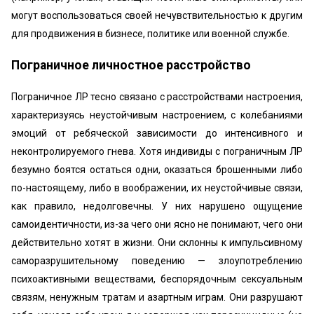
могут воспользоваться своей нечувствительностью к другим
для продвижения в бизнесе, политике или военной службе.
Пограничное личностное расстройство
Пограничное ЛР тесно связано с расстройствами настроения,
характеризуясь неустойчивым настроением, с колебаниями
эмоций от ребяческой зависимости до интенсивного и
неконтролируемого гнева. Хотя индивиды с пограничным ЛР
безумно боятся остаться одни, оказаться брошенными либо
по-настоящему, либо в воображении, их неустойчивые связи,
как правило, недолговечны. У них нарушено ощущение
самоидентичности, из-за чего они ясно не понимают, чего они
действительно хотят в жизни. Они склонны к импульсивному
саморазрушительному поведению — злоупотреблению
психоактивными веществами, беспорядочным сексуальным
связям, ненужным тратам и азартным играм. Они разрушают