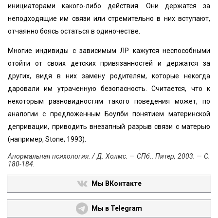
инициаторами какого-либо действия. Они держатся за
неподходящие им связи или стремительно в них вступают,
отчаянно боясь остаться в одиночестве.
Многие индивиды с зависимым ЛР кажутся неспособными
отойти от своих детских привязанностей и держатся за
других, видя в них замену родителям, которые некогда
даровали им утраченную безопас­ность. Считается, что к
некоторым разновидностям такого поведения может, по
аналогии с предложенным Боулби понятием материнской
депривации, приводить внезапный разрыв связи с матерью
(например, Stone, 1993).
Анормальная психология. / Д. Холмс. — СПб.: Питер, 2003. — С.
180-184.
Мы ВКонтакте
Мы в Telegram