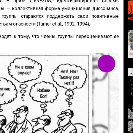
ог – прим. LIVREZON]
идентифицировал восемь
ы — коллективная форма уменьшения диссонанса,
 группы стараются поддержать свои позитивные
м опасности (Turner et al., 1992, 1994).
одят к тому, что члены группы переоценивают
ее