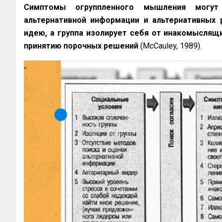
Симптомы огруппленного мышления могут
альтернативной информации и альтернативных 
идею, а группа изолирует себя от инакомыслящ
принятию порочных решений
(McCauley, 1989).