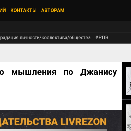
ИЙ
КОНТАКТЫ
АВТОРАМ
радация личности/коллектива/общества
#РПВ
го мышления по Джанису