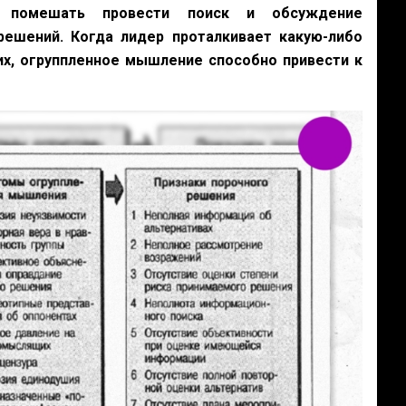
 помешать провести поиск и обсуждение
решений.
Когда лидер проталкивает какую-либо
их, огруппленное мышление способно привести к