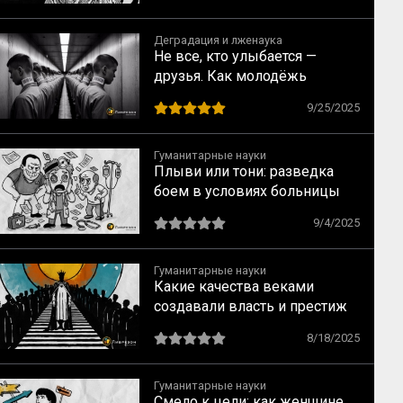
Деградация и лженаука
Не все, кто улыбается —
друзья. Как молодёжь
вовлекают в деструктивные
9/25/2025
сообщества
Гуманитарные науки
Плыви или тони: разведка
боем в условиях больницы
9/4/2025
Гуманитарные науки
Какие качества веками
создавали власть и престиж
8/18/2025
Гуманитарные науки
Смело к цели: как женщине