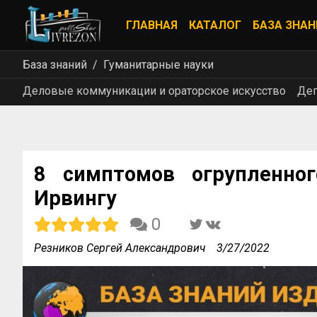
ГЛАВНАЯ
КАТАЛОГ
БАЗА ЗНАН
База знаний
Гуманитарные науки
Деловые коммуникации и ораторское искусство
Дег
8 симптомов огрупленно
Ирвингу
0
Резников Сергей Александрович
3/27/2022