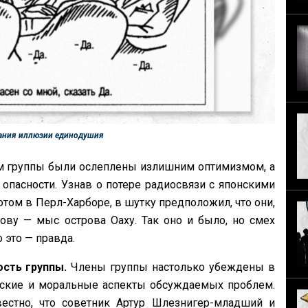
дания иллюзии единодушия
 группы были ослеплены излишним оптимизмом, а
опасности. Узнав о потере радиосвязи с японскими
ом в Перл-Харборе, в шутку предположил, что они,
ову — мыс острова Оаху. Так оно и было, но смех
 это — правда.
сть группы.
Члены группы настолько убеждены в
ческие и моральные аспекты обсуждаемых проблем.
естно, что советник Артур Шлезнигер-младший и