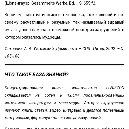
(Шопенгауэр, Gesammelte Werke, Bd. II, S. 655 f.).
Впрочем, один из инстинктов человека, тоже слепой и по-
своему расчетливый и разумный, так называемый здравый
смысл, давно намечает возможный выход из затруднений, в
котором оказались мудрецы.
Источник: А. А. Ухтомский. Доминанта. – СПб.: Питер, 2002. – С.
165-168.
ЧТО ТАКОЕ БАЗА ЗНАНИЙ?
Концентрированная книга издательства LIVREZON
складывается из сотен и тысяч проанализированных
источников литературы и масс-медиа. Авторы скрупулёзно
изучают книги, статьи, видео, интервью и делятся полезными
материалами, формируя коллективную Базу знаний.