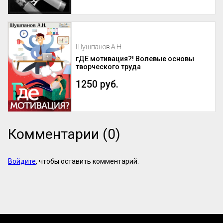
характер устанавливаемых при этом 
связей, структура возник...
Шушпанов А.Н.
гДЕ мотивация?! Волевые основы
творческого труда
1250 руб.
Комментарии (0)
Войдите
, чтобы оставить комментарий.