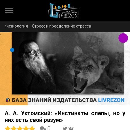
Физиология
Стресс и преодоление стресса
А. А. Ухтомский: «Инстинкты слепы, но у
них есть свой разум»
0