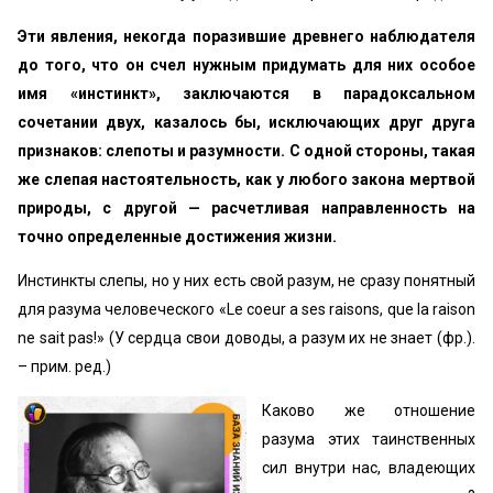
Эти явления, некогда поразившие древнего наблюдателя
до того, что он счел нужным придумать для них особое
имя «инстинкт», заключаются в парадоксальном
сочетании двух, казалось бы, исключающих друг друга
признаков: слепоты и разумности. С одной стороны, такая
же слепая настоятельность, как у любого закона мертвой
природы, с другой — расчетливая направленность на
точно определенные достижения жизни.
Инстинкты слепы, но у них есть свой разум, не сразу понятный
для разума человеческого «Le coeur a ѕеѕ raisons, que la raison
ne sait pas!» (У сердца свои доводы, а разум их не знает (фр.).
– прим. ред.)
Каково же отношение
разума этих таинственных
сил внутри нас, владеющих