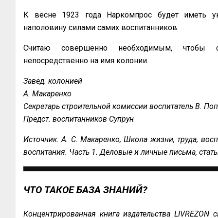
К весне 1923 года Наркомпрос будет иметь ук
наполовину силами самих воспитанников.
Считаю совершенно необходимым, чтобы с
непосредственно на имя колонии.
Завед. колонией
А. Макаренко
Секретарь строительной комиссии воспитатель В. По
Предст. воспитанников Супрун
Источник: А. С. Макаренко, Школа жизни, труда, восп
воспитания. Часть 1. Деловые и личные письма, статьи
ЧТО ТАКОЕ БАЗА ЗНАНИЙ?
Концентрированная книга издательства LIVREZON с