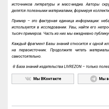
источников литературы и масс-медиа. Авторы скру
делятся полезными материалами, формируя коллекти
Пример – это фактурная единица информации: неба
используется в исследовании. Увы, найти его непро
тысяч примеров. Часть из них мы ежедневно публику
Каждый фрагмент Базы знаний относится к одной ил
на первоисточник. Продолжите читать материал
самостоятельно.
📎 База знаний издательства LIVREZON – только поле
Мы ВКонтакте
Мы в