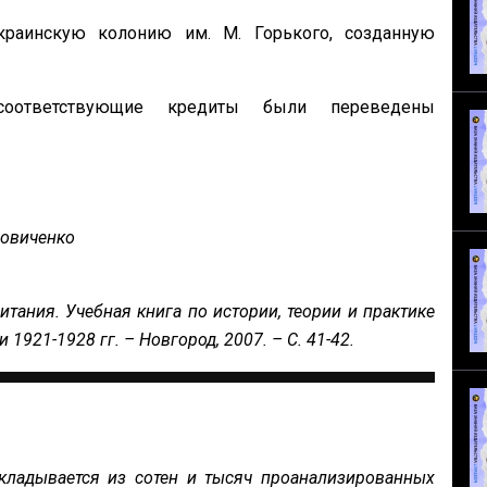
раинскую колонию им. М. Горького, созданную
оответствующие кредиты были переведены
повиченко
итания. Учебная книга по истории, теории и практике
 1921-1928 гг. – Новгород, 2007. – С. 41-42.
кладывается из сотен и тысяч проанализированных