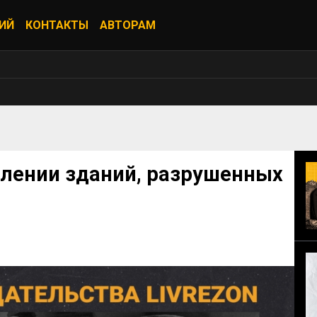
ИЙ
КОНТАКТЫ
АВТОРАМ
влении зданий, разрушенных