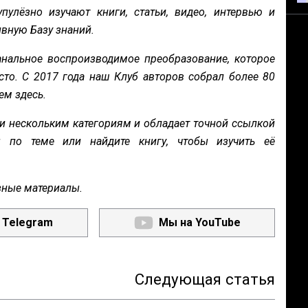
пулёзно изучают книги, статьи, видео, интервью и
вную Базу знаний.
нальное воспроизводимое преобразование, которое
сто. С 2017 года наш Клуб авторов собрал более 80
ем здесь.
и нескольким категориям и обладает точной ссылкой
ы по теме или найдите книгу, чтобы изучить её
зные материалы.
 Telegram
Мы на YouTube
Следующая статья