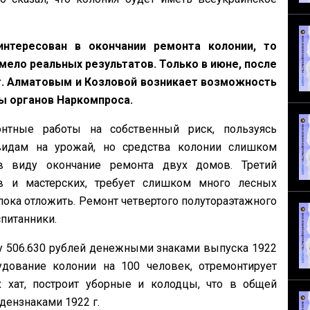
интересован в окончании ремонта колонии, то
мело реальных результатов. Только в июне, после
т. Алматовым и Козловой возникает возможность
ны органов Наркомпроса.
нтные работы на собственный риск, пользуясь
видам на урожай, но средства колонии слишком
в виду окончание ремонта двух домов. Третий
в и мастерских, требует слишком много лесных
пока отложить. Ремонт четвертого полутораэтажного
спитанники.
у 506.630 рублей денежными знаками выпуска 1922
удование колонии на 100 человек, отремонтирует
 хат, построит уборные и колодцы, что в общей
 дензнаками 1922 г.