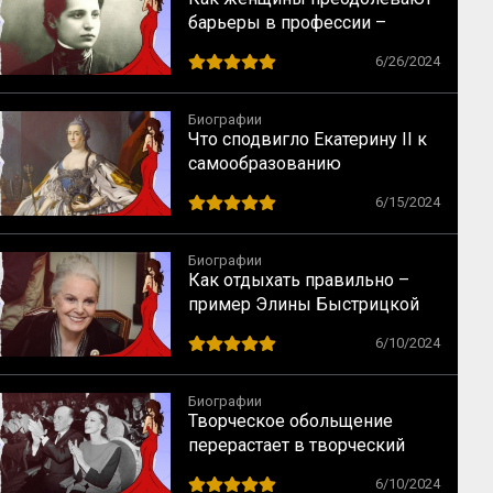
барьеры в профессии –
случай физика Лизы Мейтнер
6/26/2024
Биографии
Что сподвигло Екатерину II к
самообразованию
6/15/2024
Биографии
Как отдыхать правильно –
пример Элины Быстрицкой
6/10/2024
Биографии
Творческое обольщение
перерастает в творческий
брак – случай Майи
6/10/2024