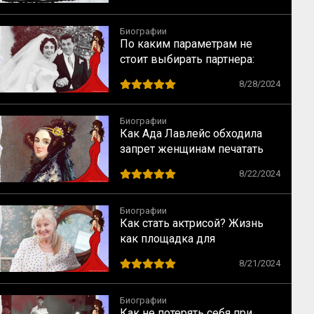
Биографии
По каким параметрам не
стоит выбирать партнера:
случай Элизабет Тейлор
8/28/2024
Биографии
Как Ада Лавлейс обходила
запрет женщинам печатать
научные статьи
8/22/2024
Биографии
Как стать актрисой? Жизнь
как площадка для
перевоплощений
8/21/2024
Биографии
Как не потерять себя при