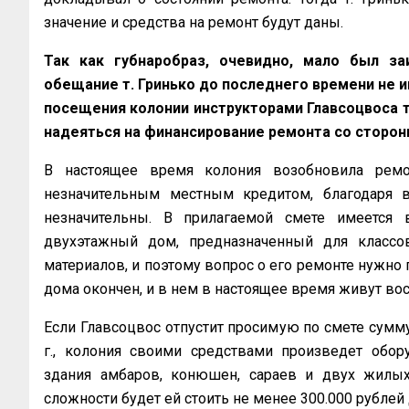
значение и средства на ремонт будут даны.
Так как губнаробраз, очевидно, мало был за
обещание т. Гринько до последнего времени не и
посещения колонии инструкторами Главсоцвоса 
надеяться на финансирование ремонта со сторо
В настоящее время колония возобновила ремо
незначительным местным кредитом, благодаря 
незначительны. В прилагаемой смете имеется 
двухэтажный дом, предназначенный для классо
материалов, и поэтому вопрос о его ремонте нужно 
дома окончен, и в нем в настоящее время живут во
Если Главсоцвос отпустит просимую по смете сумм
г., колония своими средствами произведет обор
здания амбаров, конюшен, сараев и двух жилых
сложности будет ей стоить не менее 300.000 рублей