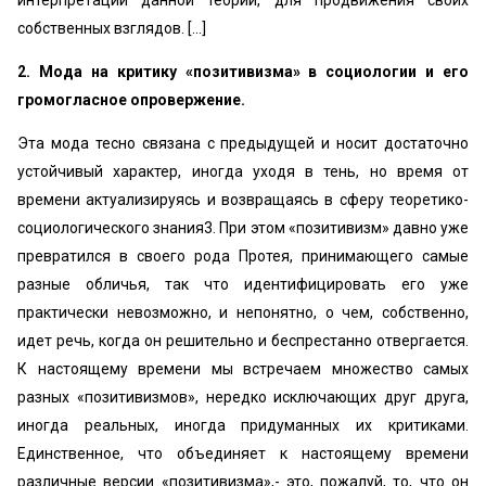
интерпретации данной теории, для продвижения своих
собственных взглядов. [...]
2. Мода на критику «позитивизма» в социологии и его
громогласное опровержение.
Эта мода тесно связана с предыдущей и носит достаточно
устойчивый характер, иногда уходя в тень, но время от
времени актуализируясь и возвращаясь в сферу теоретико-
социологического знания3. При этом «позитивизм» давно уже
превратился в своего рода Протея, принимающего самые
разные обличья, так что идентифицировать его уже
практически невозможно, и непонятно, о чем, собственно,
идет речь, когда он решительно и беспрестанно отвергается.
К настоящему времени мы встречаем множество самых
разных «позитивизмов», нередко исключающих друг друга,
иногда реальных, иногда придуманных их критиками.
Единственное, что объединяет к настоящему времени
различные версии «позитивизма»,- это, пожалуй, то, что он