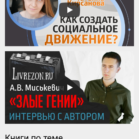
прекрасны. Возвышенные свойства 
внушают уважение, прекрасные любовь. 
Люди, чувство которых обращено 
преимущественно на прекрасное, ищут 
себе честных, вер...
Книги по теме