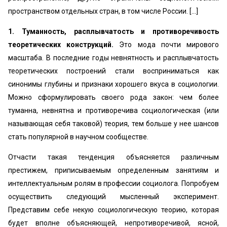
пространством отдельных стран, в том числе России. [...]
1. Туманность, расплывчатость и противоречивость
теоретических конструкций.
Это мода почти мирового
масштаба. В последние годы невнятность и расплывчатость
теоретических построений стали восприниматься как
синонимы глубины и признаки хорошего вкуса в социологии.
Можно сформулировать своего рода закон: чем более
туманна, невнятна и противоречива социологическая (или
называющая себя таковой) теория, тем больше у нее шансов
стать популярной в научном сообществе.
Отчасти такая тенденция объясняется различным
престижем, приписываемым определенным занятиям и
интеллектуальным ролям в профессии социолога. Попробуем
осуществить следующий мысленный эксперимент.
Представим себе некую социологическую теорию, которая
будет вполне объясняющей, непротиворечивой, ясной,