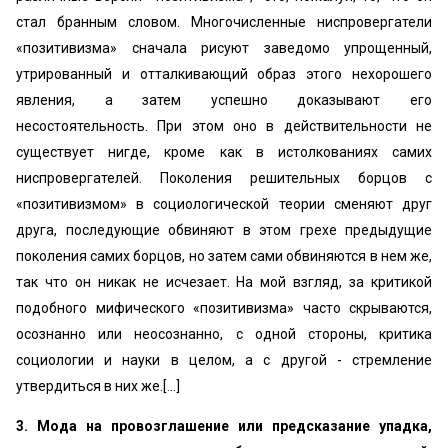
стал бранным словом. Многочисленные ниспровергатели
«позитивизма» сначала рисуют заведомо упрощенный,
утрированный и отталкивающий образ этого нехорошего
явления, а затем успешно доказывают его
несостоятельность. При этом оно в действительности не
существует нигде, кроме как в истолкованиях самих
ниспровергателей. Поколения решительных борцов с
«позитивизмом» в социологической теории сменяют друг
друга, последующие обвиняют в этом грехе предыдущие
поколения самих борцов, но затем сами обвиняются в нем же,
так что он никак не исчезает. На мой взгляд, за критикой
подобного мифического «позитивизма» часто скрываются,
осознанно или неосознанно, с одной стороны, критика
социологии и науки в целом, а с другой - стремление
утвердиться в них же.[...]
3. Мода на провозглашение или предсказание упадка,