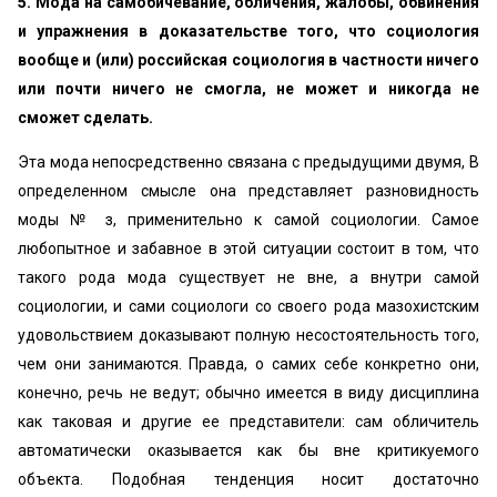
5. Мода на самобичевание, обличения, жалобы, обвинения
и упражнения в доказательстве того, что социология
вообще и (или) российская социология в частности ничего
или почти ничего не смогла, не может и никогда не
сможет сделать.
Эта мода непосредственно связана с предыдущими двумя, В
определенном смысле она представляет разновидность
моды № з, применительно к самой социологии. Самое
любопытное и забавное в этой ситуации состоит в том, что
такого рода мода существует не вне, а внутри самой
социологии, и сами социологи со своего рода мазохистским
удовольствием доказывают полную несостоятельность того,
чем они занимаются. Правда, о самих себе конкретно они,
конечно, речь не ведут; обычно имеется в виду дисциплина
как таковая и другие ее представители: сам обличитель
автоматически оказывается как бы вне критикуемого
объекта. Подобная тенденция носит достаточно