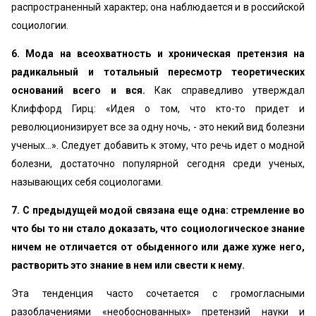
распространенный характер; она наблюдается и в российской
социологии.
6. Мода на всеохватность и хроническая претензия на
радикальный и тотальный пересмотр теоретических
оснований всего и вся.
Как справедливо утверждал
Клиффорд Гирц: «Идея о том, что кто-то придет и
революционизирует все за одну ночь, - это некий вид болезни
ученых...». Следует добавить к этому, что речь идет о модной
болезни, достаточно популярной сегодня среди ученых,
называющих себя социологами.
7. С предыдущей модой связана еще одна: стремление во
что бы то ни стало доказать, что социологическое знание
ничем не отличается от обыденного или даже хуже него,
растворить это знание в нем или свести к нему.
Эта тенденция часто сочетается с громогласными
разоблачениями «необоснованных» претензий науки и