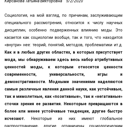
Кирсанова Татьяна Викторовна
5/2/2020
Социология, на мой взгляд, по причинам, заслуживающим
специального рассмотрения, относится к числу научных
дисциплин, особенно подверженных влиянию моды. Это
касается как социологии вообще, так и того, что находится
«внутри» нее: теорий, понятий, методов, проблематики ит.д.
Как и в любых других областях, в которых присутствует
мода, мы обнаруживаем здесь весь набор атрибутивных
ценностей моды, к которым относятся ценности
современности, универсальности, игры и
демонстративности. Модными значениями наделяются
самые различные явления данной науки, как устойчивые,
так и мимолетные, как «позитивные», так и «негативные»
сточки зрения ее развития. Некоторые превращаются в
более или менее устойчивые тенденции, другие быстро
исчезают.
Некоторые из них имеют глобальное
распространение, другие ограничены социологическим