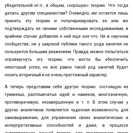
убедительной ит.п., в общем, «хорошую» теорию. Что тогда
делать другим специалистам? Очевидно, им остается лишь
принять эту теорию и популяризировать ее или же
подтверждать ее своими собственными исследованиями, в
крайнем случае добавляя к ней еще кое-что. Ни в научном
сообществе, ни у широкой публики такого рода занятия не
пользуются большим уважением. Правда, можно попытаться
опровергнуть эту теорию, что могло бы обеспечить
некоторый успех, но все равно такой род занятий будет
носить вторичный и не очень престижный характер.
А теперь представим себе другую теорию: состоящую из
туманных, расплывчатых идей и намеков, многозначную,
противоречивую, незавершенную и т. п. В этом случае у
других аналитиков появляется чудесная возможность для
самовыражения, для упражнения своих аналитических и
интерпретативных способностей и даже, в процессе