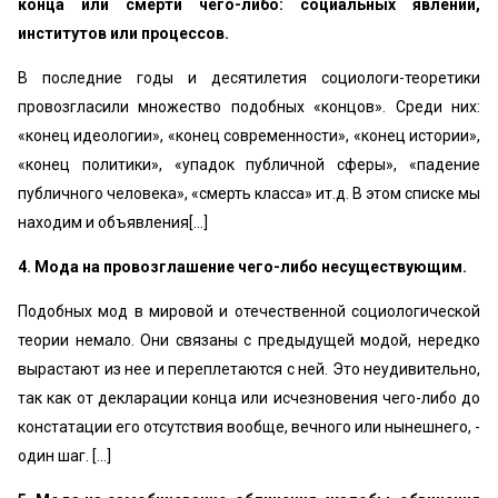
конца или смерти чего-либо: социальных явлений,
институтов или процессов.
В последние годы и десятилетия социологи-теоретики
провозгласили множество подобных «концов». Среди них:
«конец идеологии», «конец современности», «конец истории»,
«конец политики», «упадок публичной сферы», «падение
публичного человека», «смерть класса» ит.д. В этом списке мы
находим и объявления[...]
4. Мода на провозглашение чего-либо несуществующим.
Подобных мод в мировой и отечественной социологической
теории немало. Они связаны с предыдущей модой, нередко
вырастают из нее и переплетаются с ней. Это неудивительно,
так как от декларации конца или исчезновения чего-либо до
констатации его отсутствия вообще, вечного или нынешнего, -
один шаг. [...]