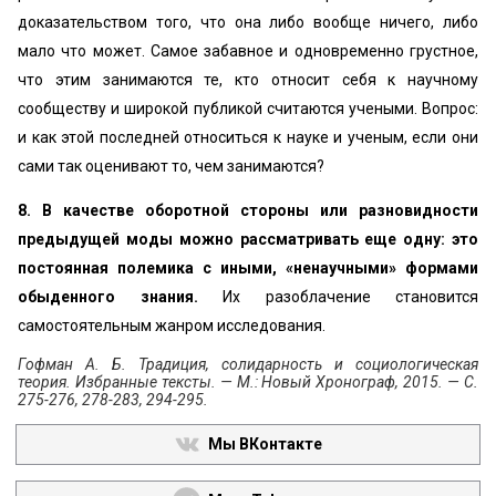
доказательством того, что она либо вообще ничего, либо
мало что может. Самое забавное и одновременно грустное,
что этим занимаются те, кто относит себя к научному
сообществу и широкой публикой считаются учеными. Вопрос:
и как этой последней относиться к науке и ученым, если они
сами так оценивают то, чем занимаются?
8. В качестве оборотной стороны или разновидности
предыдущей моды можно рассматривать еще одну: это
постоянная полемика с иными, «ненаучными» формами
обыденного знания.
Их разоблачение становится
самостоятельным жанром исследования.
Гофман А. Б. Традиция, солидарность и социологическая
теория. Избранные тексты. — М.: Новый Хронограф, 2015. — С.
275-276, 278-283, 294-295.
Мы ВКонтакте