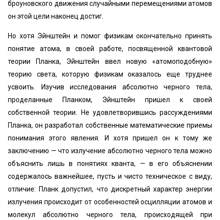
броуновского движения случайными перемещениями атомов
он этой цели наконец достиг.
Но хотя Эйнштейн и помог физикам окончательно принять
понятие атома, в своей работе, посвященной квантовой
теории Планка, Эйнштейн ввел новую «атомоподобную»
теорию света, которую физикам оказалось еще труднее
усвоить. Изучив исследования абсолютно черного тела,
проделанные Планком, Эйнштейн пришел к своей
собственной теории. Не удовлетворившись рассуждениями
Планка, он разработал собственные математические приемы
понимания этого явления. И хотя пришел он к тому же
заключению — что излучение абсолютно черного тела можно
объяснить лишь в понятиях кванта, — в его объяснении
содержалось важнейшее, пусть и чисто техническое с виду,
отличие: Планк допустил, что дискретный характер энергии
излучения происходит от особенностей осцилляции атомов и
молекул абсолютно черного тела, происходящей при