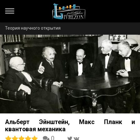
Теория научного открытия
Альберт Эйнштейн, Макс Планк и
квантовая механика
0