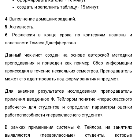
сформировать каталог - 10 минут;
создать и заполнить таблицу - 15 минут.
4.
Выполнение домашних заданий.
5.
Активность.
6.
Рефлексия в конце урока по критериям новизны и
полезности Томаса Джефферсона.
Данный чек-лист создан на основе авторской методики
преподавания и приведен как пример. Сбор информации
происходил в течение нескольких семестров. Преподаватель
может его адаптировать под форму занятия и предмет.
Для анализа результатов исследования преподаватель
применил введенное Ф. Тейлором понятие «первоклассного
рабочего» для студентов и определил параметры оценки
работоспособности «первоклассного студента».
В рамках применения системы Ф. Тейлора, на занятиях
выявляются «первоклассные» студенты, которые