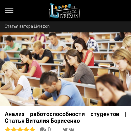
Статья автора Livrezon
Анализ работоспособности студентов |
Статья Виталия Борисенко
0