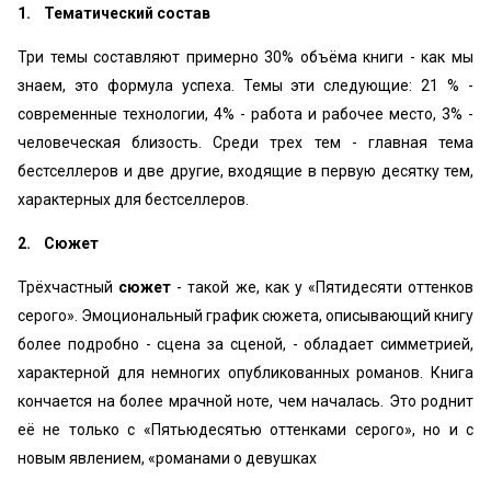
1. Тематический состав
Три темы составляют примерно 30% объёма книги - как мы
знаем, это формула успеха. Темы эти следующие: 21 % -
современные технологии, 4% - работа и рабочее место, 3% -
человеческая близость. Среди трех тем - главная тема
бестселлеров и две другие, входящие в первую десятку тем,
характерных для бестселлеров.
2. Сюжет
Трёхчастный
сюжет
- такой же, как у «Пятидесяти оттенков
серого». Эмоциональный график сюжета, описывающий книгу
более подробно - сцена за сценой, - обладает симметрией,
характерной для немногих опубликованных романов. Книга
кончается на более мрачной ноте, чем началась. Это роднит
её не только с «Пятьюдесятью оттенками серого», но и с
новым явлением, «романами о девушках