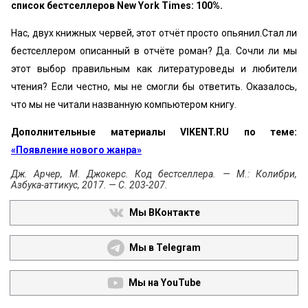
список бестселлеров New York Times: 100%.
Нас, двух книжных червей, этот отчёт просто опьянил.Стал ли
бестселлером описанный в отчёте роман? Да. Сочли ли мы
этот выбор правильным как литературоведы и любители
чтения? Если честно, мы не смогли бы ответить. Оказалось,
что мы не читали названную компьютером книгу.
Дополнительные материалы VIKENT.RU по теме:
«Появление нового жанра»
Дж. Арчер, М. Джокерс. Код бестселлера. — М.: Колибри,
Азбука-аттикус, 2017. — С. 203-207.
Мы ВКонтакте
Мы в Telegram
Мы на YouTube