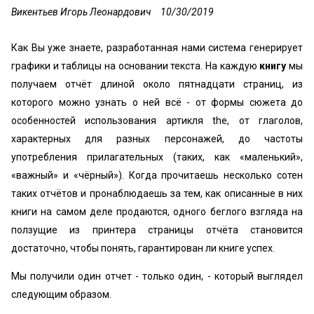
Викентьев Игорь Леонардович
10/30/2019
Как Вы уже знаете, разработанная нами система генерирует
графики и таблицы на основании текста. На каждую
книгу
мы
получаем отчёт длиной около пятнадцати страниц, из
которого можно узнать о ней всё - от формы сюжета до
особенностей использования артикля the, от глаголов,
характерных для разных персонажей, до частоты
употребления прилагательных (таких, как «маленький»,
«важный» и «чёрный»). Когда прочитаешь несколько сотен
таких отчётов и пронаблюдаешь за тем, как описанные в них
книги на самом деле продаются, одного беглого взгляда на
ползущие из принтера страницы отчёта становится
достаточно, чтобы понять, гарантирован ли книге успех.
Мы получили один отчет - только один, - который выглядел
следующим образом.