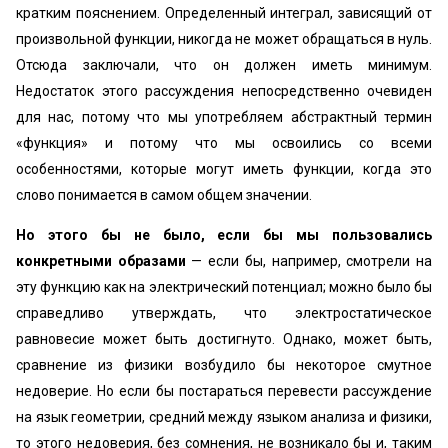
кратким пояснением. Определенный интеграл, зависящий от
произвольной функции, никогда не может обращаться в нуль.
Отсюда заключали, что он должен иметь минимум.
Недостаток этого рассуждения непосредственно очевиден
для нас, потому что мы употребляем абстрактный термин
«функция» и потому что мы освоились со всеми
особенностями, которые могут иметь функции, когда это
слово понимается в самом общем значении.
Но этого бы не было, если бы мы пользовались
конкретными образами
— если бы, например, смотрели на
эту функцию как на электрический потенциал; можно было бы
справедливо утверждать, что электростатическое
равновесие может быть достигнуто. Однако, может быть,
сравнение из физики возбудило бы некоторое смутное
недоверие. Но если бы постараться перевести рассуждение
на язык геометрии, средний между языком анализа и физики,
то этого недоверия, без сомнения, не возникало бы и, таким