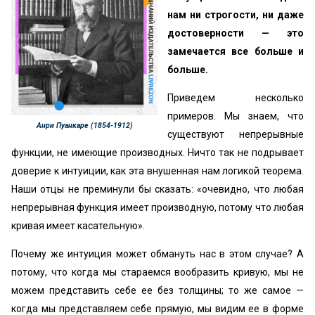
нам ни строгости, ни даже
достоверности — это
замечается все больше и
больше.
Приведем несколько
примеров. Мы знаем, что
Анри Пуанкаре (1854-1912)
существуют непрерывные
функции, не имеющие производных. Ничто так не подрывает
доверие к интуиции, как эта внушенная нам логикой теорема.
Наши отцы не преминули бы сказать: «очевидно, что любая
непрерывная функция имеет производную, потому что любая
кривая имеет касательную».
Почему же интуиция может обмануть нас в этом случае? А
потому, что когда мы стараемся вообразить кривую, мы не
можем представить себе ее без толщины; то же самое —
когда мы представляем себе прямую, мы видим ее в форме