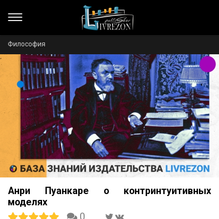
Философия
Анри Пуанкаре о контринтуитивных
моделях
0