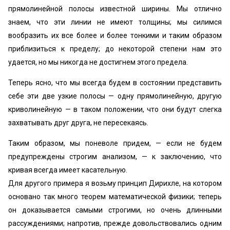
прямолинейной полосы известной ширины. Мы отлично
знаем, что эти линии не имеют толщины; мы силимся
вообразить их все более и более тонкими и таким образом
приблизиться к пределу; до некоторой степени нам это
удается, но мы никогда не достигнем этого предела.
Теперь ясно, что мы всегда будем в состоянии представить
себе эти две узкие полосы — одну прямолинейную, другую
криволинейную — в таком положении, что они будут слегка
захватывать друг друга, не пересекаясь.
Таким образом, мы поневоле придем, — если не будем
предупреждены строгим анализом, — к заключению, что
кривая всегда имеет касательную.
Для другого примера я возьму принцип Дирихле, на котором
основано так много теорем математической физики; теперь
он доказывается самыми строгими, но очень длинными
рассуждениями; напротив, прежде довольствовались одним