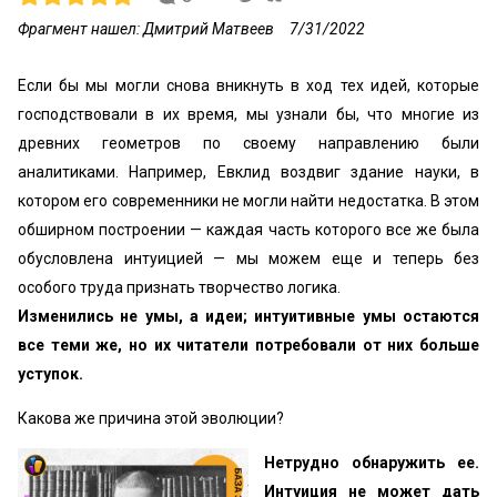
Фрагмент нашел: Дмитрий Матвеев
7/31/2022
Если бы мы могли снова вникнуть в ход тех идей, которые
господствовали в их время, мы узнали бы, что многие из
древних геометров по своему направлению были
аналитиками. Например, Евклид воздвиг здание науки, в
котором его современники не могли найти недостатка. В этом
обширном построении — каждая часть которого все же была
обусловлена интуицией — мы можем еще и теперь без
особого труда признать творчество логика.
Изменились не умы, а идеи; интуитивные умы остаются
все теми же, но их читатели потребовали от них больше
уступок.
Какова же причина этой эволюции?
Нетрудно обнаружить ее.
Интуиция не может дать