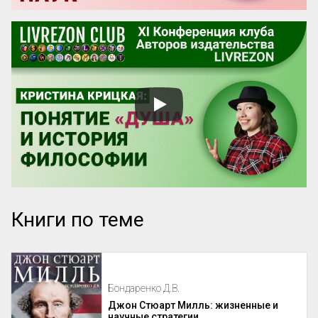
Книги по теме
Бондаренко Д.В.
Джон Стюарт Милль: жизненные и
научные стратегии