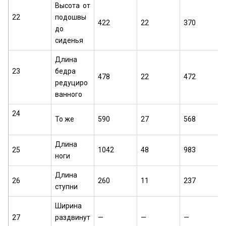
Высота от
22
подошвы
422
22
370
до
сиденья
Длина
23
бедра
478
22
472
редуциро
ванного
24
То же
590
27
568
Длина
25
1042
48
983
ноги
Длина
26
260
11
237
ступни
Ширина
27
раздвинут
—
—
—