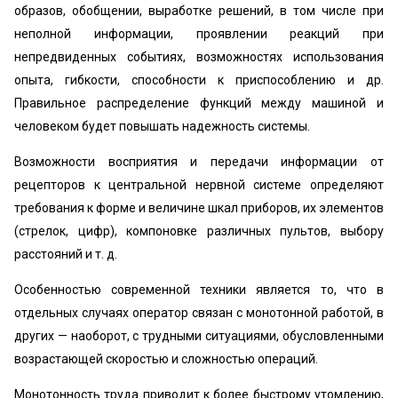
образов, обобщении, выработке решений, в том числе при
неполной информации, проявлении реакций при
непредвиденных событиях, возможностях использования
опыта, гибкости, способности к приспособлению и др.
Правильное распределение функций между машиной и
человеком будет повышать надежность системы.
Возможности восприятия и передачи информации от
рецепторов к центральной нервной системе определяют
требования к форме и величине шкал приборов, их элементов
(стрелок, цифр), компоновке различных пультов, выбору
расстояний и т. д.
Особенностью современной техники является то, что в
отдельных случаях оператор связан с монотонной работой, в
других — наоборот, с трудными ситуациями, обусловленными
возрастающей скоростью и сложностью операций.
Монотонность труда приводит к более быстрому утомлению,