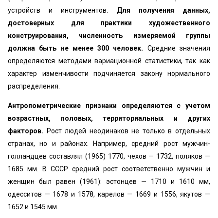
устройств и инструментов.
Для получения данных,
достоверных для практики художественного
конструирования, численность измеряемой группы
должна быть не менее 300 человек.
Средние значения
определяются методами вариационной статистики, так как
характер изменчивости подчиняется закону нормального
распределения.
Антропометрические признаки определяются с учетом
возрастных, половых, территориальных и других
факторов.
Рост людей неодинаков не только в отдельных
странах, но и районах. Например, средний рост мужчин-
голландцев составлял (1965) 1770, чехов — 1732, поляков —
1685 мм. В СССР средний рост соответственно мужчин и
женщин был равен (1961): эстонцев — 1710 и 1610 мм,
одесситов — 1678 и 1578, карелов — 1669 и 1556, якутов —
1652 и 1545 мм.