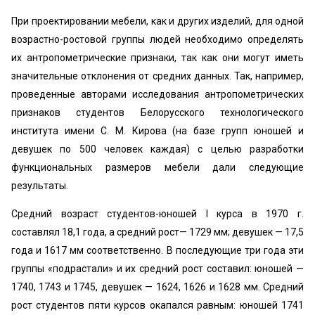
При проектировании мебели, как и других изделий, для одной
возрастно-ростовой группы людей необходимо определять
их антропометрические признаки, так как они могут иметь
значительные отклонения от средних данных. Так, например,
проведенные авторами исследования антропометрических
признаков студентов Белорусского технологического
института имени С. М. Кирова (на базе групп юношей и
девушек по 500 человек каждая) с целью разработки
функциональных размеров мебели дали следующие
результаты.
Средний возраст студентов-юношей I курса в 1970 г.
составлял 18,1 года, а средний рост— 1729 мм; девушек — 17,5
года и 1617 мм соответственно. В последующие три года эти
группы «подрастали» и их средний рост составил: юношей —
1740, 1743 и 1745, девушек — 1624, 1626 и 1628 мм. Средний
рост студентов пяти курсов окапался равным: юношей 1741