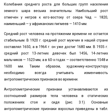
Колебания среднего роста для больших групп населения
земного шара весьма значительны. Наибольший рост
отмечен у негров к юго-востоку от озера Чад — 1820,
наименьший — у африканских пигмеев — 1410 мм.
Средний рост человека на протяжении времени не остается
стабильным. В 1920 г. средний рост мужчин в нашей стране
составлял 1650, а в 1964 г. он уже достиг 1680 мм. В 1935 г.
средний рост 13-летних девочек был 1456, 14-летних
мальчиков — 1523 мм, а в 60-х годах — соответственно 1548 и
1600 мм. Таким образом, художнику-конструктору
необходимо всегда учитывать изменчивость
антропометрических признаков во времени.
Антропометрические признаки устанавливаются из
соотношений размеров тела человека в статических
положениях стоя и сидя (рис. 3.1). Основные
антропометрические признаки взрослых приведены в табл.