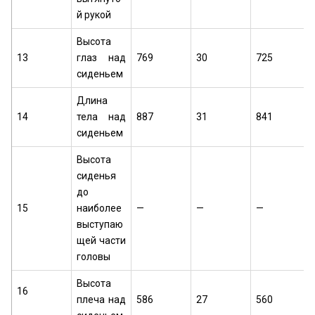
й рукой
Высота
13
глаз над
769
30
725
сиденьем
Длина
14
тела над
887
31
841
сиденьем
Высота
сиденья
до
15
наиболее
—
—
—
выступаю
щей части
головы
Высота
16
плеча над
586
27
560