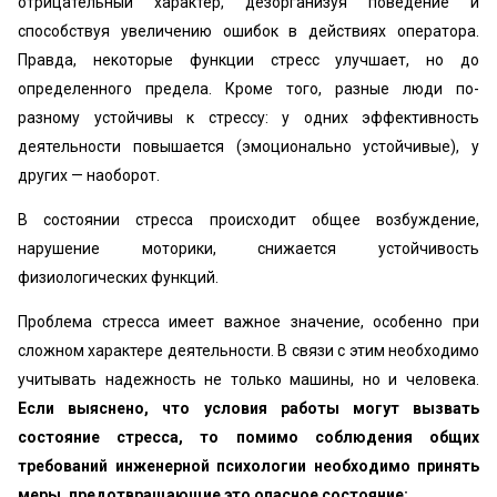
отрицательный характер, дезорганизуя поведение и
способствуя увеличению ошибок в действиях оператора.
Правда, некоторые функции стресс улучшает, но до
определенного предела. Кроме того, разные люди по-
разному устойчивы к стрессу: у одних эффективность
деятельности повышается (эмоционально устойчивые), у
других — наоборот.
В состоянии стресса происходит общее возбуждение,
нарушение моторики, снижается устойчивость
физиологических функций.
Проблема стресса имеет важное значение, особенно при
сложном характере деятельности. В связи с этим необходимо
учитывать надежность не только машины, но и человека.
Если выяснено, что условия работы могут вызвать
состояние стресса, то помимо соблюдения общих
требований инженерной психологии необходимо принять
меры, предотвращающие это опасное состояние: