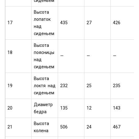
сиденьем
Высота
лопаток
17
435
27
426
над
сиденьем
Высота
18
поясницы
—
—
—
над
сиденьем
Высота
19
локтя над
232
25
235
сиденьем
Диаметр
20
135
12
143
бедра
Высота
21
506
24
467
колена