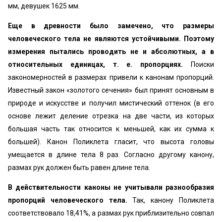
мм, девушек 1625 мм.
Еще в древности было замечено, что размеры
человеческого тела не являются устойчивыми. Поэтому
измерения пытались проводить не и абсолютных, а в
относительных единицах, т. е. пропорциях.
Поиски
закономерностей в размерах привели к канонам пропорций.
Известный закон «золотого сечения» был принят основным в
природе и искусстве и получил мистический оттенок (в его
основе лежит деление отрезка на две части, из которых
большая часть так относится к меньшей, как их сумма к
большей). Канон Поликлета гласит, что высота головы
умещается в длине тела 8 раз. Согласно другому канону,
размах рук должен быть равен длине тела.
В действительности каноны не учитывали разнообразия
пропорций человеческого тела.
Так, канону Поликлета
соответствовало 18,41%, а размах рук приблизительно совпал