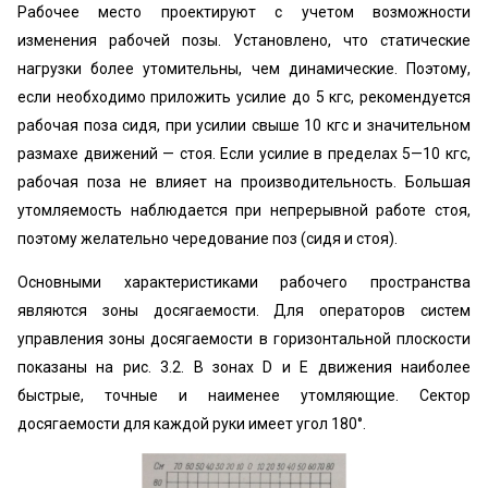
Рабочее место проектируют с учетом возможности
изменения рабочей позы. Установлено, что статические
нагрузки более утомительны, чем динамические. Поэтому,
если необходимо приложить усилие до 5 кгс, рекомендуется
рабочая поза сидя, при усилии свыше 10 кгс и значительном
размахе движений — стоя. Если усилие в пределах 5—10 кгс,
рабочая поза не влияет на производительность. Большая
утомляемость наблюдается при непрерывной работе стоя,
поэтому желательно чередование поз (сидя и стоя).
Основными характеристиками рабочего пространства
являются зоны досягаемости. Для операторов систем
управления зоны досягаемости в горизонтальной плоскости
показаны на рис. 3.2. В зонах D и Е движения наиболее
быстрые, точные и наименее утомляющие. Сектор
досягаемости для каждой руки имеет угол 180°.