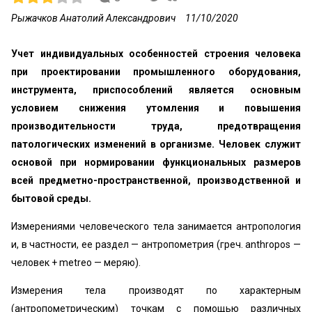
Рыжачков Анатолий Александрович
11/10/2020
Учет индивидуальных особенностей строения человека
при проектировании промышленного оборудования,
инструмента, приспособлений является основным
условием снижения утомления и повышения
производительности труда, предотвращения
патологических изменений в организме. Человек служит
основой при нормировании функциональных размеров
всей предметно-пространственной, производственной и
бытовой среды.
Измерениями человеческого тела занимается антропология
и, в частности, ее раздел — антропометрия (греч. anthropos —
человек + metreo — меряю).
Измерения тела производят по характерным
(антропометрическим) точкам с помощью различных