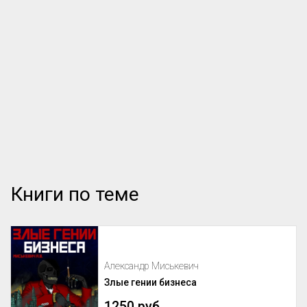
Книги по теме
Александр Миськевич
Злые гении бизнеса
1250 руб.