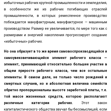
избыточных рабочих крупной промышленности и земледелия,
в особенности же из рабочих погибающих отраслей
промышленности, в которых ремесленное производство
побеждается мануфактурным, мануфактурное — машинным
производством. Размер ее увеличивается, по мере того как с
размерами и энергией накопления прогрессирует создание
«избыточных» рабочих.
Но она образует в то же время самовоспроизводящийся и
самоувековечивающийся элемент рабочего класса —
элемент, принимающий относительно большее участие в
общем приросте рабочего класса, чем все остальные
элементы. В самом деле, не только число рождений и
смертных случаев, но и абсолютная величина семейств
обратно пропорциональны высоте заработной платы, т.е.
той массе жизненных средств, которою располагают
различные категории рабочих.
Этот закон
капиталистического общества звучал бы бессмыслицей, если