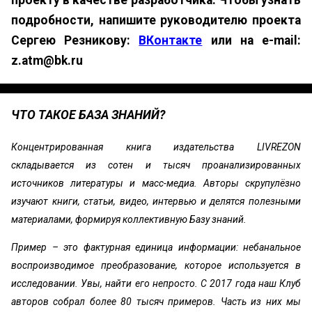
проекту в качестве разработчика. Чтобы узнать
подробности, напишите руководителю проекта
Сергею Резникову:
ВКонтакте
или на e-mail:
z.atm@bk.ru
ЧТО ТАКОЕ БАЗА ЗНАНИЙ?
Концентрированная книга издательства LIVREZON
складывается из сотен и тысяч проанализированных
источников литературы и масс-медиа. Авторы скрупулёзно
изучают книги, статьи, видео, интервью и делятся полезными
материалами, формируя коллективную Базу знаний.
Пример – это фактурная единица информации: небанальное
воспроизводимое преобразование, которое используется в
исследовании. Увы, найти его непросто. С 2017 года наш Клуб
авторов собрал более 80 тысяч примеров. Часть из них мы