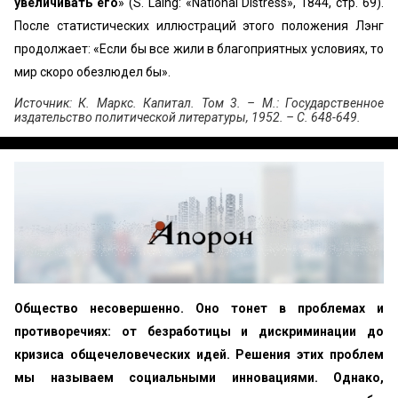
увеличивать его
» (S. Laing: «National Distress», 1844, стр. 69).
После статистических иллюстраций этого положения Лэнг
продолжает: «Если бы все жили в благоприятных условиях, то
мир скоро обезлюдел бы».
Источник: К. Маркс. Капитал. Том 3. – М.: Государственное
издательство политической литературы, 1952. – С. 648-649.
Общество несовершенно. Оно тонет в проблемах и
противоречиях: от безработицы и дискриминации до
кризиса общечеловеческих идей. Решения этих проблем
мы называем социальными инновациями. Однако,