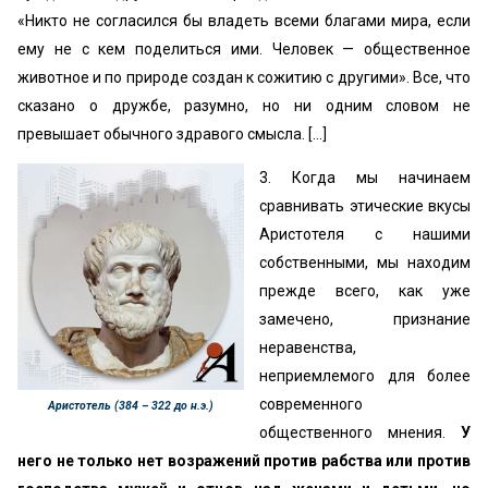
«Никто не согласился бы владеть всеми благами мира, если
ему не с кем поделиться ими. Человек — общественное
животное и по природе создан к сожитию с другими». Все, что
сказано о дружбе, разумно, но ни одним словом не
превышает обычного здравого смысла. [...]
3. Когда мы начинаем
сравнивать этические вкусы
Аристотеля с нашими
собственными, мы находим
прежде всего, как уже
замечено, признание
неравенства,
неприемлемого для более
современного
Аристотель (384 – 322 до н.э.)
общественного мнения.
У
него не только нет возражений против рабства или против