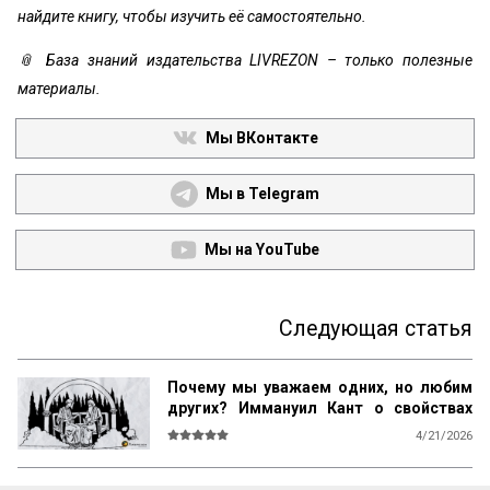
найдите книгу, чтобы изучить её самостоятельно.
📎 База знаний издательства LIVREZON – только полезные
материалы.
Мы ВКонтакте
Мы в Telegram
Мы на YouTube
Следующая статья
Почему мы уважаем одних, но любим
других? Иммануил Кант о свойствах
возвышенного и прекрасного
4/21/2026
О СВОЙСТВАХ ВОЗВЫШЕННОГО И 
ПРЕКРАСНОГО У ЧЕЛОВЕКА ВООБЩЕ
