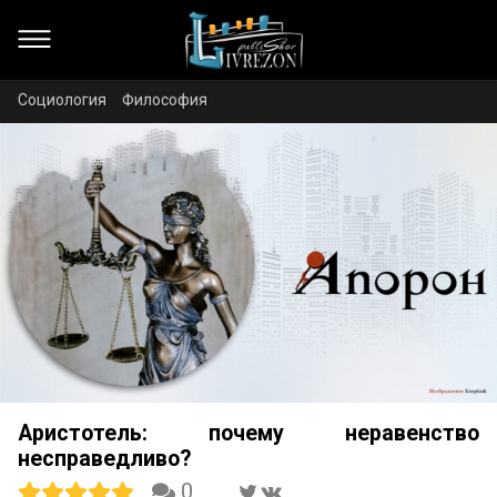
Социология
Философия
Аристотель: почему неравенство
несправедливо?
0