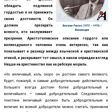
обладать подлинной
гордостью и не принижать
своих достоинств. Он
должен презирать
Бертран Рассел (1872 – 1970) /
Викимедиа
всякого, кто заслуживает
презрения. Аристотелевское описание гордого или
великодушного человека очень интересно, так как
показывает и разницу между языческой и христианской
этикой, и раскрывает тот смысл, в каком оправдан взгляд
Ницше на христианство как на рабскую мораль.
«Но величавый, коль скоро он достоин самого великого,
будет, пожалуй, и самым добродетельным: действительно,
большего всегда достоин более добродетельный и
величайшего — самый добродетельный. Следовательно,
поистине величавый должен быть добродетельным и
величие во всякой добродетели можно считать признаком