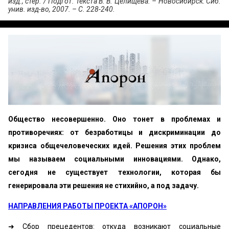
изд., стер. / Подгот. текста В. В. Целищева. – Новосибирск: Сиб.
унив. изд-во, 2007. – С. 228-240.
Общество несовершенно. Оно тонет в проблемах и
противоречиях: от безработицы и дискриминации до
кризиса общечеловеческих идей. Решения этих проблем
мы называем социальными инновациями. Однако,
сегодня не существует технологии, которая бы
генерировала эти решения не стихийно, а под задачу.
НАПРАВЛЕНИЯ РАБОТЫ ПРОЕКТА «АПОРОН»
➜ Сбор прецедентов: откуда возникают социальные