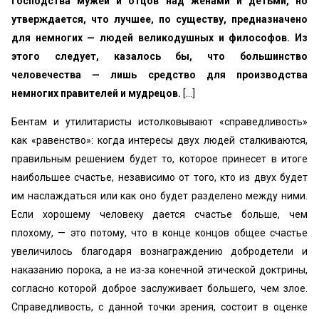
господства мужей и отцов над женами и детьми, но
утверждается, что лучшее, по существу, предназначено
для немногих — людей великодушных и философов. Из
этого следует, казалось бы, что большинство
человечества — лишь средство для производства
немногих правителей и мудрецов.
[...]
Бентам и утилитаристы истолковывают «справедливость»
как «равенство»: когда интересы двух людей сталкиваются,
правильным решением будет то, которое принесет в итоге
наибольшее счастье, независимо от того, кто из двух будет
им наслаждаться или как оно будет разделено между ними.
Если хорошему человеку дается счастье больше, чем
плохому, — это потому, что в конце концов общее счастье
увеличилось благодаря вознаграждению добродетели и
наказанию порока, а не из-за конечной этической доктрины,
согласно которой доброе заслуживает большего, чем злое.
Справедливость, с данной точки зрения, состоит в оценке