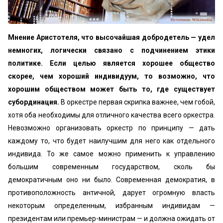
Мнение Аристотеля, что высочайшая добродетель — удел
немногих, логически связано с подчинением этики
политике. Если целью является хорошее общество
скорее, чем хороший индивидуум, то возможно, что
хорошим обществом может быть то, где существует
субординация.
В оркестре первая скрипка важнее, чем гобой,
хотя оба необходимы для отличного качества всего оркестра.
Невозможно организовать оркестр по принципу — дать
каждому то, что будет наилучшим для него как отдельного
индивида. То же самое можно применить к управлению
большим современным государством, сколь бы
демократичным оно ни было. Современная демократия, в
противоположность античной, дарует огромную власть
некоторым определенным, избранным индивидам —
президентам или премьер-министрам — и должна ожидать от