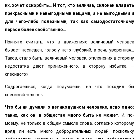
их, хочет оскорбить… И тот, кто величав, склонен владеть
прекрасными и невыгодными вещами, а не выгодными и
для чего-либо полезными, так как самодостаточному
первое более свойственно…
Принято считать, что в движениях величавый человек
бывает неспешен, голос у него глубокий, а речь уверенная…
Таков, стало быть, величавый человек, отклонения в сторону
недостатка дают приниженного, в сторону избытка —
спесивого»
Содрогаешься, когда подумаешь, на что походил бы
спесивый человек.
Что бы ни думали о великодушном человеке, ясно одно:
таких, как он, в обществе много быть не может.
И, по-
моему, не только в общем смысле слова, согласно которому
вряд ли есть много добродетельных людей, поскольку