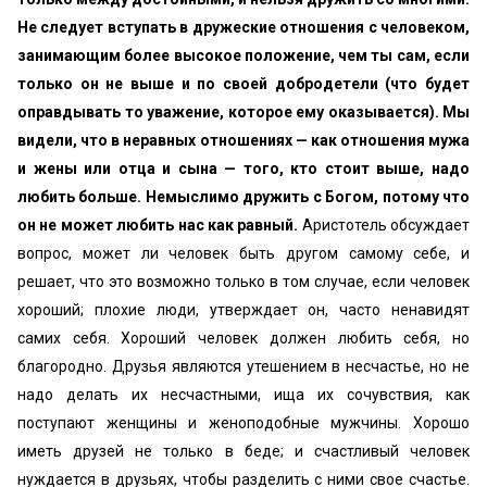
Не следует вступать в дружеские отношения с человеком,
занимающим более высокое положение, чем ты сам, если
только он не выше и по своей добродетели (что будет
оправдывать то уважение, которое ему оказывается). Мы
видели, что в неравных отношениях — как отношения мужа
и жены или отца и сына — того, кто стоит выше, надо
любить больше. Немыслимо дружить с Богом, потому что
он не может любить нас как равный.
Аристотель обсуждает
вопрос, может ли человек быть другом самому себе, и
решает, что это возможно только в том случае, если человек
хороший; плохие люди, утверждает он, часто ненавидят
самих себя. Хороший человек должен любить себя, но
благородно. Друзья являются утешением в несчастье, но не
надо делать их несчастными, ища их сочувствия, как
поступают женщины и женоподобные мужчины. Хорошо
иметь друзей не только в беде; и счастливый человек
нуждается в друзьях, чтобы разделить с ними свое счастье.