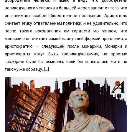
добродетель нелегка; я имею в виду, что добродетели
великодушного человека в большей мере зависят от того, что
он занимает особое общественное положение. Аристотель
считает этику ответвлением политики, и не удивительно, что
после такого восхваления им гордости мы узнаем, что
монархию он считает самой наилучшей формой правления, а
аристократию — следующей после монархии. Монархи и
аристократы могут быть «великодушными», но простые
граждане были бы осмеяны, если бы попытались жить по
такому же образцу. [...]