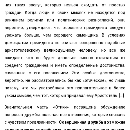
них таких заслуг, которых нельзя ожидать от простых
граждан. Когда люди в своих мыслях не находятся под
влиянием религии или политических разногласий, они,
вероятно, утверждают, что хорошего президента следует
уважать больше, чем хорошего каменщика. В условиях
демократии президента не считают совершенно подобным
аристотелевскому великодушному человеку, но все же
ожидают, что он будет довольно сильно отличаться от
среднего гражданина и иметь определенные достоинства,
связанные с его положением. Эти особые достоинства,
вероятно, не рассматривались бы как «этические», но лишь
потому, что мы употребляем это прилагательное в более
узком смысле, чем тот, который придавал ему Аристотель. [...]
Значительная часть «Этики» посвящена обсуждению
вопросов дружбы, включая все отношения, которые связаны
с чувством привязанности.
Совершенная дружба возможна
только между достойными, и нельзя дружить со многими.