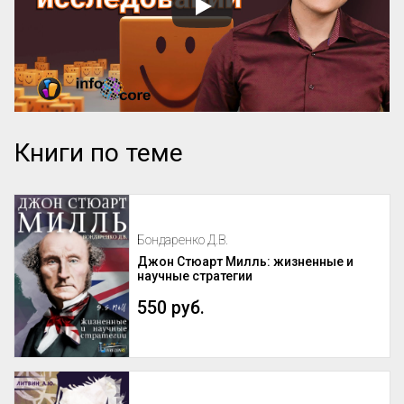
Книги по теме
Бондаренко Д.В.
Джон Стюарт Милль: жизненные и
научные стратегии
550 руб.