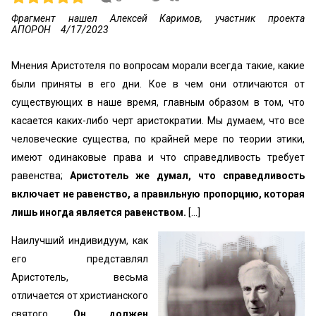
Фрагмент нашел Алексей Каримов, участник проекта
АПОРОН
4/17/2023
Мнения Аристотеля по вопросам морали всегда такие, какие
были приняты в его дни. Кое в чем они отличаются от
существующих в наше время, главным образом в том, что
касается каких-либо черт аристократии. Мы думаем, что все
человеческие существа, по крайней мере по теории этики,
имеют одинаковые права и что справедливость требует
равенства;
Аристотель же думал, что справедливость
включает не равенство, а правильную пропорцию, которая
лишь иногда является равенством.
[...]
Наилучший индивидуум, как
его представлял
Аристотель, весьма
отличается от христианского
святого.
Он должен