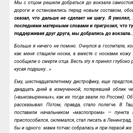
Мы с отцом решили добраться до вокзала самостоят
дороги и остановились перед новым составом, об
сказал, что дальше не сделает ни шагу. Я умолял, 
последними матерными словами и пригрозил, что тут
поддерживая друг друга, мы добрались до вокзала.
Больше я ничего не помню. Очнулся в госпитале, ког
как меня стащили носки, а вместе с носками кожу и
сообщили о смерти отца. Весть эту я принял глубоко
кусая подушку...»
Ему, шестнадцатилетнему дистрофику, еще предстоя
двадцать дней в измученной, потерявшей облик че
(«выковыренных», как их тогда звали по России). Об
рассказывал. Потом, правда, стало полегче. В Таш
поставили начальником «маслопрома» — пункта п
приспособился, оклемался, стал писать в Ленинград,
бы и одного: мама тотчас собралась и при первой же 