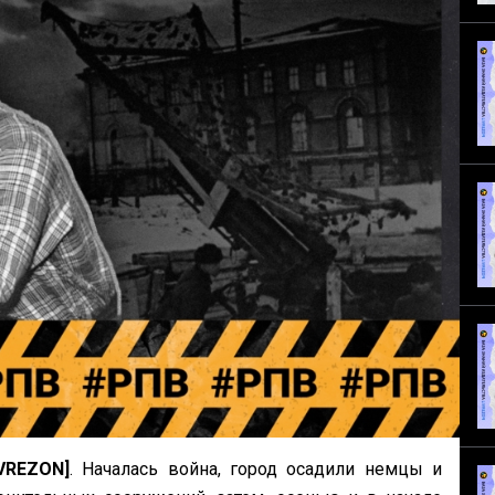
VREZON]
. Началась война, город осадили немцы и