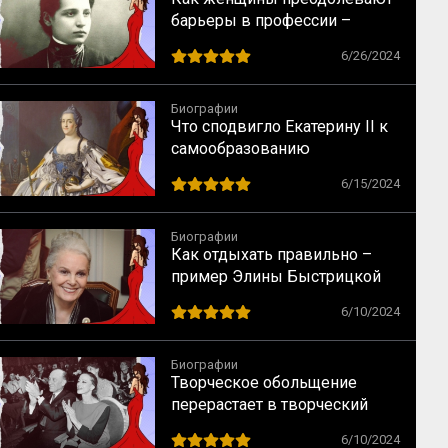
барьеры в профессии –
случай физика Лизы Мейтнер
6/26/2024
Биографии
Что сподвигло Екатерину II к
самообразованию
6/15/2024
Биографии
Как отдыхать правильно –
пример Элины Быстрицкой
6/10/2024
Биографии
Творческое обольщение
перерастает в творческий
брак – случай Майи
6/10/2024