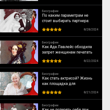
Биографии
По каким параметрам не
стоит выбирать партнера:
случай Элизабет Тейлор
8/28/2024
Биографии
Как Ада Лавлейс обходила
запрет женщинам печатать
научные статьи
8/22/2024
Биографии
Как стать актрисой? Жизнь
как площадка для
перевоплощений
8/21/2024
Биографии
Как не потерять себя при