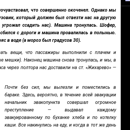
почувствовал, что совершенно окоченел. Однако мы
узовик, который должен был отвезти нас на другую
 угрожал ссадить нас). Машина тронулась. Шофер,
н сбился с дороги и машина провалилась в полынью.
яс в воде (а мороз был градусов 30).
ать вещи, что пассажиры выполнили с плачем и
ые мешки). Наконец машина снова тронулась, и мы, в
аса через полтора нас доставили на ст. «Жихарево» —
Почти без сил, мы вылезли и поместились в
бараке. Здесь, вероятно, в течение всей эвакуации
начальник эвакопункта совершал огромное
преступление — выдавал каждому
эвакуированному по буханке хлеба и по котелку
каши. Все накинулись на еду, и когда в тот же день