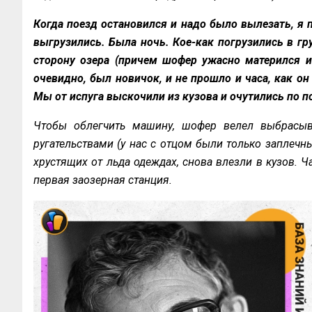
Когда поезд остановился и надо было вылезать, я 
выгрузились. Была ночь. Кое-как погрузились в гр
сторону озера (причем шофер ужасно матерился и
очевидно, был новичок, и не прошло и часа, как о
Мы от испуга выскочили из кузова и очутились по по
Чтобы облегчить машину, шофер велел выбрасыв
ругательствами (у нас с отцом были только заплечн
хрустящих от льда одеждах, снова влезли в кузов. Ч
первая заозерная станция.