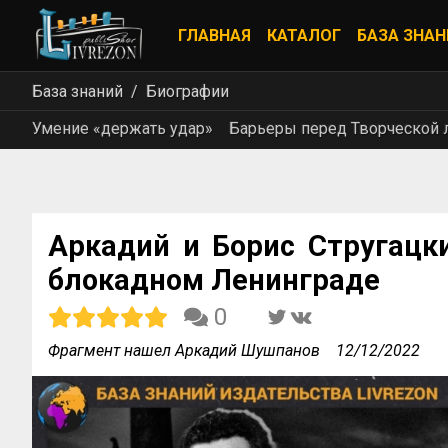
ГЛАВНАЯ
КАТАЛОГ
БАЗА ЗНАН
База знаний
Биографии
Умение «держать удар»
Барьеры перед Творческой 
Аркадий и Борис Стругацки
блокадном Ленинграде
0
Фрагмент нашел Аркадий Шушпанов
12/12/2022