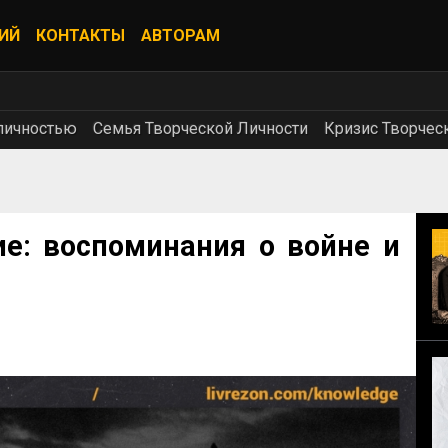
ИЙ
КОНТАКТЫ
АВТОРАМ
личностью
Семья Творческой Личности
Кризис Творчес
е: воспоминания о войне и