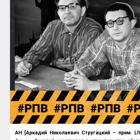
АН [Аркадий Николаевич Стругацкий – прим. LI