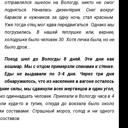
отправлялся эшелон на Вологду, никто не смог
подняться. Началась дизентерия. Снег вокруг
бараков и нужников за одну ночь стал красным.
Уже тогда отец мог едва передвигаться. Однако мы
погрузились. В нашей теплушке или, вернее,
холодушке было человек 30. Хотя печка была, но не
было дров...
Поезд шел до Вологды 8 дней. Эти дни как
кошмар. Мы с отцом примерзли спинами к стенке.
Еды не выдавали по 3-4 дня. Через три дня
обнаружилось, что из населения в вагоне осталось
дние силы, мы сдвинули всех мертвецов в один угол,
о одиннадцать человек. Приехали в Вологду часа в 4
ли куда-то в тупик, откуда до вокзала было около
и составами. Страшный мороз, голод и ни одного
 составов.