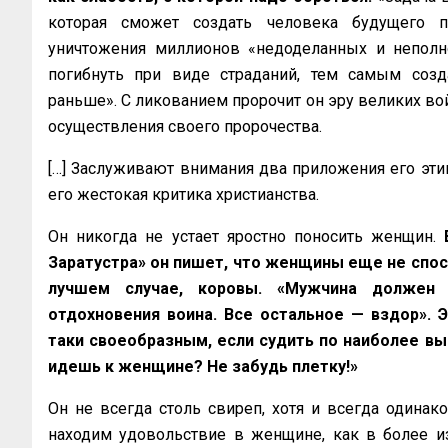
которая сможет создать человека будущего п
уничтожения миллионов «недоделанных и неполн
погибнуть при виде страданий, тем самым соз
раньше». С ликованием пророчит он эру великих вой
осуществления своего пророчества.
[…] Заслуживают внимания два приложения его эти
его жестокая критика христианства.
Он никогда не устает яростно поносить женщин.
Заратустра» он пишет, что женщины еще не спосо
лучшем случае, коровы. «Мужчина должен
отдохновения воина. Все остальное — вздор». 
таки своеобразным, если судить по наиболее вы
идешь к женщине? Не забудь плетку!»
Он не всегда столь свиреп, хотя и всегда одинак
находим удовольствие в женщине, как в более и