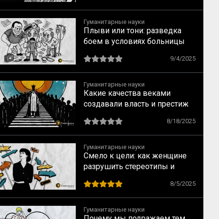
Гуманитарные науки
Плыви или тони: разведка
боем в условиях больницы
9/4/2025
Гуманитарные науки
Какие качества веками
создавали власть и престиж
8/18/2025
Гуманитарные науки
Смело к цели: как женщине
разрушить стереотипы и
найти перспективную
8/5/2025
профессию, не уповая на
мечты
Гуманитарные науки
Почему мы подражаем тем,