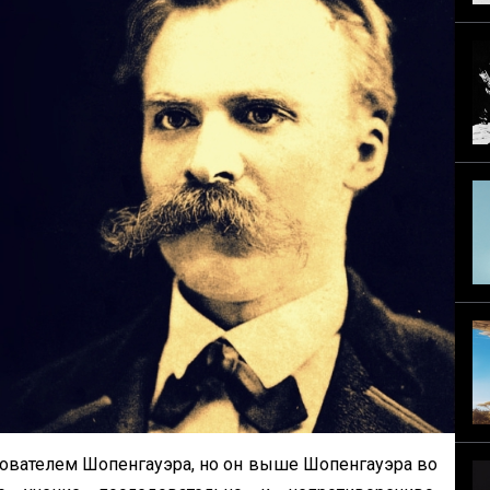
дователем Шопенгауэра, но он выше Шопенгауэра во