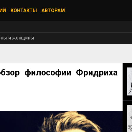
ИЙ
КОНТАКТЫ
АВТОРАМ
ны и женщины
обзор философии Фридриха