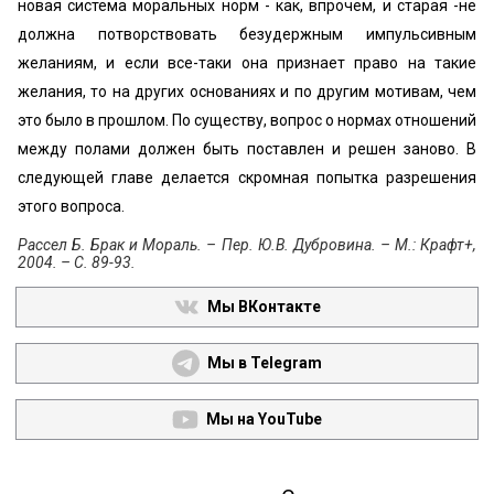
новая система моральных норм - как, впрочем, и старая -не
должна потворствовать безудержным импульсивным
желаниям, и если все-таки она признает право на такие
желания, то на других основаниях и по другим мотивам, чем
это было в прошлом. По существу, вопрос о нормах отношений
между полами должен быть поставлен и решен заново. В
следующей главе делается скромная попытка разрешения
этого вопроса.
Рассел Б. Брак и Мораль. – Пер. Ю.В. Дубровина. – М.: Крафт+,
2004. – С. 89-93.
Мы ВКонтакте
Мы в Telegram
Мы на YouTube