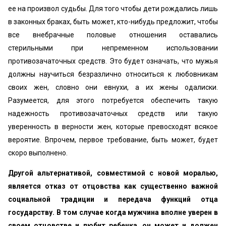
ее на произвол судьбы. Для того чтобы дети рождались лишь
в законных браках, быть может, кто-нибудь предложит, чтобы
все внебрачные половые отношения оставались
стерильными при непременном использовании
противозачаточных средств. Это будет означать, что мужья
должны научиться безразлично относиться к любовникам
своих жен, словно они евнухи, а их жены одалиски.
Разумеется, для этого потребуется обеспечить такую
надежность противозачаточных средств или такую
уверенность в верности жен, которые превосходят всякое
вероятие. Впрочем, первое требование, быть может, будет
скоро выполнено.
Другой альтернативой, совместимой с новой моралью,
является отказ от отцовства как существенно важной
социальной традиции и передача функций отца
государству. В том случае когда мужчина вполне уверен в
своем отцовстве и любит ребенка, он может и должен