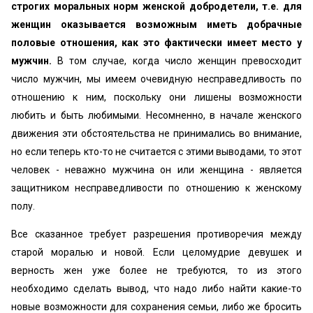
строгих моральных норм женской добродетели, т.е. для
женщин оказывается возможным иметь добрачные
половые отношения, как это фактически имеет место у
мужчин.
В том случае, когда число женщин превосходит
число мужчин, мы имеем очевидную несправедливость по
отношению к ним, поскольку они лишены возможности
любить и быть любимыми. Несомненно, в начале женского
движения эти обстоятельства не принимались во внимание,
но если теперь кто-то не считается с этими выводами, то этот
человек - неважно мужчина он или женщина - является
защитником несправедливости по отношению к женскому
полу.
Все сказанное требует разрешения противоречия между
старой моралью и новой. Если целомудрие девушек и
верность жен уже более не требуются, то из этого
необходимо сделать вывод, что надо либо найти какие-то
новые возможности для сохранения семьи, либо же бросить