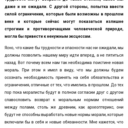
даже и не ожидали. С другой стороны, попытка ввести
силой ограничения, которые были возможны в прошлом
веке и которые сейчас могут показаться излишне
строгими и противоречащими человеческой природе,
могла бы привести к ненужным эксцессам.
Ясно, что какие бы трудности и опасности нас ни ожидали, мы
должны позволить нашему миру идти вперед, а не пятиться
назад. Вот почему всем нам так необходима поистине новая
мораль. При этом я имел в виду, что мы должны будем
осознать необходимость принять на себя обязательства и
ограничения, отличные от тех, что имелись в прошлом. До тех
пор пока моралисты будут в полном согласии друг с другом
славословить возврат к моральным нормам отношений
между полами, столь же древним, как археоптерикс, они
будут не способны выработать новые нормы морали, которые
включали бы в себя и новые обязанности. Мне кажется, что