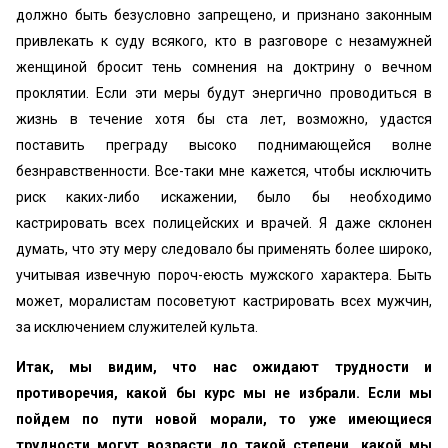
должно быть безусловно запрещено, и признано законным
привлекать к суду всякого, кто в разговоре с незамужней
женщиной бросит тень сомнения на доктрину о вечном
проклятии. Если эти меры будут энергично проводиться в
жизнь в течение хотя бы ста лет, возможно, удастся
поставить преграду высоко поднимающейся волне
безнравственности. Все-таки мне кажется, чтобы исключить
риск каких-либо искажении, было бы необходимо
кастрировать всех полицейских и врачей. Я даже склонен
думать, что эту меру следовало бы применять более широко,
учитывая извечную пороч-еюсть мужского характера. Быть
может, моралистам посоветуют кастрировать всех мужчин,
за исключением служителей культа.
Итак, мы видим, что нас ожидают трудности и
противоречия, какой бы курс мы не избрали. Если мы
пойдем по пути новой морали, то уже имеющиеся
трудности могут возрасти до такой степени, какой мы