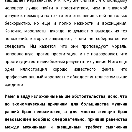
защищает неравенство и к тому же считает, что молодому
человеку лучше пойти к проституткам, чем к знакомой
девушке, несмотря на то что его отношение к ней не только
бескорыстно, но еще и полно нежности и восхищения.
Конечно, моралисты никогда не думают о выводах из тех
положений, которые защищают, - они не собираются им
следовать. Им кажется, что они проповедуют мораль,
направленную против проституции, и не подозревают, что
проституция есть неизбежный результат их учения. И это еще
одна иллюстрация хорошо известного факта, что
профессиональный моралист не обладает интеллектом выше
среднего.
Имея в виду изложенные выше обстоятельства, ясно, что
по экономическим причинам для большинства мужчин
ранний брак невозможен, а для многих женщин брак
невозможен вообще; следовательно, принцип равенства
между мужчинами и женщинами требует смягчения