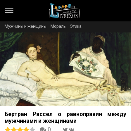
Мужчины и женщины
Мораль
Этика
Бертран Рассел о равноправии между
мужчинами и женщинами
0