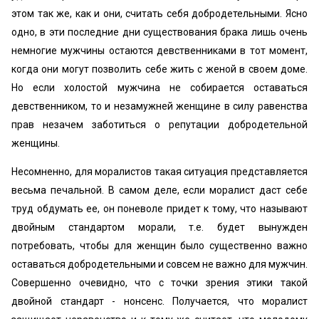
этом так же, как и они, считать себя добродетельными. Ясно
одно, в эти последние дни существования брака лишь очень
немногие мужчины остаются девственниками в тот момент,
когда они могут позволить себе жить с женой в своем доме.
Но если холостой мужчина не собирается оставаться
девственником, то и незамужней женщине в силу равенства
прав незачем заботиться о репутации добродетельной
женщины.
Несомненно, для моралистов такая ситуация представляется
весьма печальной. В самом деле, если моралист даст себе
труд обдумать ее, он поневоле придет к тому, что называют
двойным стандартом морали, т.е. будет вынужден
потребовать, чтобы для женщин было существенно важно
оставаться добродетельными и совсем не важно для мужчин.
Совершенно очевидно, что с точки зрения этики такой
двойной стандарт - нонсенс. Получается, что моралист