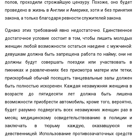
полов, проходили строжайшую цензуру. Похоже, оно будет
проведено в жизнь в Англии и Америке, хотя и без принятия
закона, а только благодаря ревности служителей закона.
Однако этих требований явно недостаточно. Единственное
достаточное условие состоит в том, чтобы лишить молодых
женщин любой возможности остаться наедине с мужчиной:
девушкам должна быть запрещена работа по найму; они не
должны будут совершать поездки или участвовать в
пикниках и развлечениях без присмотра матери или тетки;
прискорбный обычай посещать танцевальные залы должен
быть полностью искоренен. Каждая незамужняя женщина в
возрасте до пятидесяти лет должна быть лишена
возможности приобрести автомобиль; кроме того, вероятно,
будет разумно подвергать всех незамужних женщин раз в
месяц медицинскому освидетельствованию в полиции и
заключать в тюрьму каждую, оказавшуюся не
девственницей. Использование противозачаточных средств