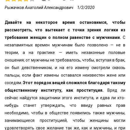
Рыжачков Анатолий Александрович
1/2/2020
Давайте на некоторое время остановимся, чтобы
рассмотреть, что вытекает с точки зрения логики из
требования женщин о полном равенстве с мужчинами.
С
незапамятных времен мужчинам было позволено — не в
теории, а на практике — иметь незаконные половые
сношения; от мужчины не требовалось, чтобы, вступая в брак,
он был девственником, и на его измену смотрели сквозь
пальцы, если факт измены оставался неизвестен жене или
соседям.
Этот порядок вещей сложился благодаря такому
общественному институту, как проституция.
Вряд ли
сейчас найдутся защитники этого института, и едва ли кто-
нибудь станет утверждать, что ввиду равных прав
необходимо, чтобы в обществе появились также мужчины,
занимающиеся проституцией, чтобы женщины могли
удовлетворять свое желание так же, как и мужчины, и при