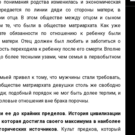
о понимания родства изменилась и экономическая
ередается по линии дяди со стороны матери; в
нии отца. В этом обществе между отцом и сыном
м те, что были в обществе матриархата. Как уже
ате обязанности по отношению к ребенку были
матери. Отец должен был любить и заботиться о
ость переходила к ребенку после его смерти. Вполне
здо более тесными узами, чем семья в первобытном
мьей привел к тому, что мужчины стали требовать,
обществе матриархата девушки столь же свободно
и; подобный порядок не мог быть долее терпим, и
оловые отношения вне брака порочны.
и ее до крайних пределов. История цивилизации
, которая достигла своего максимума в наиболее
торических источников.
Культ предков, который