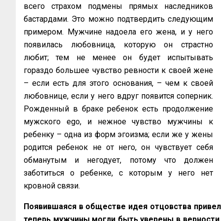
всего страхом подмены прямых наследников
бастардами. Это можно подтвердить следующим
примером. Мужчине надоела его жена, и у него
появилась любовница, которую он страстно
любит; тем не менее он будет испытывать
гораздо большее чувство ревности к своей жене
– если есть для этого основания, – чем к своей
любовнице, если у него вдруг появится соперник.
Рожденный в браке ребенок есть продолжение
мужского ego, и нежное чувство мужчины к
ребенку – одна из форм эгоизма; если же у жены
родится ребенок не от него, он чувствует себя
обманутым и негодует, потому что должен
заботиться о ребенке, с которым у него нет
кровной связи.
Появившаяся в обществе идея отцовства привел
теперь мужчины могли быть уверены в верности 