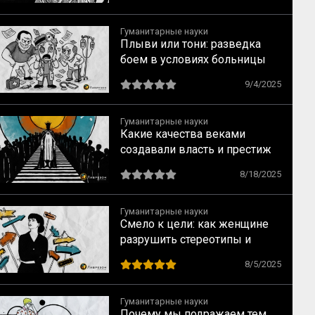
Гуманитарные науки
Плыви или тони: разведка
боем в условиях больницы
9/4/2025
Гуманитарные науки
Какие качества веками
создавали власть и престиж
8/18/2025
Гуманитарные науки
Смело к цели: как женщине
разрушить стереотипы и
найти перспективную
8/5/2025
профессию, не уповая на
мечты
Гуманитарные науки
Почему мы подражаем тем,