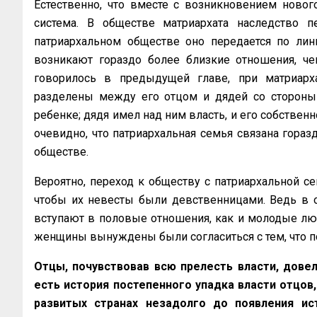
Естественно, что вместе с возникновением новог
система. В обществе матриархата наследство п
патриархальном обществе оно передается по ли
возникают гораздо более близкие отношения, че
говорилось в предыдущей главе, при матриарх
разделены между его отцом и дядей со стороны 
ребенке; дядя имел над ним власть, и его собственн
очевидно, что патриархальная семья связана гора
обществе.
Вероятно, переход к обществу с патриархальной се
чтобы их невесты были девственницами. Ведь в 
вступают в половые отношения, как и молодые люд
женщины вынуждены были согласиться с тем, что п
Отцы, почувствовав всю прелесть власти, довел
есть история постепенного упадка власти отцов
развитых странах незадолго до появления ис