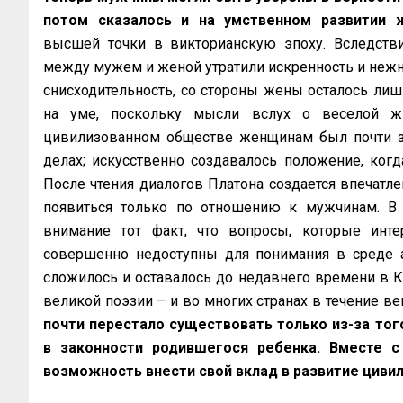
потом сказалось и на умственном развитии 
высшей точки в викторианскую эпоху. Вследств
между мужем и женой утратили искренность и нежно
снисходительность, со стороны жены осталось лиш
на уме, поскольку мысли вслух о веселой ж
цивилизованном обществе женщинам был почти за
делах; искусственно создавалось положение, ко
После чтения диалогов Платона создается впечатлен
появиться только по отношению к мужчинам. В э
внимание тот факт, что вопросы, которые инт
совершенно недоступны для понимания в среде 
сложилось и оставалось до недавнего времени в К
великой поэзии – и во многих странах в течение ве
почти перестало существовать только из-за тог
в законности родившегося ребенка. Вместе 
возможность внести свой вклад в развитие цивил