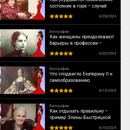
состояние в горе – случай
Натальи Бехтеревой
6/28/2024
Биографии
Как женщины преодолевают
барьеры в профессии –
случай физика Лизы Мейтнер
6/26/2024
Биографии
Что сподвигло Екатерину II к
самообразованию
6/15/2024
Биографии
Как отдыхать правильно –
пример Элины Быстрицкой
6/10/2024