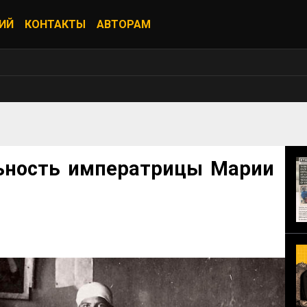
ИЙ
КОНТАКТЫ
АВТОРАМ
ьность императрицы Марии