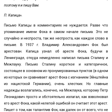
поэтому я и пишу Вам.
П. Капица».
Письмо Капицы в комментариях не нуждается. Разве что
упоминание имени Фока в самом начале письма. Это не
случайно и неспроста, так же неспроста, как каждое слово в
письме. В 1937 г. Владимир Александрович Фок был
арестован. Капица узнал об аресте Фока, будучи в
Ленинграде, откуда немедленно написал письма Сталину и
Межлауку. Письмо Сталину короткое и категоричное,
состоящее в основном из пронумерованных пунктов (в одном
из которых он сравнивает арест Фока с изгнанием Эйнштейна
из нацистской Германии), очень хлестких. Но главные
надежды возлагались, конечно, на Межлаука, которому Петр
Леонидович просто и обстоятельно излагал, как взволновал
его арест Фока, какой нелепой ошибкой он считает этот арест.
Пишет о том, как талантлив Фок, как далек он от всего, что не