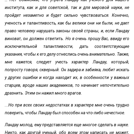
института, как и для советской, так и для мировой науки, не
пройдет незаметно и будет сильно чувствоваться. Конечно,
ученость и талантливость, как бы велики они ни были, не дает
право человеку нарушать законы своей страны, и, если Ландау
виноват, он должен ответить. Но я очень прошу Вас, ввиду его
исключительной талантливости, дать соответствующие
указания, чтобы к его делу отнеслись очень внимательно. Также,
мне кажется, следует учесть характер Ландау, который,
попросту говоря, скверный. Он задира и забияка, любит искать
у других ошибки и когда находит их, в особенности у важных
старцев, вроде наших академиков, то начинает непочтительно
дразнить. Этим он нажил много врагов.
...Но при всех своих недостатках в характере мне очень трудно
поверить, чтобы Ландау был способен на что-либо нечестное.
Ландау молод, ему представляется еще многое сделать в науке.
Никто, как другой ученый, обо всем этом написать не может,