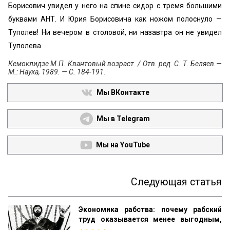
Борисович увидел у него на спине сидор с тремя большими
буквами АНТ. И Юрия Борисовича как ножом полоснуло —
Туполев! Ни вечером в столовой, ни назавтра он не увидел
Туполева.
Кемоклидзе М.П. Квантовый возраст. / Отв. ред. С. Т. Беляев.—
М.: Наука, 1989. — С. 184-191.
Мы ВКонтакте
Мы в Telegram
Мы на YouTube
Следующая статья
Экономика рабства: почему рабский
труд оказывается менее выгодным,
чем свободный