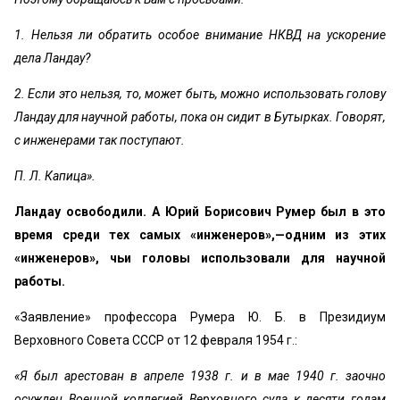
1. Нельзя ли обратить особое внимание НКВД на ускорение
дела Ландау?
2. Если это нельзя, то, может быть, можно использовать голову
Ландау для научной работы, пока он сидит в Бутырках. Говорят,
с инженерами так поступают.
П. Л. Капица».
Ландау освободили. А Юрий Борисович Румер был в это
время среди тех самых «инженеров»,—одним из этих
«инженеров», чьи головы использовали для научной
работы.
«Заявление» профессора Румера Ю. Б. в Президиум
Верховного Совета СССР от 12 февраля 1954 г.:
«Я был арестован в апреле 1938 г. и в мае 1940 г. заочно
осужден Военной коллегией Верховного суда к десяти годам