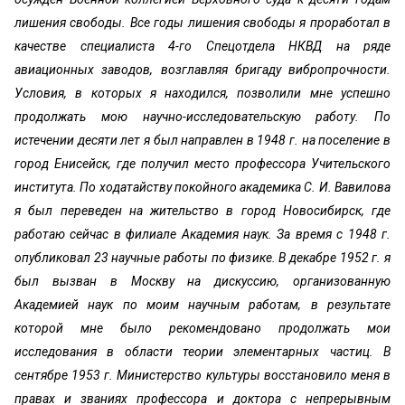
лишения свободы. Все годы лишения свободы я проработал в
качестве специалиста 4-го Спецотдела НКВД на ряде
авиационных заводов, возглавляя бригаду вибропрочности.
Условия, в которых я находился, позволили мне успешно
продолжать мою научно-исследовательскую работу. По
истечении десяти лет я был направлен в 1948 г. на поселение в
город Енисейск, где получил место профессора Учительского
института. По ходатайству покойного академика С. И. Вавилова
я был переведен на жительство в город Новосибирск, где
работаю сейчас в филиале Академия наук. За время с 1948 г.
опубликовал 23 научные работы по физике. В декабре 1952 г. я
был вызван в Москву на дискуссию, организованную
Академией наук по моим научным работам, в результате
которой мне было рекомендовано продолжать мои
исследования в области теории элементарных частиц. В
сентябре 1953 г. Министерство культуры восстановило меня в
правах и званиях профессора и доктора с непрерывным