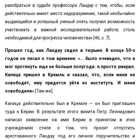
разобраться в судьбе профессора Ландау с тем, чтобы, если
действительно имеет место недоразумение, такой необычайно
выдающийся и успешный ученый опять получил возможность
участвовать в важной исследовательской работе, столь
необходимой для прогресса человечества»
[46, с. 7].
Прошел год, как Ландау сидел в тюрьме. В конце 50-х
годов он писал о том времени: «... было очевидно, что я
мог протянуть еще не больше полугода: я просто умирал.
Капица пришел в Кремль и сказал, что, если меня не
освободят, ему придется уйти из института. И меня
освободили»
[Там же].
Капица действительно был в Кремле — он был приглашен
туда к Берии. В результате этого визита Петр Леонидович
написал заявление на имя Берии в принятом в этих
учреждениях стиле о том, что просит отпустить
арестованного Ландау под его личное поручительство и