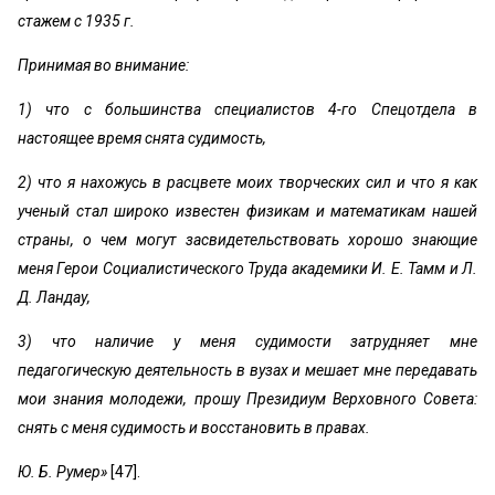
стажем с 1935 г.
Принимая во внимание:
1) что с большинства специалистов 4-го Спецотдела в
настоящее время снята судимость,
2) что я нахожусь в расцвете моих творческих сил и что я как
ученый стал широко известен физикам и математикам нашей
страны, о чем могут засвидетельствовать хорошо знающие
меня Герои Социалистического Труда академики И. Е. Тамм и Л.
Д. Ландау,
3) что наличие у меня судимости затрудняет мне
педагогическую деятельность в вузах и мешает мне передавать
мои знания молодежи, прошу Президиум Верховного Совета:
снять с меня судимость и восстановить в правах.
Ю. Б. Румер»
[47].