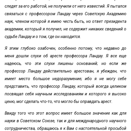
следят за его работой, не получили от него известий. Я пытался
связаться с профессором Ландау через Советскую Академию
наук, членом которой я имею честь быть, но ответ президента
академии, который я получил, не содержит никаких сведений о
судьбе Ландау и о том, где он находится.
Я этим глубоко озабочен, особенно потому, что недавно до
меня дошли слухи об аресте профессора Ландау. Я все еще
надеюсь, что эти слухи лишены оснований; но если же
профессор Ландау действительно арестован, я убежден, что
имеет место большое недоразумение; ибо я не могу себе
представить, что профессор Ландау, который всегда целиком
посвящал себя научным исследованиям и которого я высоко
ценю, мог сделать что-то, что могло бы оправдать арест.
Ввиду того что этот вопрос имеет большое значение как для
науки в Советском Союзе, так и для международного научного
сотрудничества, обращаюсь я к Вам с настоятельной просьбой