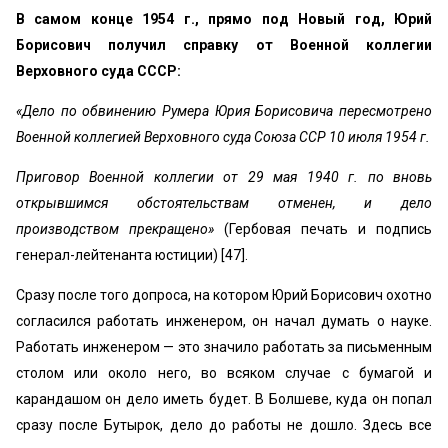
В самом конце 1954 г., прямо под Новый год, Юрий
Борисович получил справку от Военной коллегии
Верховного суда СССР:
«Дело по обвинению Румера Юрия Борисовича пересмотрено
Военной коллегией Верховного суда Союза ССР 10 июля 1954 г.
Приговор Военной коллегии от 29 мая 1940 г. по вновь
открывшимся обстоятельствам отменен, и дело
производством прекращено»
(Гербовая печать и подпись
генерал-лейтенанта юстиции) [47].
Сразу после того допроса, на котором Юрий Борисович охотно
согласился работать инженером, он начал думать о науке.
Работать инженером — это значило работать за письменным
столом или около него, во всяком случае с бумагой и
карандашом он дело иметь будет. В Болшеве, куда он попал
сразу после Бутырок, дело до работы не дошло. Здесь все