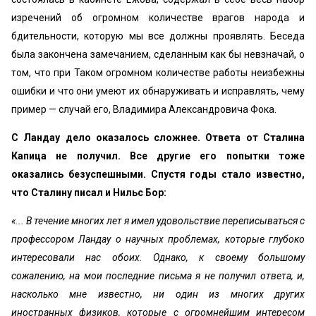
изречений об огромном количестве врагов народа и
бдительности, которую мы все должны проявлять. Беседа
была закончена замечанием, сделанным как бы невзначай, о
том, что при Таком огромном количестве работы неизбежны
ошибки и что они умеют их обнаруживать и исправлять, чему
пример — случай его, Владимира Александровича Фока.
С Ландау дело оказалось сложнее. Ответа от Сталина
Капица не получил. Все другие его попытки тоже
оказались безуспешными. Спустя годы стало известно,
что Сталину писал и Нильс Бор:
«... В течение многих лет я имел удовольствие переписываться с
профессором Ландау о научных проблемах, которые глубоко
интересовали нас обоих. Однако, к своему большому
сожалению, на мои последние письма я не получил ответа, и,
насколько мне известно, ни один из многих других
иностранных физиков, которые с огромнейшим интересом