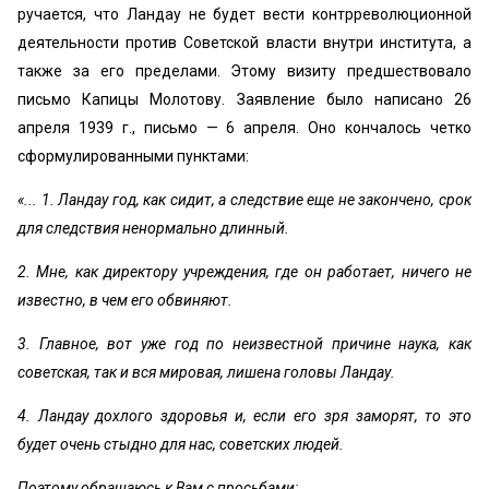
ручается, что Ландау не будет вести контрреволюционной
деятельности против Советской власти внутри института, а
также за его пределами. Этому визиту предшествовало
письмо Капицы Молотову. Заявление было написано 26
апреля 1939 г., письмо — 6 апреля. Оно кончалось четко
сформулированными пунктами:
«... 1. Ландау год, как сидит, а следствие еще не закончено, срок
для следствия ненормально длинный.
2. Мне, как директору учреждения, где он работает, ничего не
известно, в чем его обвиняют.
3. Главное, вот уже год по неизвестной причине наука, как
советская, так и вся мировая, лишена головы Ландау.
4. Ландау дохлого здоровья и, если его зря заморят, то это
будет очень стыдно для нас, советских людей.
Поэтому обращаюсь к Вам с просьбами: