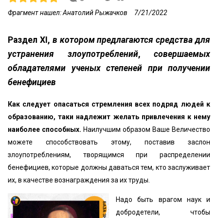
Фрагмент нашел: Анатолий Рыжачков
7/21/2022
Раздел XI,
в котором предлагаются средства для
устранения злоупотреблений
,
совершаемых
обладателями ученых степеней при получении
бенефициев
Как следует опасаться стремления всех подряд людей к
образованию, таки надлежит желать привлечения к нему
наиболее способных.
Наилучшим образом Ваше Величество
можете способствовать этому, поставив заслон
злоупотреблениям, творящимся при распределении
бенефициев, которые должны даваться тем, кто заслуживает
их, в качестве вознаграждения за их труды.
Надо быть врагом наук и
добродетели, чтобы