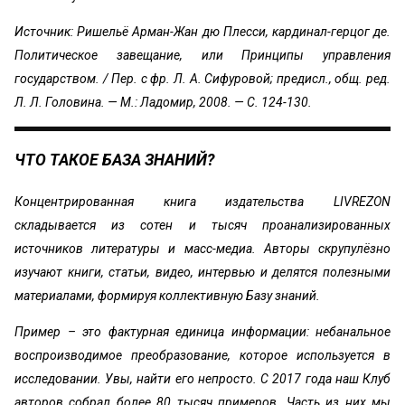
Источник: Ришельё Арман-Жан дю Плесси, кардинал-герцог де.
Политическое завещание, или Принципы управления
государством. / Пер. с фр. Л. А. Сифуровой; предисл., общ. ред.
Л. Л. Головина. — М.: Ладомир, 2008. — С. 124-130.
ЧТО ТАКОЕ БАЗА ЗНАНИЙ?
Концентрированная книга издательства LIVREZON
складывается из сотен и тысяч проанализированных
источников литературы и масс-медиа. Авторы скрупулёзно
изучают книги, статьи, видео, интервью и делятся полезными
материалами, формируя коллективную Базу знаний.
Пример – это фактурная единица информации: небанальное
воспроизводимое преобразование, которое используется в
исследовании. Увы, найти его непросто. С 2017 года наш Клуб
авторов собрал более 80 тысяч примеров. Часть из них мы