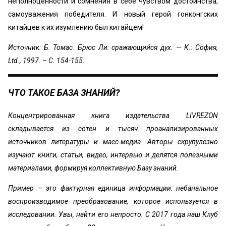
неполноценности и сомнения в себе чувством достоинства,
самоуважения победителя. И новый герой гонконгских
китайцев к их изумлению был китайцем!
Источник: Б. Томас. Брюс Ли: сражающийся дух. — К.: София,
Ltd., 1997. – С. 154-155.
ЧТО ТАКОЕ БАЗА ЗНАНИЙ?
Концентрированная книга издательства LIVREZON
складывается из сотен и тысяч проанализированных
источников литературы и масс-медиа. Авторы скрупулёзно
изучают книги, статьи, видео, интервью и делятся полезными
материалами, формируя коллективную Базу знаний.
Пример – это фактурная единица информации: небанальное
воспроизводимое преобразование, которое используется в
исследовании. Увы, найти его непросто. С 2017 года наш Клуб