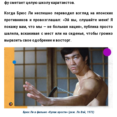
фу сметает целую школу каратэистов.
Когда Брюс Ли неспешно переводил взгляд на японских
противников и провозглашал: «Эй вы, слушайте меня! Я
покажу вам, что мы — не больная нация», публика просто
шалела, вскакивая с мест или на сиденья, чтобы громко
выразить свое одобрение и восторг.
Брюс Ли в фильме «Кулак ярости» (реж. Ло Вэй, 1972)