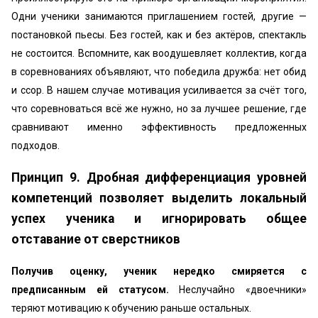
Одни ученики занимаются приглашением гостей, другие —
постановкой пьесы. Без гостей, как и без актёров, спектакль
не состоится. Вспомните, как воодушевляет коллектив, когда
в соревнованиях объявляют, что победила дружба: нет обид
и ссор. В нашем случае мотивация усиливается за счёт того,
что соревноваться всё же нужно, но за лучшее решение, где
сравнивают именно эффективность предложенных
подходов.
Принцип 9. Дробная дифференциация уровней
компетенций позволяет выделить локальный
успех ученика и игнорировать общее
отставание от сверстников
Получив оценку, ученик нередко смиряется с
предписанным ей статусом.
Неслучайно «двоечники»
теряют мотивацию к обучению раньше остальных.