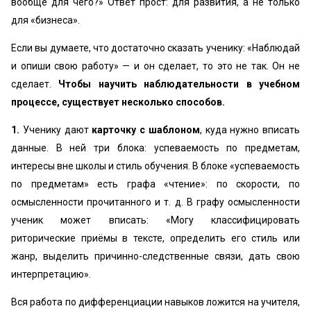
вообще для чего?» Ответ прост: для развития, а не только
для «бизнеса».
Если вы думаете, что достаточно сказать ученику: «Наблюдай
и опиши свою работу» — и он сделает, то это не так. Он не
сделает.
Чтобы научить наблюдательности в учебном
процессе, существует несколько способов.
1.
Ученику дают
карточку с шаблоном
, куда нужно вписать
данные. В ней три блока: успеваемость по предметам,
интересы вне школы и стиль обучения. В блоке «успеваемость
по предметам» есть графа «чтение»: по скорости, по
осмысленности прочитанного и т. д. В графу осмысленности
ученик может вписать: «Могу классифицировать
риторические приёмы в тексте, определить его стиль или
жанр, выделить причинно-следственные связи, дать свою
интерпретацию».
Вся работа по дифференциации навыков ложится на учителя,