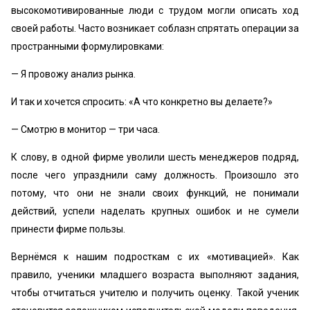
высокомотивированные люди с трудом могли описать ход
своей работы. Часто возникает соблазн спрятать операции за
пространными формулировками:
— Я провожу анализ рынка.
И так и хочется спросить: «А что конкретно вы делаете?»
— Смотрю в монитор — три часа.
К слову, в одной фирме уволили шесть менеджеров подряд,
после чего упразднили саму должность. Произошло это
потому, что они не знали своих функций, не понимали
действий, успели наделать крупных ошибок и не сумели
принести фирме пользы.
Вернёмся к нашим подросткам с их «мотивацией». Как
правило, ученики младшего возраста выполняют задания,
чтобы отчитаться учителю и получить оценку. Такой ученик