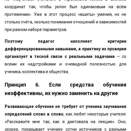
координат так, чтобы уклон был одинаковым на всём
протяжении». Уже в этот процесс «вшиты» умения, но не
столько счёта, сколько понимания отношений и зависимостей
при разном наборе параметров.
Поэтому педагог наполняет критерии
дифференцированными навыками, а практику их проверки
организует в тесной связи с реальными задачами
— со
всеми их надстройками и очевидной полезностью для
ученика, коллектива и общества.
Принцип 6. Если средства обучения
неэффективны, их нужно заменить на другие
Развивающее обучение не требует от ученика заучивания
определений слово в слово
, как любят некоторые учителя:
«Расскажите мне так, как я диктовала на лекции». Оно,
скорее, показывает ученику сотни источников с разными