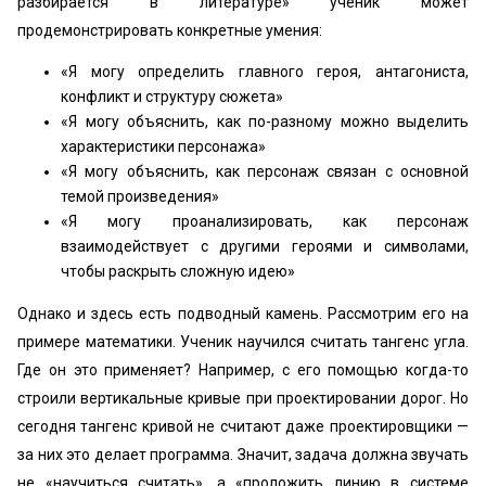
разбирается в литературе» ученик может
продемонстрировать конкретные умения:
«Я могу определить главного героя, антагониста,
конфликт и структуру сюжета»
«Я могу объяснить, как по-разному можно выделить
характеристики персонажа»
«Я могу объяснить, как персонаж связан с основной
темой произведения»
«Я могу проанализировать, как персонаж
взаимодействует с другими героями и символами,
чтобы раскрыть сложную идею»
Однако и здесь есть подводный камень. Рассмотрим его на
примере математики. Ученик научился считать тангенс угла.
Где он это применяет? Например, с его помощью когда-то
строили вертикальные кривые при проектировании дорог. Но
сегодня тангенс кривой не считают даже проектировщики —
за них это делает программа. Значит, задача должна звучать
не «научиться считать», а «проложить линию в системе