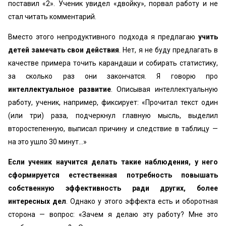
поставил «2». Ученик увидел «двойку», порвал работу и не
стал читать комментарий.
Вместо этого непродуктивного подхода я предлагаю
учить
детей замечать свои действия
. Нет, я не буду предлагать в
качестве примера точить карандаши и собирать статистику,
за сколько раз они закончатся. Я говорю про
интеллектуальное развитие
. Описывая интеллектуальную
работу, ученик, например, фиксирует: «Прочитал текст один
(или три) раза, подчеркнул главную мысль, выделил
второстепенную, выписал причину и следствие в таблицу —
на это ушло 30 минут…»
Если ученик научится делать такие наблюдения, у него
сформируется естественная потребность повышать
собственную эффективность ради других, более
интересных дел
. Однако у этого эффекта есть и оборотная
сторона — вопрос: «Зачем я делаю эту работу? Мне это