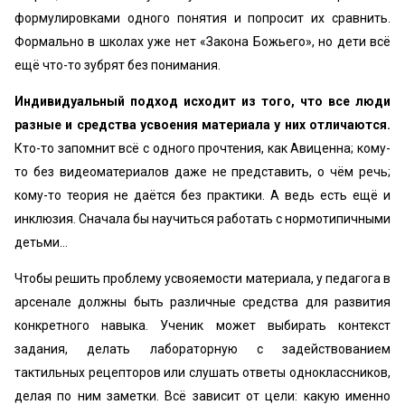
формулировками одного понятия и попросит их сравнить.
Формально в школах уже нет «Закона Божьего», но дети всё
ещё что-то зубрят без понимания.
Индивидуальный подход исходит из того, что все люди
разные и средства усвоения материала у них отличаются.
Кто-то запомнит всё с одного прочтения, как Авиценна; кому-
то без видеоматериалов даже не представить, о чём речь;
кому-то теория не даётся без практики. А ведь есть ещё и
инклюзия. Сначала бы научиться работать с нормотипичными
детьми…
Чтобы решить проблему усвояемости материала, у педагога в
арсенале должны быть различные средства для развития
конкретного навыка. Ученик может выбирать контекст
задания, делать лабораторную с задействованием
тактильных рецепторов или слушать ответы одноклассников,
делая по ним заметки. Всё зависит от цели: какую именно