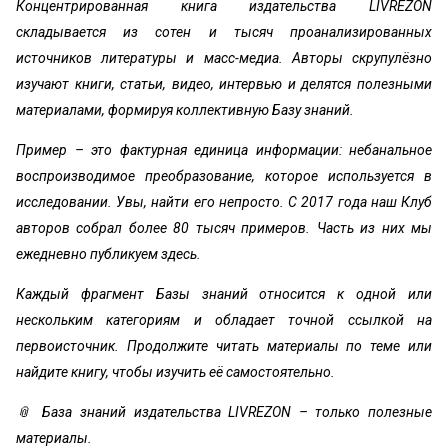
Концентрированная книга издательства LIVREZON
складывается из сотен и тысяч проанализированных
источников литературы и масс-медиа. Авторы скрупулёзно
изучают книги, статьи, видео, интервью и делятся полезными
материалами, формируя коллективную Базу знаний.
Пример – это фактурная единица информации: небанальное
воспроизводимое преобразование, которое используется в
исследовании. Увы, найти его непросто. С 2017 года наш Клуб
авторов собрал более 80 тысяч примеров. Часть из них мы
ежедневно публикуем здесь.
Каждый фрагмент Базы знаний относится к одной или
нескольким категориям и обладает точной ссылкой на
первоисточник. Продолжите читать материалы по теме или
найдите книгу, чтобы изучить её самостоятельно.
📎 База знаний издательства LIVREZON – только полезные
материалы.