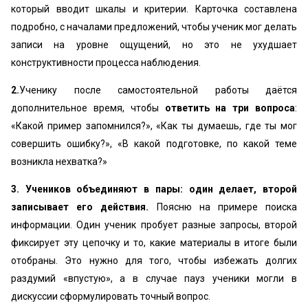
который вводит шкалы и критерии. Карточка составлена
подробно, с началами предложений, чтобы ученик мог делать
записи на уровне ощущений, но это не ухудшает
конструктивности процесса наблюдения.
2.
Ученику после самостоятельной работы даётся
дополнительное время, чтобы
ответить на три вопроса
:
«Какой пример запомнился?», «Как ты думаешь, где ты мог
совершить ошибку?», «В какой подготовке, по какой теме
возникла нехватка?»
3.
Учеников объединяют в пары: один делает, второй
записывает его действия.
Поясню на примере поиска
информации. Один ученик пробует разные запросы, второй
фиксирует эту цепочку и то, какие материалы в итоге были
отобраны. Это нужно для того, чтобы избежать долгих
раздумий «впустую», а в случае пауз ученики могли в
дискуссии сформулировать точный вопрос.