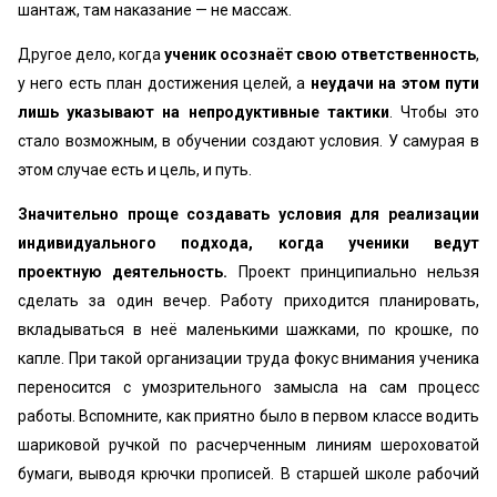
шантаж, там наказание — не массаж.
Другое дело, когда
ученик осознаёт свою ответственность
,
у него есть план достижения целей, а
неудачи на этом пути
лишь указывают на непродуктивные тактики
. Чтобы это
стало возможным, в обучении создают условия. У самурая в
этом случае есть и цель, и путь.
Значительно проще создавать условия для реализации
индивидуального подхода, когда ученики ведут
проектную деятельность.
Проект принципиально нельзя
сделать за один вечер. Работу приходится планировать,
вкладываться в неё маленькими шажками, по крошке, по
капле. При такой организации труда фокус внимания ученика
переносится с умозрительного замысла на сам процесс
работы. Вспомните, как приятно было в первом классе водить
шариковой ручкой по расчерченным линиям шероховатой
бумаги, выводя крючки прописей. В старшей школе рабочий