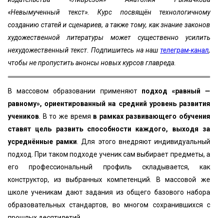
«Невымученный текст». Курс посвящён технологичному
созданию статей и сценариев, а также тому, как знание законов
художественной литературы может существенно усилить
нехудожественный текст. Подпишитесь на наш
телеграм-канал
,
чтобы не пропустить анонсы новых курсов главреда.
В массовом образовании применяют
подход «равный —
равному», ориентированный на средний уровень развития
учеников
. В то же время
в рамках развивающего обучения
ставят цель развить способности каждого, выходя за
усреднённые рамки
. Для этого внедряют индивидуальный
подход. При таком подходе ученик сам выбирает предметы, а
его профессиональный профиль складывается, как
конструктор, из выбранных компетенций. В массовой же
школе ученикам дают задания из общего базового набора
образовательных стандартов, во многом сохранившихся с
прошлых десятилетий.