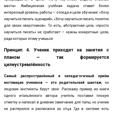
места». Амбициозная учебная задача ставит более
интересный уровень работы — отсюда и цели обучения: «Хочу
научиться писать сценарий», «Хочу научиться писать понятно
для своих сверстников». То есть, абстрактная цель «просто
научиться писать» не сработает — нужны конкретные цели,
ради которых этому учишься.
Принцип 4. Ученик приходит на занятия с
планом — так формируется
целеустремлённость
Самый распространённый и непедагогичный приём
мотивации учеников — это родительский шантаж
, но
людские инстинкты берут своё. Расскажу пример из книги
одного итальянского автора: учитель поставил плохую
отметку и написал в дневник замечание для папы, но ученик
не растерялся и расписался за отца. Где в системе есть