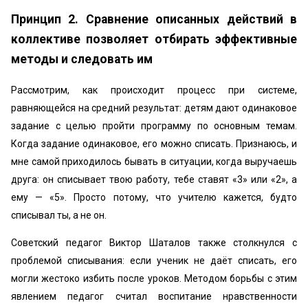
Принцип 2. Сравнение описанных действий в
коллективе позволяет отбирать эффективные
методы и следовать им
Рассмотрим, как происходит процесс при системе,
равняющейся на средний результат: детям дают одинаковое
задание с целью пройти программу по основным темам.
Когда задание одинаковое, его можно списать. Признаюсь, и
мне самой приходилось бывать в ситуации, когда выручаешь
друга: он списывает твою работу, тебе ставят «3» или «2», а
ему — «5». Просто потому, что учителю кажется, будто
списывал ты, а не он.
Советский педагог Виктор Шаталов также столкнулся с
проблемой списывания: если ученик не даёт списать, его
могли жестоко избить после уроков. Методом борьбы с этим
явлением педагог считал воспитание нравственности