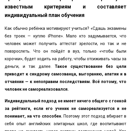
известным критериям и составляет
индивидуальный план обучения
Как обычно ребёнка мотивируют учиться? «Сдашь экзамены
без троек — куплю iPhone». Мало кто задумывается, что
человек может получить аттестат зрелости, но так и не
повзрослеть. Что он пойдёт в вуз, только «чтобы были
корочки», будет ходить на работу, чтобы отсиживать часы за
деньги, и так далее.
Такое существование без цели
приводит к синдрому самозванца, выгоранию, апатии и в
отчаянии — к непоправим последствиям. Всё потому, что
человек не самореализовался.
Индивидуальный подход не имеет ничего общего с гонкой
за рейтинги, если его ученик не самореализуется и не
понимает, на что способен.
Поэтому этот подход вбирает в
себя опыт английских элитарных школ, где воспитывают