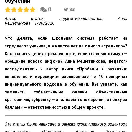
обучении
0
Автор статьи: педагог-исследователь Анна
Решетникова
1/30/2026
Что делать, если школьная система работает на
«среднего» ученика, а в классе нет ни одного «среднего»?
Как развить целеустремлённость, если главный стимул —
обещание нового айфона? Анна Решетникова, педагог-
исследователь и автор книги «Пробелы в развитии:
выявление и коррекция» рассказывает о 10 принципах
индивидуального подхода в обучении. Вы узнаете, как
заменить субъективные оценки объективными
критериями, зубрёжку — анализом точек зрения, а гонку за
баллами — ответственностью в общем проекте.
Эта статья была написана в рамках курса главного редактора
издательства «Ливрезон» Анатолия Рыжачкова