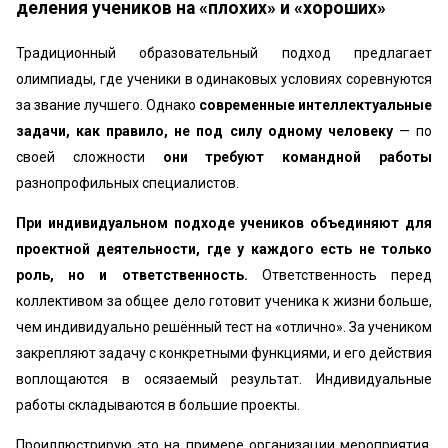
деления учеников на «плохих» и «хороших»
Традиционный образовательный подход предлагает
олимпиады, где ученики в одинаковых условиях соревнуются
за звание лучшего. Однако
современные интеллектуальные
задачи, как правило, не под силу одному человеку
— по
своей сложности
они требуют командной работы
разнопрофильных специалистов.
При индивидуальном подходе учеников объединяют для
проектной деятельности, где у каждого есть не только
роль, но и ответственность.
Ответственность перед
коллективом за общее дело готовит ученика к жизни больше,
чем индивидуально решённый тест на «отлично». За учеником
закрепляют задачу с конкретными функциями, и его действия
воплощаются в осязаемый результат. Индивидуальные
работы складываются в большие проекты.
Проиллюстрирую это на примере организации мероприятия.