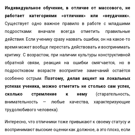
Индивидуальное обучение, в отличие от массового, не
работает категориями «отличник» или «неудачник».
Существует одно важное правило в работе с младшими
подростками: вначале всегда отметить правильные
действия. Если ученику сразу назвать ошибки, он на какое-то
время может вообще перестать действовать и воспринимать
критику. С возрастом, при наличии культуры конструктивной
обратной связи, реакция на ошибки смягчается, но в
подростковом возрасте восприятие замечаний остаётся
особенно острым.
Поэтому, делая акцент на локальных
успехах ученика, можно отметить не столько сам успех,
сколько стремление к нему
(старательность,
внимательность — любые качества, характеризующие
трудолюбивого человека).
Интересно, что отличники тоже привыкают к своему статусу и
воспринимают высокие оценки как должное, а это плохо, если