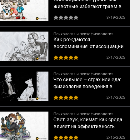
животные избегают травм в
борьбе за лидерство
3/19/2025
Психология и психофизиология
Как рождаются
воспоминания: от ассоциации
к осознанию
2/17/2025
Психология и психофизиология
Что сильнее – страх или еда:
физиология поведения в
опытах
2/17/2025
Психология и психофизиология
Свет, звук, климат: как среда
влияет на эффективность
команды
2/15/2025