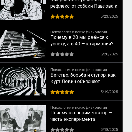
рефлекс: от собаки Павлова к
человеку
5/23/2025
Психология и психофизиология
Почему в 20 мы рвёмся к
успеху, а в 40 — к гармонии?
Как трансформируются наши
5/20/2025
желания
Психология и психофизиология
Бегство, борьба и ступор: как
Курт Левин объясняет
главные конфликты в нашей
5/19/2025
жизни
Психология и психофизиология
Почему экспериментатор —
часть эксперимента
5/18/2025