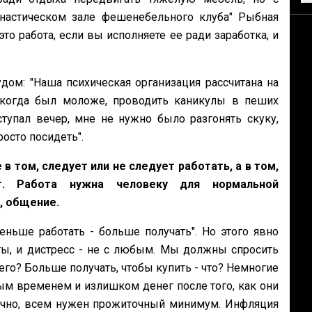
настическом зале фешенебельного клуба" Рыбная
то работа, если вы исполняете ее ради заработка, и
дом: "Наша психическая организация рассчитана на
 когда был моложе, проводить каникулы в пеших
ступал вечер, мне не нужно было разгонять скуку,
осто посидеть".
в том, следует или не следует работать, а в том,
. Работа нужна человеку для нормальной
, общение.
ньше работать - больше получать". Но этого явно
ты, и дистресс - не с любым. Мы должны спросить
его? Больше получать, чтобы купить - что? Немногие
ым временем и излишком денег после того, как они
ечно, всем нужен прожиточный минимум. Инфляция