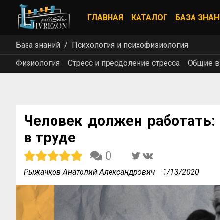
ГЛАВНАЯ
КАТАЛОГ
БАЗА ЗНАН
База знаний
Психология и психофизиология
Физиология
Стресс и преодоление стресса
Общие в
Человек должен работать: 
в труде
0
Рыжачков Анатолий Александрович
1/13/2020