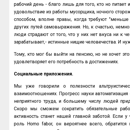
рабочий день - благо лишь для того, кто но питает 
удовольствие из работы мусорщика, ночного сторожа
способом, вполне правы, когда требуют "меньше 
других путей самовыражения. Но, к счастью, немног
люди страдают от того, что у них нет вкуса ни к че
зарабатывает,- истинные нищие человечества. И нуж
Тому, кто мог бы выйти на пенсию, но не хочет этог
удовлетворяет его потребность в достижениях.
Социальные приложения.
Мы уже говорили о полезности альтруистиче
взаимоотношениях. Прогресс науки автоматизация
неприятного труда, и большему числу людей прид
Скоро мы сможем сократить обязательные рабочи
активность станет нашей главной заботой. Если 
роль Homo fabor, oн вероятнее всего, обратитс