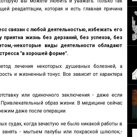
которую вы можете любить и уважать. Только так
ей реадаптации, которая и есть главная причина
ресс связан с любой деятельностью, избежать его
 приятна жизнь без дерзаний, без успехов, без
том,-некоторые виды деятельности обладают
стресса "в хорошей форме".
метод лечения некоторых душевных болезней, а
ть и жизненный тонус. Все зависит от характера
тставку или одиночного заключения - даже если
 Привлекательный образ жизни. В медицине сейчас
режим даже после операции.
ых судах, когда зачастую не было никакой работы в
 занять - мытьем палубы или покраской шлюпок,-