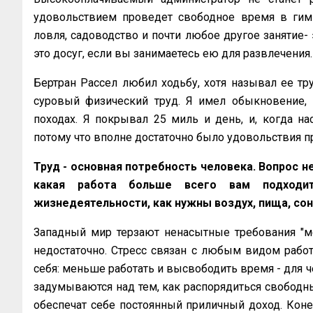
удовольствием проведет свободное время в гим
ловля, садоводство и почти любое другое занятие- э
это досуг, если вы занимаетесь ею для развлечения.
Бертран Рассел любил ходьбу, хотя называл ее тру
суровый физический труд. Я имел обыкновение,
походах. Я покрывал 25 миль и день, и, когда на
потому что вполне достаточно было удовольствия пр
Труд - основная потребность человека. Вопрос не 
какая работа больше всего вам подходит
жизнедеятельности, как нужны воздух, пища, сон
Западный мир терзают ненасытные требования "ме
недостаточно. Стресс связан с любым видом рабо
себя: меньше работать и высвободить время - для ч
задумываются над тем, как распорядиться свободн
обеспечат себе постоянный приличный доход. Кон