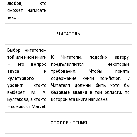
любой,
кто
сможет написать
текст.
ЧИТАТЕЛЬ
Выбор читателем
той или иной книги
К Читателю, подобно автору,
– это
вопрос
предъявляются некоторые
вкуса и
требования. Чтобы понять
культурного
содержание книги non-fiction, у
уровня
: кто-то
Читателя должны быть хотя бы
выберет М. А.
базовые знания
в той области, по
Булгакова, а кто-то
которой эта книга написана.
– комикс от Marvel.
СПОСОБ ЧТЕНИЯ