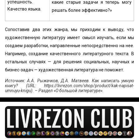
успешность.
какие старые задачи я теперь могу
Качество языка.
решать более эффективно?»
Сопоставив два этих жанра, мы приходим к выводу, что
художественную литературу имеет смысл изучать, если мы
создаем разработки, направленные непосредственно на нее.
Например, создание качественного литературного текста. В
остальных случаях — для решения социальных, научных и
бизнес-задач — художественная литература не поможет.
Источник: А.А. Рыжачков, Д.А. Матвеев. Как написать умную
книгу? (URL: https://livrezon.com/shop/product/kak-napisat-
umnuyu-knigu). – Раздел «О большой литературе».