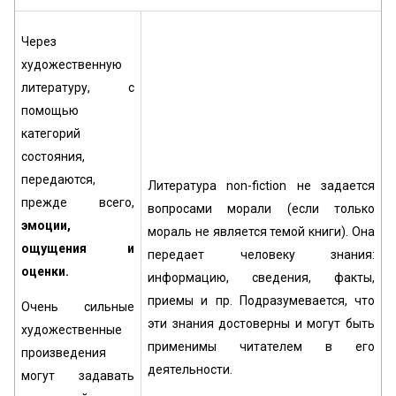
Через
художественную
литературу, с
помощью
категорий
состояния,
передаются,
Литература non-fiction не задается
прежде всего,
вопросами морали (если только
эмоции,
мораль не является темой книги). Она
ощущения и
передает человеку знания:
оценки.
информацию, сведения, факты,
приемы и пр. Подразумевается, что
Очень сильные
эти знания достоверны и могут быть
художественные
применимы читателем в его
произведения
деятельности.
могут задавать