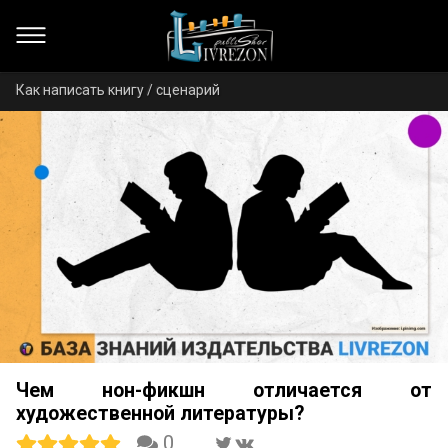
Как написать книгу / сценарий
Чем нон-фикшн отличается от
художественной литературы?
0