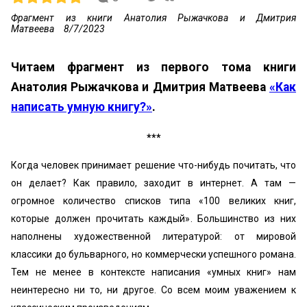
Фрагмент из книги Анатолия Рыжачкова и Дмитрия
Матвеева
8/7/2023
Читаем фрагмент из первого тома книги
Анатолия Рыжачкова и Дмитрия Матвеева
«Как
написать умную книгу?»
.
***
Когда человек принимает решение что-нибудь почитать, что
он делает? Как правило, заходит в интернет. А там —
огромное количество списков типа «100 великих книг,
которые должен прочитать каждый». Большинство из них
наполнены художественной литературой: от мировой
классики до бульварного, но коммерчески успешного романа.
Тем не менее в контексте написания «умных книг» нам
неинтересно ни то, ни другое. Со всем моим уважением к