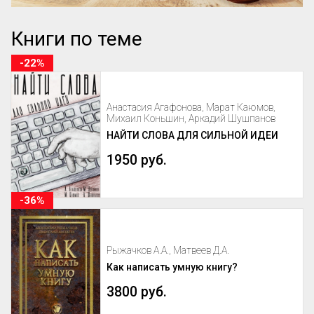
Книги по теме
-22%
Анастасия Агафонова, Марат Каюмов,
Михаил Коньшин, Аркадий Шушпанов
НАЙТИ СЛОВА ДЛЯ СИЛЬНОЙ ИДЕИ
1950 руб.
-36%
Рыжачков А.А., Матвеев Д.А.
Как написать умную книгу?
3800 руб.