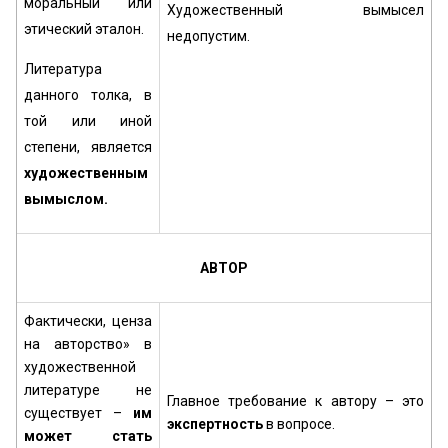
моральный или
Художественный вымысел
этический эталон.
недопустим.
Литература
данного толка, в
той или иной
степени, является
художественным
вымыслом.
АВТОР
Фактически, ценза
на авторство» в
художественной
литературе не
Главное требование к автору – это
существует –
им
экспертность
в вопросе.
может стать