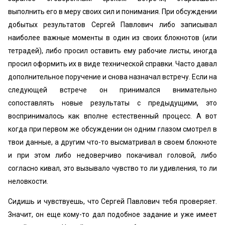
выполнить его в меру своих сил и понимания. При обсуждении
добытых результатов Сергей Павлович либо записывал
наиболее важные моменты в один из своих блокнотов (или
тетрадей), либо просил оставить ему рабочие листы, иногда
просил оформить их в виде технической справки. Часто давал
дополнительное поручение и снова назначал встречу. Если на
следующей встрече он принимался внимательно
сопоставлять новые результаты с предыдущими, это
воспринималось как вполне естественный процесс. А вот
когда при первом же обсуждении он одним глазом смотрел в
твои данные, а другим что-то высматривал в своем блокноте
и при этом либо недоверчиво покачивал головой, либо
согласно кивал, это вызывало чувство то ли удивления, то ли
неловкости.
Сидишь и чувствуешь, что Сергей Павлович тебя проверяет.
Значит, он еще кому-то дал подобное задание и уже имеет