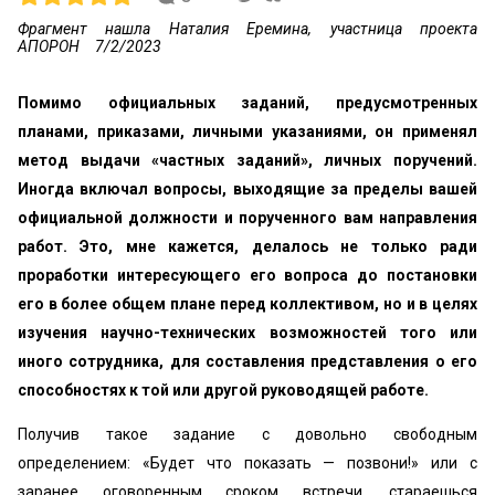
Фрагмент нашла Наталия Еремина, участница проекта
АПОРОН
7/2/2023
Помимо официальных заданий, предусмотренных
планами, приказами, личными указаниями, он применял
метод выдачи «частных заданий», личных поручений.
Иногда включал вопросы, выходящие за пределы вашей
официальной должности и порученного вам направления
работ. Это, мне кажется, делалось не только ради
проработки интересующего его вопроса до постановки
его в более общем плане перед коллективом, но и в целях
изучения научно-технических возможностей того или
иного сотрудника, для составления представления о его
способностях к той или другой руководящей работе.
Получив такое задание с довольно свободным
определением: «Будет что показать — позвони!» или с
заранее оговоренным сроком встречи, стараешься