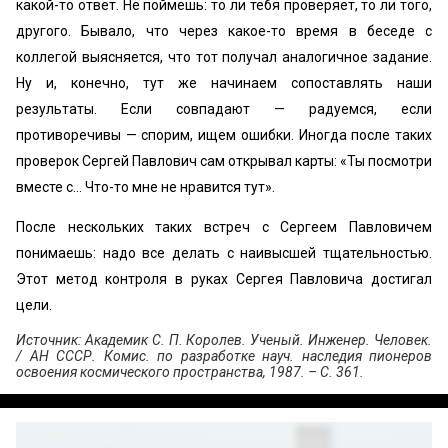
какой-то ответ. Не поймешь: то ли тебя проверяет, то ли того,
другого. Бывало, что через какое-то время в беседе с
коллегой выясняется, что тот получал аналогичное задание.
Ну и, конечно, тут же начинаем сопоставлять наши
результаты. Если совпадают — радуемся, если
противоречивы — спорим, ищем ошибки. Иногда после таких
проверок Сергей Павлович сам открывал карты: «Ты посмотри
вместе с... Что-то мне не нравится тут».
После нескольких таких встреч с Сергеем Павловичем
понимаешь: надо все делать с наивысшей тщательностью.
Этот метод контроля в руках Сергея Павловича достигал
цели.
Источник: Академик С. П. Королев. Ученый. Инженер. Человек.
/ АН СССР. Комис. по разработке науч. наследия пионеров
освоения космического пространства, 1987. – С. 361.