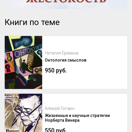
Книги по теме
Наталия Еремина
Онтология смыслов
950 руб.
Алексей Литвин
Жизненные и научные стратегии
Норберта Винера
550 руб.