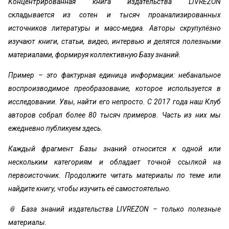
Концентрированная книга издательства LIVREZON
складывается из сотен и тысяч проанализированных
источников литературы и масс-медиа. Авторы скрупулёзно
изучают книги, статьи, видео, интервью и делятся полезными
материалами, формируя коллективную Базу знаний.
Пример – это фактурная единица информации: небанальное
воспроизводимое преобразование, которое используется в
исследовании. Увы, найти его непросто. С 2017 года наш Клуб
авторов собрал более 80 тысяч примеров. Часть из них мы
ежедневно публикуем здесь.
Каждый фрагмент Базы знаний относится к одной или
нескольким категориям и обладает точной ссылкой на
первоисточник. Продолжите читать материалы по теме или
найдите книгу, чтобы изучить её самостоятельно.
📎 База знаний издательства LIVREZON – только полезные
материалы.