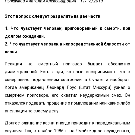
Рыжачков Анатолий Александрович
11/18/2019
Этот вопрос следует разделить на две части.
1. Что чувствует человек, приговоренный к смерти, при
долгом ожидании.
2. Что чувствует человек в непосредственной близости от
казни.
Реакция на смертный приговор бывает абсолютно
диаметральной. Есть люди, которые воспринимают его в
совершенно подавленном состоянии, а бывает и наоборот.
Когда американец Леонард Лоус (штат Миссури) узнал о
смертном приговоре, его охватил неудержимый смех. Он
отказался подавать прошение о помиловании или какие-либо
апелляции по своему делу.
Долгое ожидание казни иногда приводит к парадоксальным
случаям. Так, в ноябре 1986 г. на Ямайке двое осужденных,