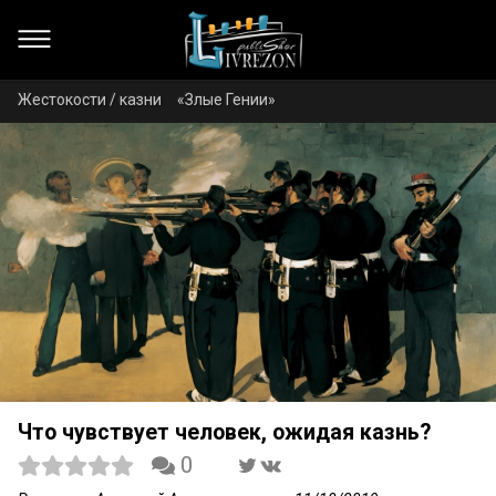
Жестокости / казни
«Злые Гении»
Что чувствует человек, ожидая казнь?
0