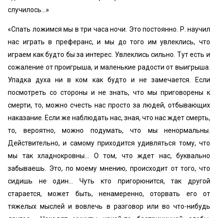
случилось…»
«Спать ложимся мы в три часа ночи. Это постоянно. Р. научил
нас играть в преферанс, и мы до того им увлеклись, что
играем как будто бы за интерес. Увлеклись сильно. Тут есть и
сожаление от проигрыша, и маленькие радости от выигрыша.
Упадка духа ни в ком как будто и не замечается. Если
посмотреть со стороны и не знать, что мы приговорены к
смерти, то, можно счесть нас просто за людей, отбывающих
наказание. Если же наблюдать нас, зная, что нас ждет смерть,
то, вероятно, можно подумать, что мы ненормальны.
Действительно, и самому приходится удивляться тому, что
мы так хладнокровны… О том, что ждет нас, буквально
забываешь. Это, по моему мнению, происходит от того, что
сидишь не один… Чуть кто пригорюнится, так другой
старается, может быть, ненамеренно, оторвать его от
тяжелых мыслей и вовлечь в разговор или во что-нибудь