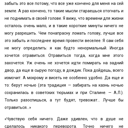
забыть это все потому, что все уже кончено для меня на сей
земле. А раз кончено, то такие мысли стараешься отогнать и
не поднимать в своей голове. Я вижу, что времени для жизни
осталось очень мало, и в такие короткие минуты ничего не
могу разрешить. Чем понапрасну ломать голову, лучше все
это забыть и последнее время провести веселее. Я сам себя
не могу определить: я как будто ненормальный. Иногда
хочется отравиться. Отравиться тогда, когда мне этого
захочется. Уж очень не хочется идти помирать на задний
двор, да еще в сырую погоду, в дождик. Пока дойдешь, всего
измочит. А мокрому и висеть не особенно удобно. Да еще и
то: берут ночью (эта традиция — забирать на казнь ночью
сохранилась в советских тюрьмах и при Сталине. — А.Л.).
Только разоспишься, а тут будят, тревожат… Лучше бы
отравиться…»
«Чувствую себя ничего. Даже удивлен, что в душе не
сделалось никакого переворота. Точно ничего не