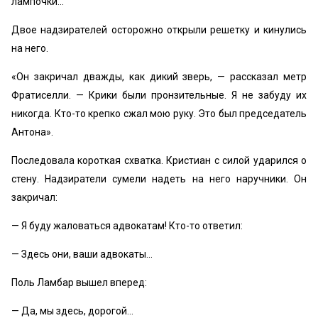
лампочки…
Двое надзирателей осторожно открыли решетку и кинулись
на него.
«Он закричал дважды, как дикий зверь, — рассказал метр
Фратиселли. — Крики были пронзительные. Я не забуду их
никогда. Кто-то крепко сжал мою руку. Это был председатель
Антона».
Последовала короткая схватка. Кристиан с силой ударился о
стену. Надзиратели сумели надеть на него наручники. Он
закричал:
— Я буду жаловаться адвокатам! Кто-то ответил:
— Здесь они, ваши адвокаты…
Поль Ламбар вышел вперед:
— Да, мы здесь, дорогой…