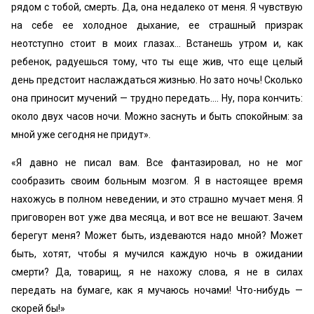
рядом с тобой, смерть. Да, она недалеко от меня. Я чувствую
на себе ее холодное дыхание, ее страшный призрак
неотступно стоит в моих глазах… Встанешь утром и, как
ребенок, радуешься тому, что ты еще жив, что еще целый
день предстоит наслаждаться жизнью. Но зато ночь! Сколько
она приносит мучений — трудно передать…. Ну, пора кончить:
около двух часов ночи. Можно заснуть и быть спокойным: за
мной уже сегодня не придут».
«Я давно не писал вам. Все фантазировал, но не мог
сообразить своим больным мозгом. Я в настоящее время
нахожусь в полном неведении, и это страшно мучает меня. Я
приговорен вот уже два месяца, и вот все не вешают. Зачем
берегут меня? Может быть, издеваются надо мной? Может
быть, хотят, чтобы я мучился каждую ночь в ожидании
смерти? Да, товарищ, я не нахожу слова, я не в силах
передать на бумаге, как я мучаюсь ночами! Что-нибудь —
скорей бы!»