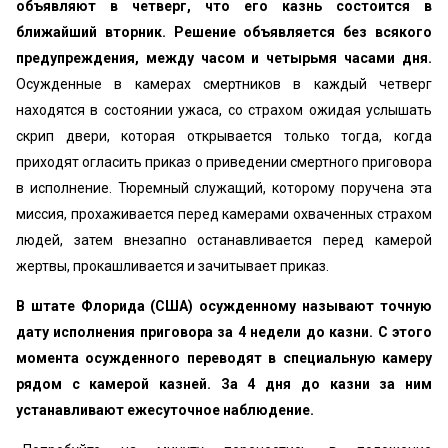
объявляют в четверг, что его казнь состоится в
ближайший вторник. Решение объявляется без всякого
предупреждения, между часом и четырьмя часами дня.
Осужденные в камерах смертников в каждый четверг
находятся в состоянии ужаса, со страхом ожидая услышать
скрип двери, которая открывается только тогда, когда
приходят огласить приказ о приведении смертного приговора
в исполнение. Тюремный служащий, которому поручена эта
миссия, прохаживается перед камерами охваченных страхом
людей, затем внезапно останавливается перед камерой
жертвы, прокашливается и зачитывает приказ.
В штате Флорида (США) осужденному называют точную
дату исполнения приговора за 4 недели до казни. С этого
момента осужденного переводят в специальную камеру
рядом с камерой казней. За 4 дня до казни за ним
устанавливают ежесуточное наблюдение.