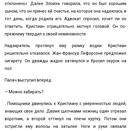
отклонено». Далее Элоиза говорила, что он был хорошим
сыном, что он принес ей счастье, на которое она надеялась в
тот день, когда родила его. Адвокат спросил, хочет ли он
ответить. Кристиан отрицательно мотнул головой. Он по-
прежнему твердил о своей невиновности.
Надзиратель протянул ему рюмку водки. Кристиан
решительно отказался. Жан-Франсуа Лефорсоне предложил
сигарету. Он дважды жадно затянулся и бросил окурок на
пол.
Палач выступил вперед:
— Можно забирать?
…Помощники двинулись к Кристиану с уверенностью людей,
знающих свое дело. Двумя щелчками ножниц один отрезал
воротник, а второй оттянул на плечи куртку. Потом они
остригли ему волосы на затылке. Ноги и руки связали