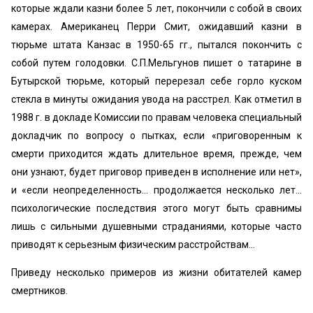
которые ждали казни более 5 лет, покончили с собой в своих
камерах. Американец Перри Смит, ожидавший казни в
тюрьме штата Канзас в 1950-65 гг., пытался покончить с
собой путем голодовки. С.П.Мельгунов пишет о татарине в
Бутырской тюрьме, который перерезал себе горло куском
стекла в минуты ожидания увода на расстрел. Как отметил в
1988 г. в докладе Комиссии по правам человека специальный
докладчик по вопросу о пытках, если «приговоренным к
смерти приходится ждать длительное время, прежде, чем
они узнают, будет приговор приведен в исполнение или нет»,
и «если неопределенность… продолжается несколько лет…
психологические последствия этого могут быть сравнимы
лишь с сильными душевными страданиями, которые часто
приводят к серьезным физическим расстройствам…
Приведу несколько примеров из жизни обитателей камер
смертников.