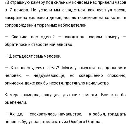
«В страшную камеру под сильным конвоем нас привели часов
в 7 вечера. Не успели мы оглядеться, как лязгнул засов,
заскрипела железная дверь, вошло тюремное начальство, в
сопровождении тюремных наблюдателей.
— Сколько вас здесь? — окидывая взором камеру —
обратилось к старосте начальство.
— Шестьдесят семь человек.
— Как шестьдесят семь? Могилу вырыли на девяносто
человек, — недоумевающе, но совершенно спокойно,
эпически, даже как бы нехотя, протянуло начальство.
Камера замерла, ощущая дыхание смерти. Все как бы
оцепенели.
— Ах, да, — спохватилось начальство, — я забыл, тридцать
человек будут расстреливать из Особого Отдела.