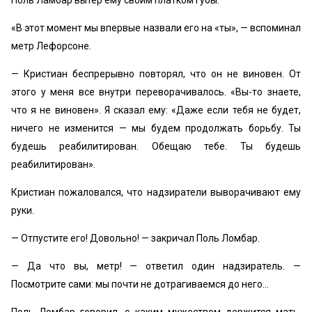
Поль Ламбар вытер ему своим платком губы.
«В этот момент мы впервые назвали его на «ты», — вспоминал
метр Лефорсоне.
— Кристиан беспрерывно повторял, что он не виновен. От
этого у меня все внутри переворачивалось. «Вы-то знаете,
что я не виновен». Я сказал ему: «Даже если тебя не будет,
ничего не изменится — мы будем продолжать борьбу. Ты
будешь реабилитирован. Обещаю тебе. Ты будешь
реабилитирован».
Кристиан пожаловался, что надзиратели выворачивают ему
руки.
— Отпустите его! Довольно! — закричал Поль Ломбар.
— Да что вы, метр! — ответил один надзиратель. —
Посмотрите сами: мы почти не дотрагиваемся до него…