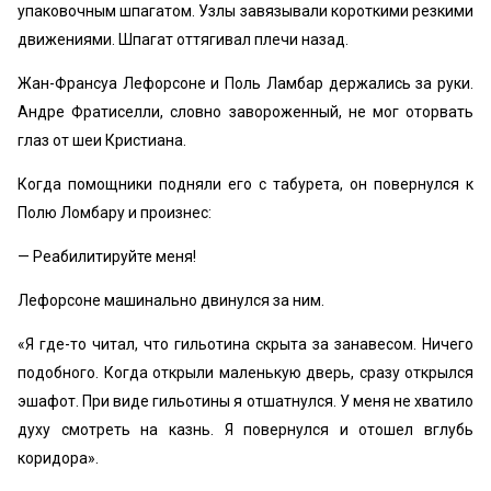
упаковочным шпагатом. Узлы завязывали короткими резкими
движениями. Шпагат оттягивал плечи назад.
Жан-Франсуа Лефорсоне и Поль Ламбар держались за руки.
Андре Фратиселли, словно завороженный, не мог оторвать
глаз от шеи Кристиана.
Когда помощники подняли его с табурета, он повернулся к
Полю Ломбару и произнес:
— Реабилитируйте меня!
Лефорсоне машинально двинулся за ним.
«Я где-то читал, что гильотина скрыта за занавесом. Ничего
подобного. Когда открыли маленькую дверь, сразу открылся
эшафот. При виде гильотины я отшатнулся. У меня не хватило
духу смотреть на казнь. Я повернулся и отошел вглубь
коридора».