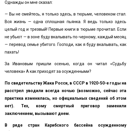
Однажды он мне сказал:
— Вы не смейтесь, я только здесь, в тюрьме, человеком стал.
Вся жизнь — одна сплошная пьянка. Я ведь только здесь
целый год и трезвый! Первые книги в тюрьме прочитал. Если
не убьют — в зоне буду вкалывать по-черному, каждый месяц
— перевод семье убитого. Господи, как я буду вкалывать, как
пахать!
За Ивановым пришли осенью, когда он читал «Судьбу
человека» А как приходят за осужденными?
По свидетельству Жака Росси, в СССР в 1920-50-е годы на
расстрел уводили всегда ночью (возможно, сейчас эта
практика изменилась, но официальных сведений об этом
нет). Тех, кому смертный приговор заменили
заключением, вызывают днем.
В ряде стран Карибского бассейна осужденному