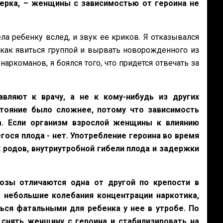
ерка, – женщины с зависимостью от героина не
ла ребенку вслед, и звук ее криков. Я отказывался
 как явиться группой и вырвать новорожденного из
наркоманов, я боялся того, что придется отвечать за
вляют к врачу, а не к кому-нибудь из других
стояние было сложнее, потому что зависимость
а. Если организм взрослой женщины к влиянию
гося плода - нет. Употребление героина во время
одов, внутриутробной гибели плода и задержки
озы отличаются одна от другой по крепости в
 небольшие колебания концентрации наркотика,
ься фатальными для ребенка у нее в утробе. По
снять женщину с героина и стабилизировать на