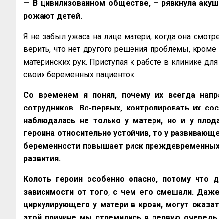
— В цивилизованном обществе, – рявкнула акуш
рожают детей.
Я не забыл ужаса на лице матери, когда она смотре
верить, что нет другого решения проблемы, кроме
материнских рук. Приступая к работе в клинике для 
своих беременных пациенток.
Со временем я понял, почему их всегда напра
сотрудников. Во-первых, контролировать их со
наблюдалась не только у матери, но и у плод
героина относительно устойчив, то у развивающе
беременности повышает риск преждевременных р
развития.
Колоть героин особенно опасно, потому что д
зависимости от того, с чем его смешали. Даже
циркулирующего у матери в крови, могут оказат
этой причине мы стремились в первую очередь 