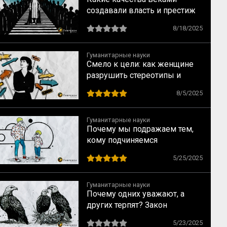
создавали власть и престиж
8/18/2025
Гуманитарные науки
Смело к цели: как женщине
разрушить стереотипы и
найти перспективную
8/5/2025
профессию, не уповая на
мечты
Гуманитарные науки
Почему мы подражаем тем,
кому подчиняемся
5/25/2025
Гуманитарные науки
Почему одних уважают, а
других терпят? Закон
социального достоинства по
5/23/2025