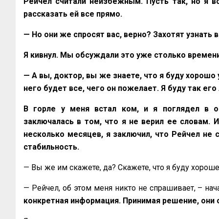
Рейчел считали неизбежным. Пусть так, но я вс
рассказать ей все прямо.
— Но они же спросят вас, верно? Захотят узнать 
Я кивнул. Мы обсуждали это уже столько времени,
— А вы, доктор, вы же знаете, что я буду хорошо
него будет все, чего он пожелает. Я буду так его
В горле у меня встал ком, и я поглядел в о
заключалась в том, что я не верил ее словам. И
несколько месяцев, я заключил, что Рейчел не
стабильность.
— Вы же им скажете, да? Скажете, что я буду хорош
— Рейчел, об этом меня никто не спрашивает, – нач
конкретная информация. Принимая решение, они 