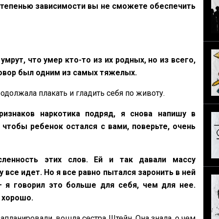
 степенью зависимости вы не сможете обеспечить
мрут, что умер кто-то из их родных, но из всего,
говор был одним из самых тяжелых.
родолжала плакать и гладить себя по животу.
изнаков наркотика подряд, я снова напишу в
 чтобы ребенок остался с вами, поверьте, очень
енность этих слов. Ей и так давали массу
все идет. Но я все равно пытался заронить в ней
 я говорил это больше для себя, чем для нее.
 хорошо.
запланировали, вошла сестра Штейн. Она знала, о чем