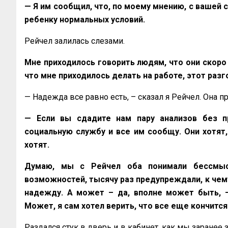
— Я им сообщил, что, по моему мнению, с вашей
ребенку нормальных условий.
Рейчел залилась слезами.
Мне приходилось говорить людям, что они скоро у
что мне приходилось делать на работе, этот раз
— Надежда все равно есть, – сказал я Рейчел. Она п
— Если вы сдадите нам пару анализов без пр
социальную службу и все им сообщу. Они хотят,
хотят.
Думаю, мы с Рейчел оба понимали бессмысл
возможностей, тысячу раз предупреждали, к чему 
надежду. А может – да, вполне может быть, –
Может, я сам хотел верить, что все еще кончится
Раздался стук в дверь и в кабинет, как мы заранее 