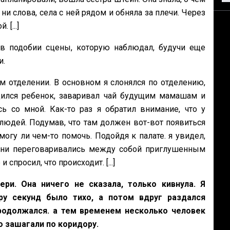
ни слова, села с ней рядом и обняла за плечи. Через
 [...]
 в подобии сцены, которую наблюдал, будучи еще
и.
м отделении. В основном я слонялся по отделению,
дился ребенок, заваривал чай будущим мамашам и
 со мной. Как-то раз я обратил внимание, что у
людей. Подумав, что там должен вот-вот появиться
могу ли чем-то помочь. Подойдя к палате. я увидел,
 Они переговаривались между собой приглушенным
спросил, что происходит. [...]
ри. Она ничего не сказала, только кивнула. Я
ру секунд было тихо, а потом вдруг раздался
родолжался. а тем временем несколько человек
о зашагали по коридору.