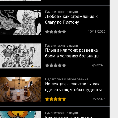
Курту Левину
Гуманитарные науки
Любовь как стремление к
благу по Платону
10/13/2025
Гуманитарные науки
Плыви или тони: разведка
боем в условиях больницы
9/4/2025
Педагогика и образование
Не лекция, а спектакль: как
сделать так, чтобы студенты
не засыпали
9/2/2025
Гуманитарные науки
Какие качества веками