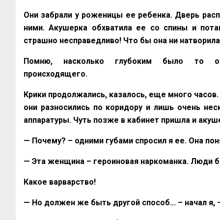
Они забрали у роженицы ее ребенка. Дверь распа
ними. Акушерка обхватила ее со спины и пота
страшно несправедливо! Что бы она ни натворила,
Помню, насколько глубоким было то ощу
происходящего.
Крики продолжались, казалось, еще много часов. 
они разносились по коридору и лишь очень не
аппаратуры. Чуть позже в кабинет пришла и акуш
— Почему? – одними губами спросил я ее. Она поня
— Эта женщина – героиновая наркоманка. Люди б
Какое варварство!
— Но должен же быть другой способ... – начал я,