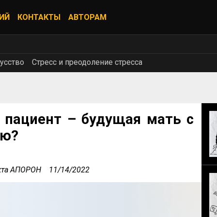
ИЙ
КОНТАКТЫ
АВТОРАМ
усство
Стресс и преодоление стресса
о пациент – будущая мать с
ью?
екта АПОРОН
11/14/2022