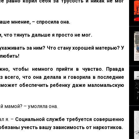
е равно корил себя за трусость и никак не мог
ваше мнение, – спросила она.
 что тянуть дальше я просто не мог.
 ухаживать за ним? Что стану хорошей матерью? У
 любить!
кно, чтобы немного прийти в чувство. Правда
з всего, что она делала и говорила в последние
 сможет обеспечить ребенку даже маломальскую
ей мамой? – умоляла она.
ал я. –
Социальной службе требуется совершенно
обязаны учесть вашу зависимость от наркотиков.