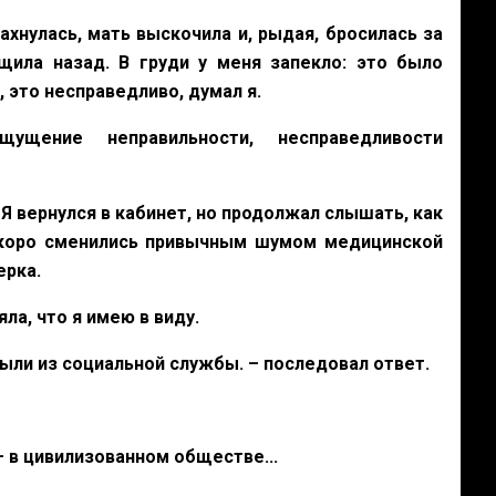
хнулась, мать выскочила и, рыдая, бросилась за
щила назад. В груди у меня запекло: это было
 это несправедливо, думал я.
щение неправильности, несправедливости
Я вернулся в кабинет, но продолжал слышать, как
скоро сменились привычным шумом медицинской
ерка.
ла, что я имею в виду.
ыли из социальной службы. – последовал ответ.
 – в цивилизованном обществе...