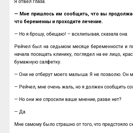
Я отвел глаза.
— Мне пришлось им сообщить, что вы продолжает
что беременны и проходите лечение.
— Но я брошу, обещаю! – всхлипывая, сказала она.
Рейчел был на седьмом месяце беременности и пов
начала посещать клинику, поглядел на ее лицо, крас
бумажную салфетку.
— Они не отберут моего малыша. Я не позволю. Он м
— Рейчел, мне очень жаль, но я должен сообщить со
— Но они же спросили ваше мнение, разве нет?
— Да.
Мне самому было страшно от того, что предстояло ск