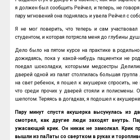
я должен был сообщить Рейчел, и теперь, не говоря 
пару мгновений она поднялась и увела Рейчел с собой.
Я не мог поверить, что теперь и сам участвовал
студентом, и которая потрясла меня до глубины душ
Дело было на пятом курсе на практике в родильно
дожидаясь, пока у какой-нибудь пациентки не ро
поедал шоколадки, которыми медсестры Делились
дверей одной из палат столпилась большая группа 
на свет ребенок, я пошел к акушерке спросить, не 
что среди прочих у дверей стояли и полисмены.
шепотом. Теряясь в догадках, я подошел к акушерке и 
Пару минут спустя акушерка высунулась из две
смотрел, как другие люди заходят внутрь. Па
ужасающий крик. Он никак не замолкал. Крик п
вышли из паЛаты со свертком в руках и тороплив