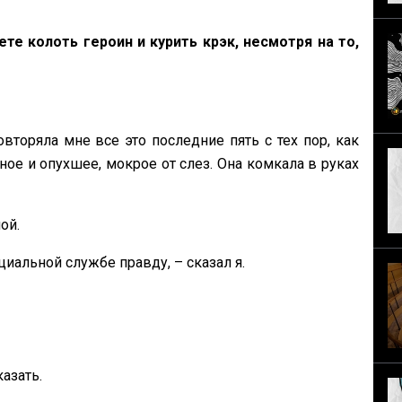
е колоть героин и курить крэк, несмотря на то,
торяла мне все это последние пять с тех пор, как
ное и опухшее, мокрое от слез. Она комкала в руках
ой.
циальной службе правду, – сказал я.
азать.