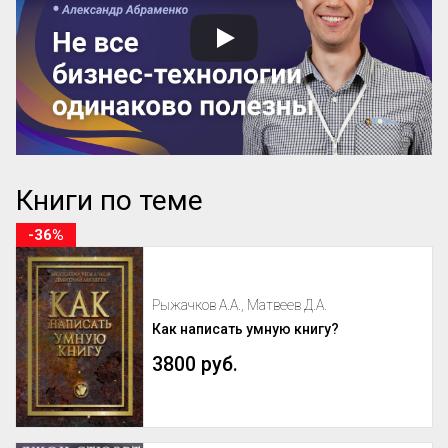
Книги по теме
-36%
Рыжачков А.А., Матвеев Д.А.
Как написать умную книгу?
3800 руб.