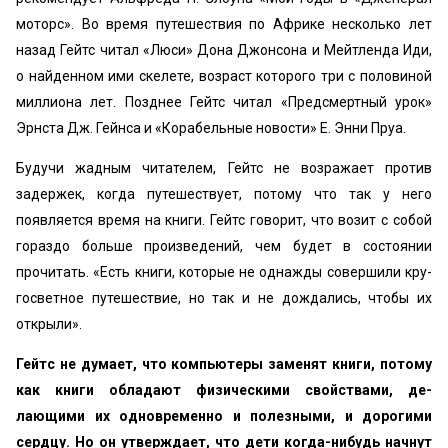
моторс». Во время путешествия по Африке несколько лет
назад Гейтс читал «Люси» Дона Джонсона и Мейтленда Иди,
о найденном ими скелете, возраст которого три с половиной
миллиона лет. По­зднее Гейтс читал «Предсмертный урок»
Эрнста Дж. Гейнса и «Корабельные новости» Е. Энни Пруа.
Будучи жадным читателем, Гейтс не возражает про­тив
задержек, когда путешествует, потому что так у него
появляется время на книги. Гейтс говорит, что возит с собой
гораздо больше произведений, чем будет в состо­янии
прочитать. «Есть книги, которые не однажды совершили кру­
госветное путешествие, но так и не дождались, чтобы их
открыли».
Гейтс не думает, что компьютеры заменят книги, по­тому
как книги обладают физическими свойствами, де­
лающими их одновременно и полезными, и дорогими
сердцу. Но он утверждает, что дети когда-нибудь начнут