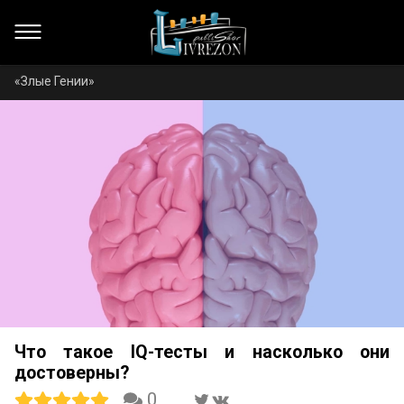
«Злые Гении»
Что такое IQ-тесты и насколько они
достоверны?
0