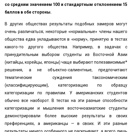
со средним значением 100 и стандартным отклонением 15
баллов в обе стороны.
В других обществах результаты подобных замеров могут
очень различаться; некоторые «нормальные» члены нашего
общества едва укладываются в «норму», принятую в тестах
какого-то другого общества. Например, в задачах с
принудительным выбором студенты из Восточной Азии
(китайцы, корейцы, японцы) чаще выбирают полезависимые*
решения, а не объектно-салиентные, предпочитают
тематические суждения таксономическим
(классифицирующим), категоризацию по образцу
категоризации по правилам. У американских студентов
обычно все наоборот. В тестах на эти разные способности
категоризации и мышления восточноазиатские студенты
демонстрировали более высокие результаты в своих
преференциях, а американцы — в своих. И эти разные
результаты ничего особенного не раскрывают, а всего лишь