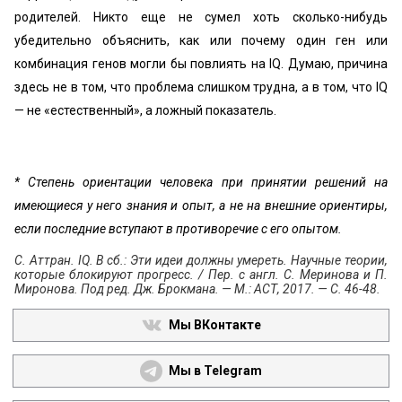
родителей. Никто еще не сумел хоть сколько-нибудь
убедительно объяснить, как или почему один ген или
комбинация генов могли бы повлиять на IQ. Думаю, причина
здесь не в том, что проблема слишком трудна, а в том, что IQ
— не «естественный», а ложный показатель
.
*
Степень ориентации человека при принятии решений на
имеющиеся у него знания и опыт, а не на внешние ориентиры,
если последние вступают в противоречие с его опытом.
С. Аттран. IQ. В сб.: Эти идеи должны умереть. Научные теории,
которые блокируют прогресс. / Пер. с англ. С. Меринова и П.
Миронова. Под ред. Дж. Брокмана. — М.: АСТ, 2017. — С. 46-48.
Мы ВКонтакте
Мы в Telegram