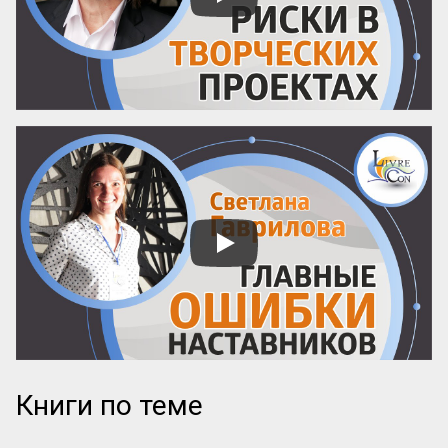
обязательно напишут об этом конкретно. 
И наоборот: размытые фразы и 
отсутствие деталей – верный ...
Книги по теме