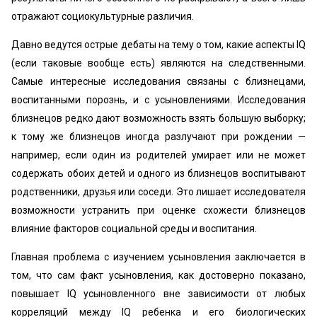
отражают социокультурные различия.
Давно ведутся острые дебаты на тему о том, какие аспекты IQ
(если таковые вообще есть) являются на следственными.
Самые интересные исследования связаны с близнецами,
воспитанными порознь, и с усыновлениями. Исследования
близнецов редко дают возможность взять большую выборку;
к тому же близнецов иногда разлучают при рождении —
например, если один из родителей умирает или не может
содержать обоих детей и одного из близнецов воспитывают
родственники, друзья или соседи. Это лишает исследователя
возможности устранить при оценке схожести близнецов
влияние факторов социальной среды и воспитания.
Главная проблема с изучением усыновления заключается в
том, что сам факт усыновления, как достоверно показано,
повышает IQ усыновленного вне зависимости от любых
корреляций между IQ ребенка и его биологических