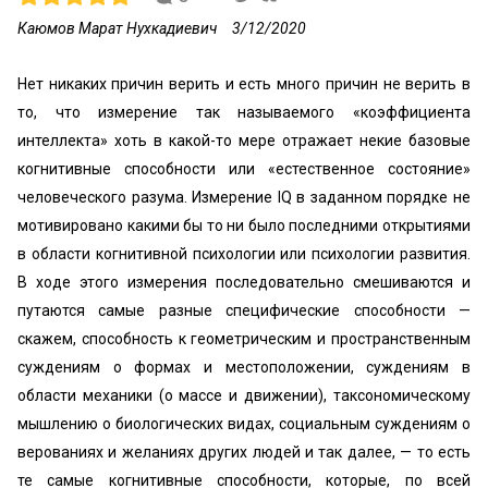
Каюмов Марат Нухкадиевич
3/12/2020
Нет никаких причин верить и есть много причин не верить в
то, что измерение так называемого «коэффициента
интеллекта» хоть в какой-то мере отражает некие базовые
когнитивные способности или «естественное состояние»
человеческого разума. Измерение IQ в заданном порядке не
мотивировано какими бы то ни было последними открытиями
в области когнитивной психологии или психологии развития.
В ходе этого измерения последовательно смешиваются и
путаются самые разные специфические способности —
скажем, способность к геометрическим и пространственным
суждениям о формах и местоположении, суждениям в
области механики (о массе и движении), таксономическому
мышлению о биологических видах, социальным суждениям о
верованиях и желаниях других людей и так далее, — то есть
те самые когнитивные способности, которые, по всей