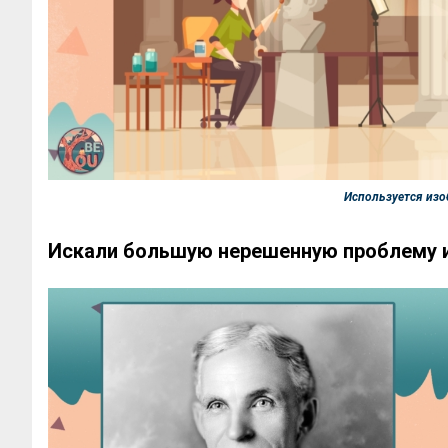
Используется изоб
Искали большую нерешенную проблему и