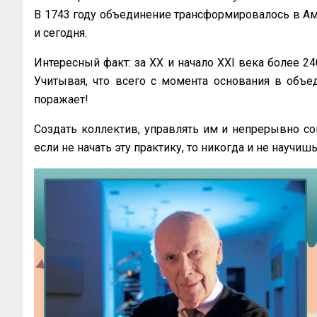
В 1743 году объединение трансформировалось в А
и сегодня.
Интересный факт: за XX и начало XXI века более 
Учитывая, что всего с момента основания в объед
поражает!
Создать коллектив, управлять им и непрерывно со
если не начать эту практику, то никогда и не научишь