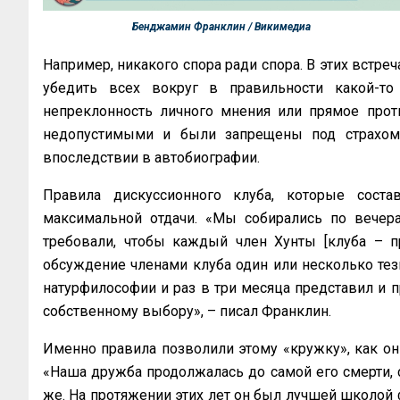
Бенджамин Франклин / Викимедиа
Например, никакого спора ради спора. В этих встреч
убедить всех вокруг в правильности какой-то
непреклонность личного мнения или прямое проти
недопустимыми и были запрещены под страхом
впоследствии в автобиографии.
Правила дискуссионного клуба, которые соста
максимальной отдачи. «Мы собирались по вечер
требовали, чтобы каждый член Хунты [клуба – п
обсуждение членами клуба один или несколько тез
натурфилософии и раз в три месяца представил и 
собственному выбору», – писал Франклин.
Именно правила позволили этому «кружку», как он 
«Наша дружба продолжалась до самой его смерти, 
же. На протяжении этих лет он был лучшей школой 