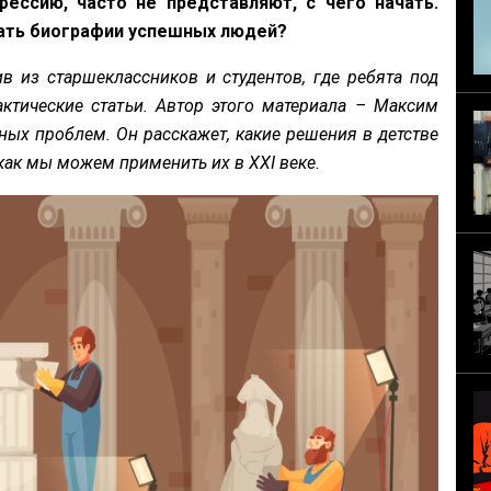
фессию, часто не представляют, с чего начать.
вать биографии успешных людей?
в из старшеклассников и студентов, где ребята под
актические статьи. Автор этого материала – Максим
ных проблем. Он расскажет, какие решения в детстве
ак мы можем применить их в XXI веке.