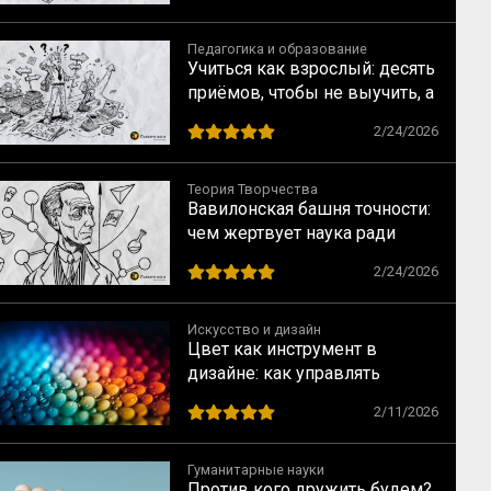
сейчас
Педагогика и образование
Учиться как взрослый: десять
приёмов, чтобы не выучить, а
научиться
2/24/2026
Теория Творчества
Вавилонская башня точности:
чем жертвует наука ради
строгих формул
2/24/2026
Искусство и дизайн
Цвет как инструмент в
дизайне: как управлять
взглядом зрителя
2/11/2026
Гуманитарные науки
Против кого дружить будем?..