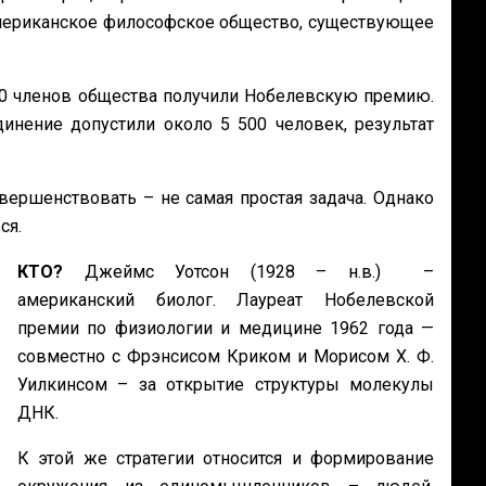
мериканское философское общество, существующее
240 членов общества получили Нобелевскую премию.
инение допустили около 5 500 человек, результат
вершенствовать – не самая простая задача. Однако
ся.
КТО?
Джеймс Уотсон (1928 – н.в.) –
американский биолог. Лауреат Нобелевской
премии по физиологии и медицине 1962 года —
совместно с Фрэнсисом Криком и Морисом Х. Ф.
Уилкинсом – за открытие структуры молекулы
ДНК.
К этой же стратегии относится и формирование