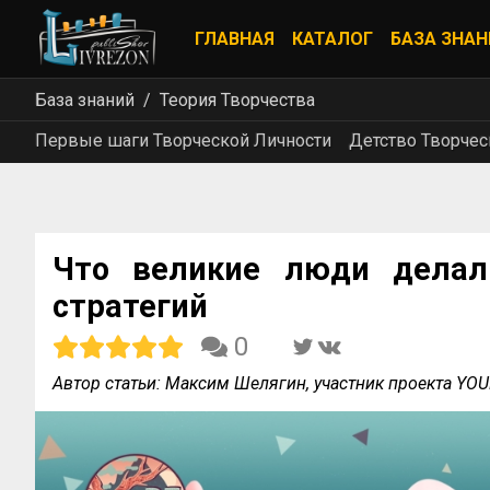
ГЛАВНАЯ
КАТАЛОГ
БАЗА ЗНАН
База знаний
Теория Творчества
Первые шаги Творческой Личности
Детство Творчес
Что великие люди делал
стратегий
0
Автор статьи: Максим Шелягин, участник проекта YO