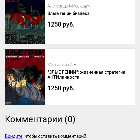
Александр Миськевич
Злые гении бизнеса
1250 руб.
Миськевич А.В.
"ЗЛЫЕ ГЕНИИ": жизненная стратегия
АНТИличности
1250 руб.
Комментарии (0)
Войдите
, чтобы оставить комментарий.