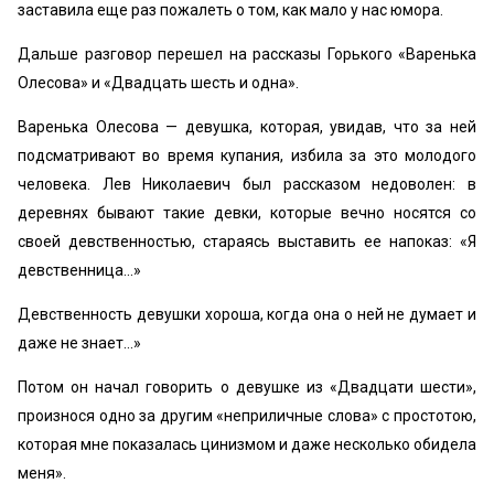
заставила еще раз пожалеть о том, как мало у нас юмора.
Дальше разговор перешел на рассказы Горького «Варенька
Олесова» и «Двадцать шесть и одна».
Варенька Олесова — девушка, которая, увидав, что за ней
подсматривают во время купания, избила за это молодого
человека. Лев Николаевич был рассказом недоволен: в
деревнях бывают такие девки, которые вечно носятся со
своей девственностью, стараясь выставить ее напоказ: «Я
девственница...»
Девственность девушки хороша, когда она о ней не думает и
даже не знает...»
Потом он начал говорить о девушке из «Двадцати шести»,
произнося одно за другим «неприличные слова» с простотою,
которая мне показалась цинизмом и даже несколько обидела
меня».