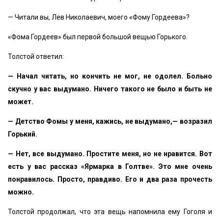
— Читали вы, Лев Николаевич, моего «Фому Гордеева»?
«Фома Гордеев» был первой большой вещью Горького.
Толстой ответил:
— Начал читать, но кончить не мог, не одолел. Больно
скучно у вас выдумано. Ничего такого не было и быть не
может.
— Детство Фомы у меня, кажись, не выдумано,— возразил
Горький.
— Нет, все выдумано. Простите меня, но не нравится. Вот
есть у вас рассказ «Ярмарка в Голтве». Это мне очень
понравилось. Просто, правдиво. Его и два раза прочесть
можно.
Толстой продолжал, что эта вещь напомнила ему Гоголя и