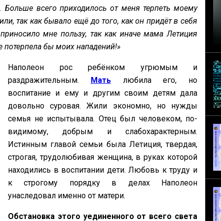
ь. Больше всего приходилось от меня терпеть моему
или, так как бывало ещё до того, как он придёт в себя
 приносило мне пользу, так как иначе мама Летиция
е потерпела бы моих нападений!»
Наполеон рос ребёнком угрюмым и
раздражительным.
Мать
любила его, но
воспитание и ему и другим своим детям дала
довольно суровая. Жили экономно, но нужды
семья не испытывала. Отец был человеком, по-
видимому, добрым и слабохарактерным.
Истинным главой семьи была Летиция, твердая,
строгая, трудолюбивая женщина, в руках которой
находились в воспитании дети. Любовь к труду и
к строгому порядку в делах Наполеон
унаследовал именно от матери.
Обстановка этого уединенного от всего света