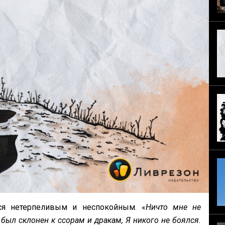
лся нетерпеливым и неспокойным. «
Ничто мне не
 был склонен к ссорам и дракам, Я никого не боялся.