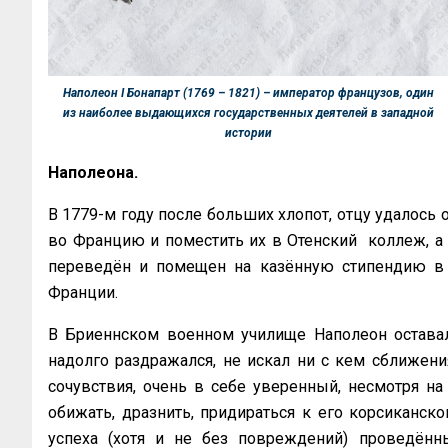
Наполеон I Бонапарт (1769 – 1821) – император французов, один
из наиболее выдающихся государственных деятелей в западной
истории
Наполеона.
В 1779-м году после больших хлопот, отцу удалось 
во Францию и поместить их в Отенский коллеж, а 
переведён и помещен на казённую стипендию в 
Франции.
В Бриеннском военном училище Наполеон остава
надолго раздражался, не искал ни с кем сближения
сочувствия, очень в себе уверенный, несмотря на
обижать, дразнить, придираться к его корсиканско
успеха (хотя и не без повреждений) проведённ