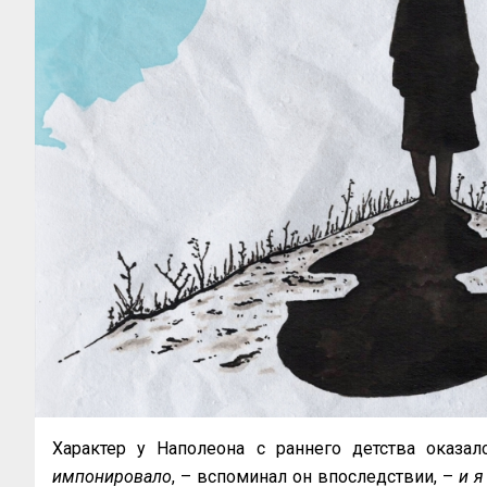
Характер у Наполеона с раннего детства оказа
импонировало
, – вспоминал он впоследствии, –
и я