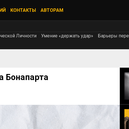
ИЙ
КОНТАКТЫ
АВТОРАМ
ческой Личности
Умение «держать удар»
Барьеры пере
а Бонапарта