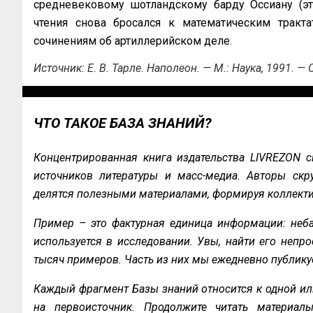
средневековому шотландскому барду Оссиану (это
чтения снова бросался к математическим тракта
сочинениям об артиллерийском деле.
Источник: Е. В. Тарле. Наполеон. — М.: Наука, 1991. 
ЧТО ТАКОЕ БАЗА ЗНАНИЙ?
Концентрированная книга издательства LIVREZON с
источников литературы и масс-медиа. Авторы скру
делятся полезными материалами, формируя коллекти
Пример – это фактурная единица информации: неба
используется в исследовании. Увы, найти его непро
тысяч примеров. Часть из них мы ежедневно публику
Каждый фрагмент Базы знаний относится к одной ил
на первоисточник. Продолжите читать материал