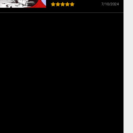
как норма в науке XX века
7/10/2024