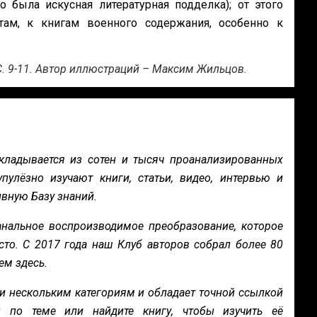
 была искусная литературная подделка); от этого
там, к книгам военного содержания, особенно к
— С. 9-11. Автор иллюстраций – Максим Жильцов.
кладывается из сотен и тысяч проанализированных
пулёзно изучают книги, статьи, видео, интервью и
вную Базу знаний.
нальное воспроизводимое преобразование, которое
сто. С 2017 года наш Клуб авторов собрал более 80
ем здесь.
и нескольким категориям и обладает точной ссылкой
ы по теме или найдите книгу, чтобы изучить её