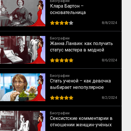
Биографии
Клара Бартон –
основательница
Американского Красного
8/8/2024
Креста
Биографии
Жанна Ланвин: как получить
статус мастера в модной
индустрии
8/6/2024
Биографии
Стать ученой – как девочка
выбирает непопулярное
предназначение
8/2/2024
Биографии
Сексистские комментарии в
отношении женщин-учёных